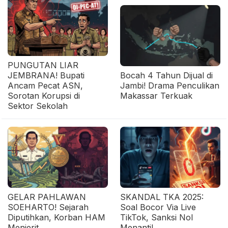
PUNGUTAN LIAR
JEMBRANA! Bupati
Bocah 4 Tahun Dijual di
Ancam Pecat ASN,
Jambi! Drama Penculikan
Sorotan Korupsi di
Makassar Terkuak
Sektor Sekolah
GELAR PAHLAWAN
SKANDAL TKA 2025:
SOEHARTO! Sejarah
Soal Bocor Via Live
Diputihkan, Korban HAM
TikTok, Sanksi Nol
Menjerit
Menanti!