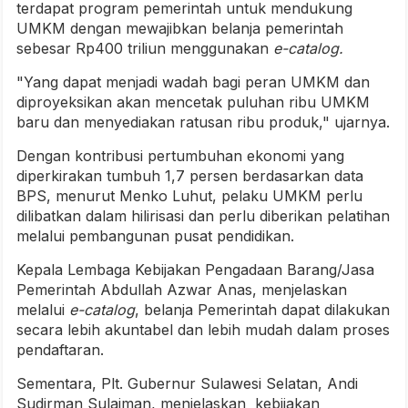
terdapat program pemerintah untuk mendukung
UMKM dengan mewajibkan belanja pemerintah
sebesar Rp400 triliun menggunakan
e-catalog.
"Yang dapat menjadi wadah bagi peran UMKM dan
diproyeksikan akan mencetak puluhan ribu UMKM
baru dan menyediakan ratusan ribu produk," ujarnya.
Dengan kontribusi pertumbuhan ekonomi yang
diperkirakan tumbuh 1,7 persen berdasarkan data
BPS, menurut Menko Luhut, pelaku UMKM perlu
dilibatkan dalam hilirisasi dan perlu diberikan pelatihan
melalui pembangunan pusat pendidikan.
Kepala Lembaga Kebijakan Pengadaan Barang/Jasa
Pemerintah Abdullah Azwar Anas, menjelaskan
melalui
e-catalog
, belanja Pemerintah dapat dilakukan
secara lebih akuntabel dan lebih mudah dalam proses
pendaftaran.
Sementara, Plt. Gubernur Sulawesi Selatan, Andi
Sudirman Sulaiman, menjelaskan kebijakan