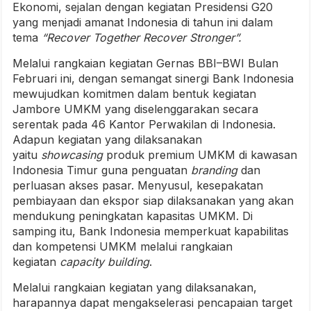
Ekonomi, sejalan dengan kegiatan Presidensi G20
yang menjadi amanat Indonesia di tahun ini dalam
tema
“Recover Together Recover Stronger”.
Melalui rangkaian kegiatan Gernas BBI–BWI Bulan
Februari ini, dengan semangat sinergi Bank Indonesia
mewujudkan komitmen dalam bentuk kegiatan
Jambore UMKM yang diselenggarakan secara
serentak pada 46 Kantor Perwakilan di Indonesia.
Adapun kegiatan yang dilaksanakan
yaitu
showcasing
produk premium UMKM di kawasan
Indonesia Timur guna penguatan
branding
dan
perluasan akses pasar. Menyusul, kesepakatan
pembiayaan dan ekspor siap dilaksanakan yang akan
mendukung peningkatan kapasitas UMKM. Di
samping itu, Bank Indonesia memperkuat kapabilitas
dan kompetensi UMKM melalui rangkaian
kegiatan
capacity building
.
Melalui rangkaian kegiatan yang dilaksanakan,
harapannya dapat mengakselerasi pencapaian target