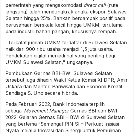
pemerintah yang mengakomodasi
direct call
(rute
langsung) telah mendongkrak angka ekspor Sulawesi
Selatan hingga 25%. Bahkan berdampak positif pada
perusahaan berskala kecil hingga UMKM, terutama
pada industri bahan pangan, khususnya rempah.
"Tercatat jumlah UMKM terdaftar di Sulawesi Selatan
naik dari 900 ribu usaha menjadi 1,5 juta usaha.
Pendekatan digital menjadi hal yang penting bagi
UMKM Sulawesi Selatan," ungkapnya.
Pembukaan Gernas BBI-BWI Sulawesi Selatan
tersebut juga dihadiri Wakil Ketua Komisi XI DPR, Amir
Uskara dan Menteri Pariwisata dan Ekonomi Kreatif,
Sandiaga S. Uno secara hibrida.
Pada Februari 2022, Bank Indonesia terpilih
sebagai
Movement Manager
Gernas BBI dan BWI
2022. Gelaran Gernas BBI – BWI di Sulawesi Selatan
yang bertema “Semangat PINISI – Perkuat Inisiasi
Nyata melalui Inovasi dan Sinergi untuk Pemulihan