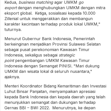
Kedua,
business matching
agar UMKM
go
export
dengan menghubungkan UMKM dengan mitra
eksport global. Ketiga, sosialisasi kepada 10.000
Zillenial untuk menggerakkan dan membangun
karakter kecintaan terhadap produk lokal UMKM,"
tuturnya.
Menurut Gubernur Bank Indonesia, Pemerintah
berkeinginan menjadikan Provinsi Sulawesi Selatan
sebagai pusat perekonomian Kawasan Timur
Indonesia, sekaligus sebagai
strategic
point
pengembangan UMKM Kawasan Timur
Indonesia dengan Semangat PINISI. "Mari dukung
UMKM dan wisata lokal di seluruh nusantara,"
ajaknya.
Menteri Koordinator Bidang Kemaritiman dan Investasi
Luhut Binsar Panjaitan, menyampaikan apresiasi
kepada Bank Indonesia dan kepala daerah yang telah
menunjukkan semangat dan dukungan terhadap
Gernas BBI – BWI 2022. Menurutnya, ke depan