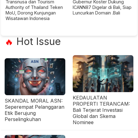
Transnusa dan Tourism
Gubernur Koster Dukung
Authority of Thailand Teken
ICANN87 Digelar di Bali, Siap
MoU, Dorong Kunjungan
Luncurkan Domain .Bali
Wisatawan Indonesia
Hot Issue
🔥
KEDAULATAN
SKANDAL MORAL ASN:
PROPERTI TERANCAM:
Seperempat Pelanggaran
Bali Terjerat Investasi
Etik Berujung
Global dan Skema
Perselingkuhan
Nominee