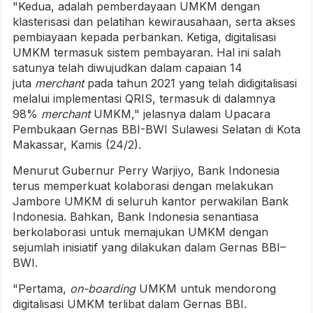
"Kedua, adalah pemberdayaan UMKM dengan
klasterisasi dan pelatihan kewirausahaan, serta akses
pembiayaan kepada perbankan. Ketiga, digitalisasi
UMKM termasuk sistem pembayaran. Hal ini salah
satunya telah diwujudkan dalam capaian 14
juta
merchant
pada tahun 2021 yang telah didigitalisasi
melalui implementasi QRIS, termasuk di dalamnya
98%
merchant
UMKM," jelasnya dalam Upacara
Pembukaan Gernas BBI-BWI Sulawesi Selatan di Kota
Makassar, Kamis (24/2).
Menurut Gubernur Perry Warjiyo, Bank Indonesia
terus memperkuat kolaborasi dengan melakukan
Jambore UMKM di seluruh kantor perwakilan Bank
Indonesia. Bahkan, Bank Indonesia senantiasa
berkolaborasi untuk memajukan UMKM dengan
sejumlah inisiatif yang dilakukan dalam Gernas BBI–
BWI.
"Pertama,
on-boarding
UMKM untuk mendorong
digitalisasi UMKM terlibat dalam Gernas BBI.