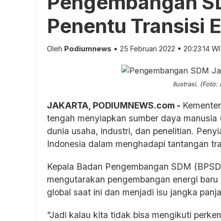
Pengembangan SD
Penentu Transisi 
Oleh
Podiumnews
• 25 Februari 2022 • 20:23:14 W
Ilustrasi. (Foto
JAKARTA, PODIUMNEWS.com -
Kementer
tengah menyiapkan sumber daya manusia
dunia usaha, industri, dan penelitian. Peny
Indonesia dalam menghadapi tantangan tra
Kepala Badan Pengembangan SDM (BPSDM)
mengutarakan pengembangan energi baru d
global saat ini dan menjadi isu jangka panj
"Jadi kalau kita tidak bisa mengikuti perk