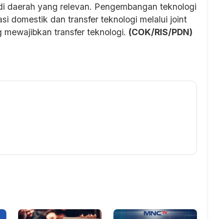
di daerah yang relevan. Pengembangan teknologi
asi domestik dan transfer teknologi melalui joint
g mewajibkan transfer teknologi.
(COK/RIS/PDN)