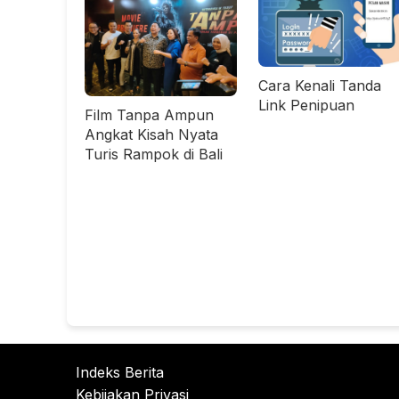
Cara Kenali Tanda
Link Penipuan
Film Tanpa Ampun
Angkat Kisah Nyata
Turis Rampok di Bali
Indeks Berita
Kebijakan Privasi