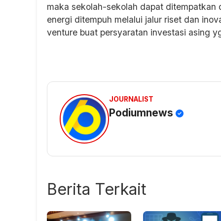
maka sekolah-sekolah dapat ditempatkan 
energi ditempuh melalui jalur riset dan inov
venture buat persyaratan investasi asing y
JOURNALIST
Podiumnews
Berita Terkait