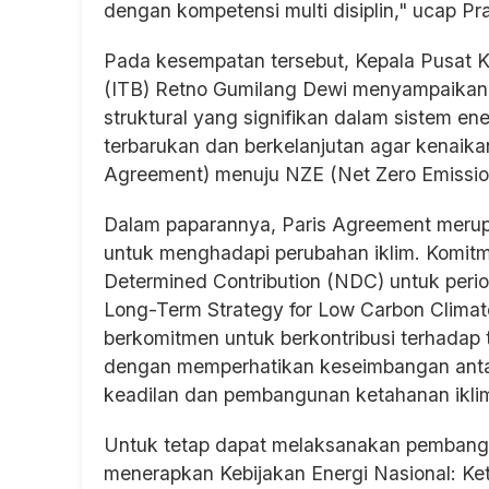
dengan kompetensi multi disiplin," ucap Pr
Pada kesempatan tersebut, Kepala Pusat K
(ITB) Retno Gumilang Dewi menyampaikan 
struktural yang signifikan dalam sistem en
terbarukan dan berkelanjutan agar kenaikan
Agreement) menuju NZE (Net Zero Emissio
Dalam paparannya, Paris Agreement meru
untuk menghadapi perubahan iklim. Komitm
Determined Contribution (NDC) untuk peri
Long-Term Strategy for Low Carbon Climat
berkomitmen untuk berkontribusi terhadap 
dengan memperhatikan keseimbangan anta
keadilan dan pembangunan ketahanan ikli
Untuk tetap dapat melaksanakan pembangun
menerapkan Kebijakan Energi Nasional: Ke