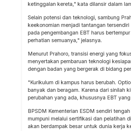
ketinggalan kereta," kata dilansir dalam 
Selain potensi dan teknologi, sambung Prah
keekonomian menjadi tantangan tersendiri
pada pengembangan EBT harus bertempur pad
perhatian semuanya," jelasnya.
Menurut Prahoro, transisi energi yang fo
menyertakan pembaruan teknologi kesiapan
dengan badan yang bergerak di bidang pen
"Kurikulum di kampus harus berubah. Option
banyak dan beragam. Karena dari sinilah 
perubahan yang ada, khususnya EBT yang t
BPSDM Kementerian ESDM sendiri tengah
mumpuni melalui sertifikasi dan pelatihan d
akan berdampak besar untuk dunia kerja 