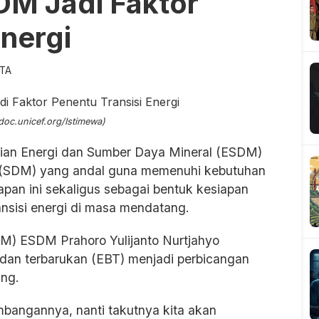
M Jadi Faktor
Energi
ITA
: doc.unicef.org/Istimewa)
ian Energi dan Sumber Daya Mineral (ESDM)
 (SDM) yang andal guna memenuhi kebutuhan
iapan ini sekaligus sebagai bentuk kesiapan
nsisi energi di masa mendatang.
 ESDM Prahoro Yulijanto Nurtjahyo
an terbarukan (EBT) menjadi perbicangan
ang.
embangannya, nanti takutnya kita akan