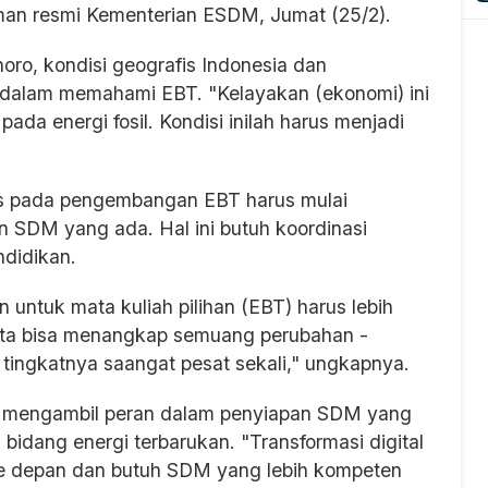
laman resmi Kementerian ESDM, Jumat (25/2).
oro, kondisi geografis Indonesia dan
 dalam memahami EBT. "Kelayakan (ekonomi) ini
a energi fosil. Kondisi inilah harus menjadi
kus pada pengembangan EBT harus mulai
 SDM yang ada. Hal ini butuh koordinasi
didikan.
 untuk mata kuliah pilihan (EBT) harus lebih
kita bisa menangkap semuang perubahan -
ingkatnya saangat pesat sekali," ungkapnya.
 mengambil peran dalam penyiapan SDM yang
i bidang energi terbarukan. "Transformasi digital
ke depan dan butuh SDM yang lebih kompeten