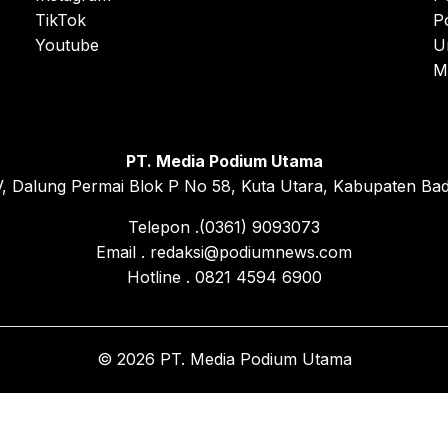
TikTok
P
Youtube
U
M
PT. Media Podium Utama
, Dalung Permai Blok P No 58, Kuta Utara, Kabupaten Bad
Telepon .(0361) 9093073
Email . redaksi@podiumnews.com
Hotline . 0821 4594 6900
© 2026 PT. Media Podium Utama