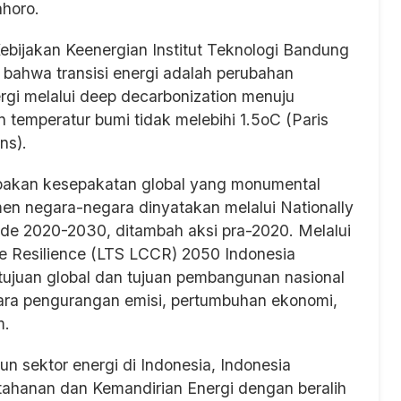
ahoro.
ebijakan Keenergian Institut Teknologi Bandung
bahwa transisi energi adalah perubahan
ergi melalui deep decarbonization menuju
 temperatur bumi tidak melebihi 1.5oC (Paris
ns).
pakan kesepakatan global yang monumental
en negara-negara dinyatakan melalui Nationally
ode 2020-2030, ditambah aksi pra-2020. Melalui
e Resilience (LTS LCCR) 2050 Indonesia
tujuan global dan tujuan pembangunan nasional
ra pengurangan emisi, pertumbuhan ekonomi,
m.
 sektor energi di Indonesia, Indonesia
tahanan dan Kemandirian Energi dengan beralih