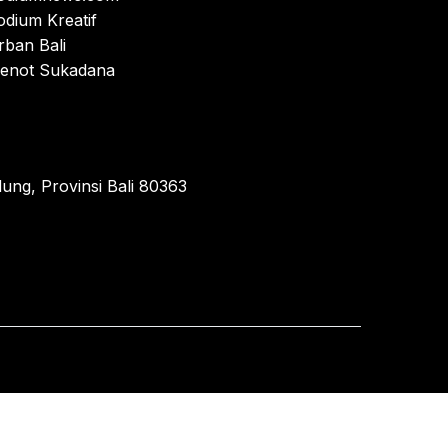
odium Kreatif
rban Bali
enot Sukadana
ung, Provinsi Bali 80363