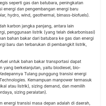
egis seperti gas dan batubara, peningkatan
si energi dan pengembangan energi baru
lar, hydro, wind, geothermal, bimass-biofuels).
dah karbon jangka panjang, antara lain
gi, penggunaan listrik (yang telah dekarbonisasi)
ihan bahan bakar dari batubara ke gas dan energi
rgi baru dan terbarukan di pembangkit listrik,
el untuk bahan bakar transportasi dapat
ang berkelanjutan, yaitu biodiesel, bio-
. Kedepannya Tulang punggung transisi energi
Technologies. Kemampuan manpower termasuk
l atau listrik), sizing demand, dan memilih
daya, sizing peralatan).
m energi transisi masa depan adalah di daerah,