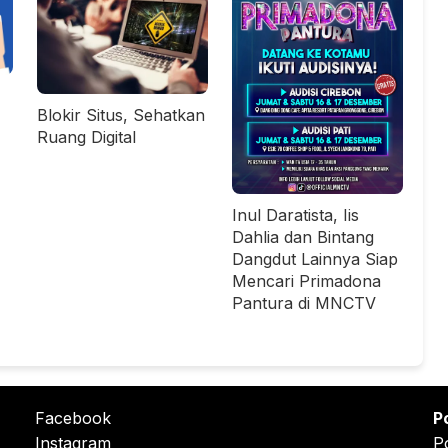
Blokir Situs, Sehatkan
Ruang Digital
Inul Daratista, Iis
Dahlia dan Bintang
Dangdut Lainnya Siap
Mencari Primadona
Pantura di MNCTV
Facebook
P
Instagram
P