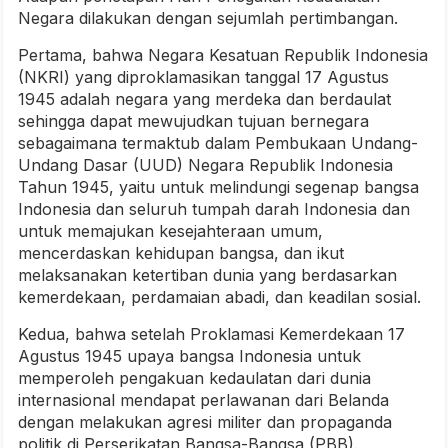
Negara dilakukan dengan sejumlah pertimbangan.
Pertama, bahwa Negara Kesatuan Republik Indonesia
(NKRI) yang diproklamasikan tanggal 17 Agustus
1945 adalah negara yang merdeka dan berdaulat
sehingga dapat mewujudkan tujuan bernegara
sebagaimana termaktub dalam Pembukaan Undang-
Undang Dasar (UUD) Negara Republik Indonesia
Tahun 1945, yaitu untuk melindungi segenap bangsa
Indonesia dan seluruh tumpah darah Indonesia dan
untuk memajukan kesejahteraan umum,
mencerdaskan kehidupan bangsa, dan ikut
melaksanakan ketertiban dunia yang berdasarkan
kemerdekaan, perdamaian abadi, dan keadilan sosial.
Kedua, bahwa setelah Proklamasi Kemerdekaan 17
Agustus 1945 upaya bangsa Indonesia untuk
memperoleh pengakuan kedaulatan dari dunia
internasional mendapat perlawanan dari Belanda
dengan melakukan agresi militer dan propaganda
politik di Perserikatan Bangsa-Bangsa (PBB).