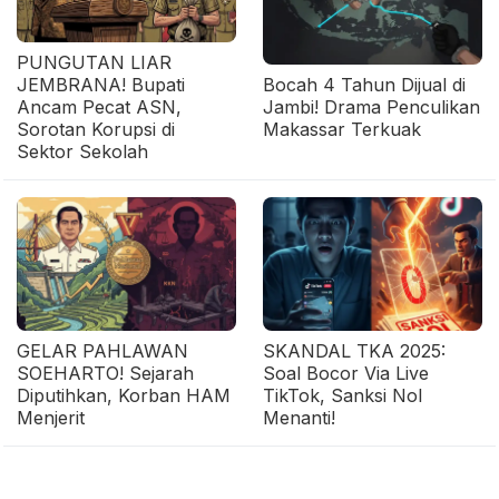
PUNGUTAN LIAR
JEMBRANA! Bupati
Bocah 4 Tahun Dijual di
Ancam Pecat ASN,
Jambi! Drama Penculikan
Sorotan Korupsi di
Makassar Terkuak
Sektor Sekolah
GELAR PAHLAWAN
SKANDAL TKA 2025:
SOEHARTO! Sejarah
Soal Bocor Via Live
Diputihkan, Korban HAM
TikTok, Sanksi Nol
Menjerit
Menanti!