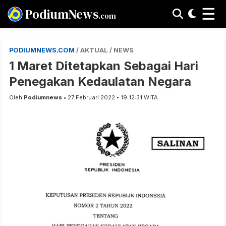
☰
PodiumNews
.com
PODIUMNEWS.COM
/ AKTUAL / NEWS
1 Maret Ditetapkan Sebagai Hari
Penegakan Kedaulatan Negara
Oleh
Podiumnews
• 27 Februari 2022 • 19:12:31 WITA