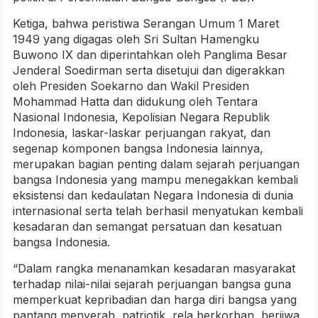
Ketiga, bahwa peristiwa Serangan Umum 1 Maret
1949 yang digagas oleh Sri Sultan Hamengku
Buwono IX dan diperintahkan oleh Panglima Besar
Jenderal Soedirman serta disetujui dan digerakkan
oleh Presiden Soekarno dan Wakil Presiden
Mohammad Hatta dan didukung oleh Tentara
Nasional Indonesia, Kepolisian Negara Republik
Indonesia, laskar-laskar perjuangan rakyat, dan
segenap komponen bangsa Indonesia lainnya,
merupakan bagian penting dalam sejarah perjuangan
bangsa Indonesia yang mampu menegakkan kembali
eksistensi dan kedaulatan Negara Indonesia di dunia
internasional serta telah berhasil menyatukan kembali
kesadaran dan semangat persatuan dan kesatuan
bangsa Indonesia.
“Dalam rangka menanamkan kesadaran masyarakat
terhadap nilai-nilai sejarah perjuangan bangsa guna
memperkuat kepribadian dan harga diri bangsa yang
pantang menyerah, patriotik, rela berkorban, berjiwa