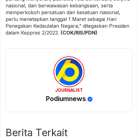
nasional, dan berwawasan kebangsaan, serta
memperkokoh persatuan dan kesatuan nasional,
perlu menetapkan tanggal 1 Maret sebagai Hari
Penegakan Kedaulatan Negara,” ditegaskan Presiden
dalam Keppres 2/2022.
(COK/RIS/PDN)
JOURNALIST
Podiumnews
Berita Terkait