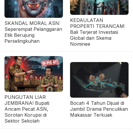
KEDAULATAN
SKANDAL MORAL ASN:
PROPERTI TERANCAM:
Seperempat Pelanggaran
Bali Terjerat Investasi
Etik Berujung
Global dan Skema
Perselingkuhan
Nominee
PUNGUTAN LIAR
JEMBRANA! Bupati
Bocah 4 Tahun Dijual di
Ancam Pecat ASN,
Jambi! Drama Penculikan
Sorotan Korupsi di
Makassar Terkuak
Sektor Sekolah