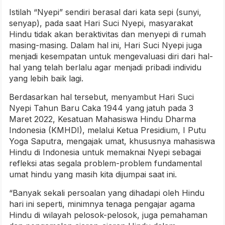
Istilah “Nyepi” sendiri berasal dari kata sepi (sunyi,
senyap), pada saat Hari Suci Nyepi, masyarakat
Hindu tidak akan beraktivitas dan menyepi di rumah
masing-masing. Dalam hal ini, Hari Suci Nyepi juga
menjadi kesempatan untuk mengevaluasi diri dari hal-
hal yang telah berlalu agar menjadi pribadi individu
yang lebih baik lagi.
Berdasarkan hal tersebut, menyambut Hari Suci
Nyepi Tahun Baru Caka 1944 yang jatuh pada 3
Maret 2022, Kesatuan Mahasiswa Hindu Dharma
Indonesia (KMHDI), melalui Ketua Presidium, I Putu
Yoga Saputra, mengajak umat, khususnya mahasiswa
Hindu di Indonesia untuk memaknai Nyepi sebagai
refleksi atas segala problem-problem fundamental
umat hindu yang masih kita dijumpai saat ini.
“Banyak sekali persoalan yang dihadapi oleh Hindu
hari ini seperti, minimnya tenaga pengajar agama
Hindu di wilayah pelosok-pelosok, juga pemahaman