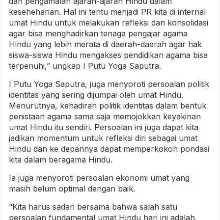
dan pengamalan ajaran-ajaran Hindu dalam
keseheharian. Hal ini tentu menjadi PR kita di internal
umat Hindu untuk melakukan refleksi dan konsolidasi
agar bisa menghadirkan tenaga pengajar agama
Hindu yang lebih merata di daerah-daerah agar hak
siswa-siswa Hindu mengakses pendidikan agama bisa
terpenuhi,” ungkap I Putu Yoga Saputra.
I Putu Yoga Saputra, juga menyoroti persoalan politik
identitas yang sering dijumpai oleh umat Hindu.
Menurutnya, kehadiran politik identitas dalam bentuk
penistaan agama sama saja memojokkan keyakinan
umat Hindu itu sendiri. Persoalan ini juga dapat kita
jadikan momentum untuk refleksi diri sebagai umat
Hindu dan ke depannya dapat memperkokoh pondasi
kita dalam beragama Hindu.
Ia juga menyoroti persoalan ekonomi umat yang
masih belum optimal dengan baik.
“Kita harus sadari bersama bahwa salah satu
persoalan fundamental umat Hindu hari ini adalah