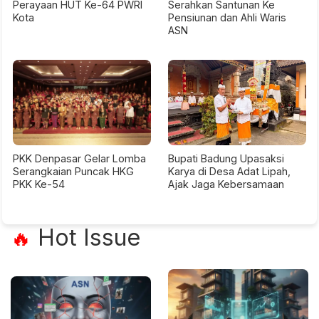
Perayaan HUT Ke-64 PWRI
Serahkan Santunan Ke
Kota
Pensiunan dan Ahli Waris
ASN
PKK Denpasar Gelar Lomba
Bupati Badung Upasaksi
Serangkaian Puncak HKG
Karya di Desa Adat Lipah,
PKK Ke-54
Ajak Jaga Kebersamaan
Hot Issue
🔥