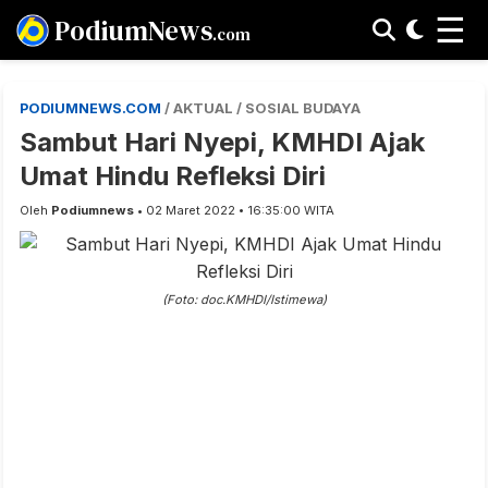
☰
PodiumNews
.com
PODIUMNEWS.COM
/ AKTUAL / SOSIAL BUDAYA
Sambut Hari Nyepi, KMHDI Ajak
Umat Hindu Refleksi Diri
Oleh
Podiumnews
• 02 Maret 2022 • 16:35:00 WITA
(Foto: doc.KMHDI/Istimewa)