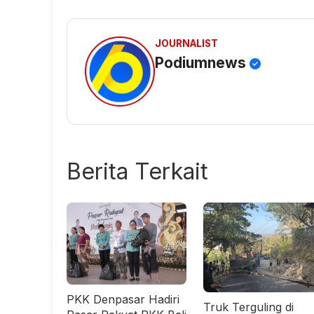
JOURNALIST
Podiumnews
Berita Terkait
PKK Denpasar Hadiri
Truk Terguling di