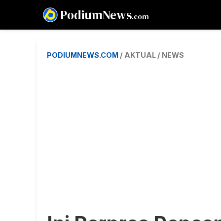
PodiumNews
.com
PODIUMNEWS.COM
/ AKTUAL / NEWS