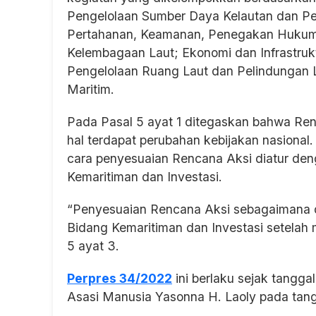
Pengelolaan Sumber Daya Kelautan dan 
Pertahanan, Keamanan, Penegakan Hukum, 
Kelembagaan Laut; Ekonomi dan Infrastruk
Pengelolaan Ruang Laut dan Pelindungan 
Maritim.
Pada Pasal 5 ayat 1 ditegaskan bahwa Re
hal terdapat perubahan kebijakan nasional.
cara penyesuaian Rencana Aksi diatur den
Kemaritiman dan Investasi.
“Penyesuaian Rencana Aksi sebagaimana d
Bidang Kemaritiman dan Investasi setelah 
5 ayat 3.
Perpres 34/2022
ini berlaku sejak tangg
Asasi Manusia Yasonna H. Laoly pada tang