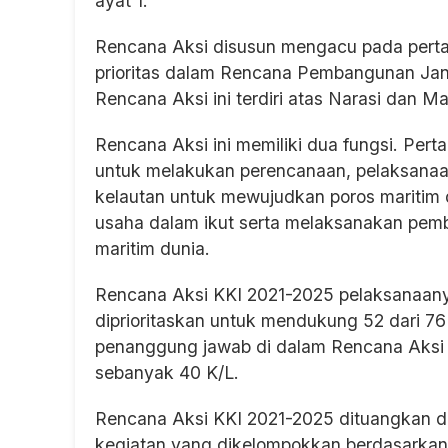
ayat 1.
Rencana Aksi disusun mengacu pada perta
prioritas dalam Rencana Pembangunan J
Rencana Aksi ini terdiri atas Narasi dan 
Rencana Aksi ini memiliki dua fungsi. Per
untuk melakukan perencanaan, pelaksanaa
kelautan untuk mewujudkan poros maritim 
usaha dalam ikut serta melaksanakan pem
maritim dunia.
Rencana Aksi KKI 2021-2025 pelaksanaan
diprioritaskan untuk mendukung 52 dari 7
penanggung jawab di dalam Rencana Aksi 
sebanyak 40 K/L.
Rencana Aksi KKI 2021-2025 dituangkan da
kegiatan yang dikelompokkan berdasarkan tu