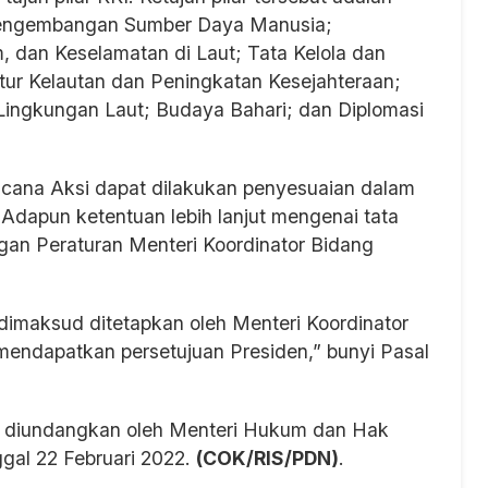
Pengembangan Sumber Daya Manusia;
dan Keselamatan di Laut; Tata Kelola dan
tur Kelautan dan Peningkatan Kesejahteraan;
Lingkungan Laut; Budaya Bahari; dan Diplomasi
ncana Aksi dapat dilakukan penyesuaian dalam
 Adapun ketentuan lebih lanjut mengenai tata
gan Peraturan Menteri Koordinator Bidang
imaksud ditetapkan oleh Menteri Koordinator
mendapatkan persetujuan Presiden,” bunyi Pasal
al diundangkan oleh Menteri Hukum dan Hak
gal 22 Februari 2022.
(COK/RIS/PDN)
.