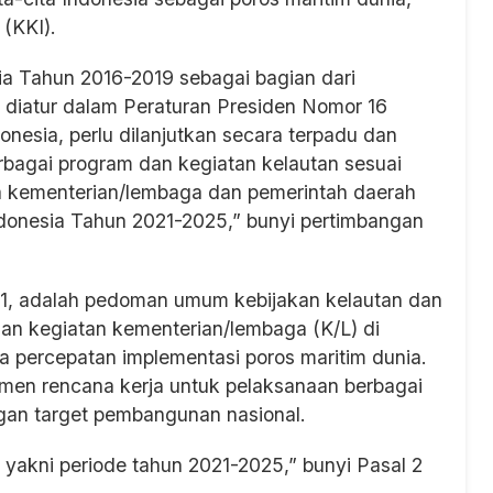
 (KKI).
ia Tahun 2016-2019 sebagai bagian dari
 diatur dalam Peraturan Presiden Nomor 16
nesia, perlu dilanjutkan secara terpadu dan
bagai program dan kegiatan kelautan sesuai
 kementerian/lembaga dan pemerintah daerah
donesia Tahun 2021-2025,” bunyi pertimbangan
 1, adalah pedoman umum kebijakan kelautan dan
an kegiatan kementerian/lembaga (K/L) di
a percepatan implementasi poros maritim dunia.
en rencana kerja untuk pelaksanaan berbagai
gan target pembangunan nasional.
 yakni periode tahun 2021-2025,” bunyi Pasal 2