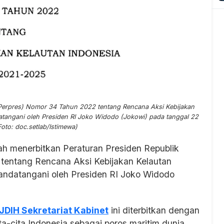
(Perpres) Nomor 34 Tahun 2022 tentang Rencana Aksi Kebijakan
atangani oleh Presiden RI Joko Widodo (Jokowi) pada tanggal 22
Foto: doc.setlab/Istimewa)
ah menerbitkan Peraturan Presiden Republik
tentang Rencana Aksi Kebijakan Kelautan
tandatangani oleh Presiden RI Joko Widodo
JDIH Sekretariat Kabinet
ini diterbitkan dengan
-cita Indonesia sebagai poros maritim dunia,