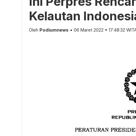
Ini Perpres Renca
Kelautan Indones
Oleh
Podiumnews
• 06 Maret 2022 • 17:48:32 WIT