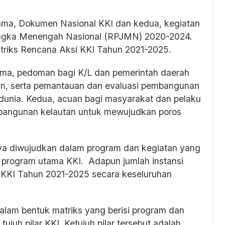
ma, Dokumen Nasional KKI dan kedua, kegiatan
angka Menengah Nasional (RPJMN) 2020-2024.
Matriks Rencana Aksi KKI Tahun 2021-2025.
tama, pedoman bagi K/L dan pemerintah daerah
n, serta pemantauan dan evaluasi pembangunan
dunia. Kedua, acuan bagi masyarakat dan pelaku
bangunan kelautan untuk mewujudkan poros
ya diwujudkan dalam program dan kegiatan yang
6 program utama KKI. Adapun jumlah instansi
KKI Tahun 2021-2025 secara keseluruhan
lam bentuk matriks yang berisi program dan
juh pilar KKI. Ketujuh pilar tersebut adalah