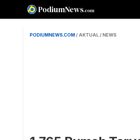
PodiumNews
.com
PODIUMNEWS.COM
/ AKTUAL / NEWS