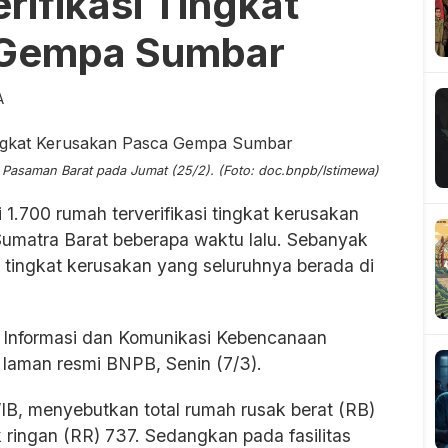
rifikasi Tingkat
 Gempa Sumbar
A
 Pasaman Barat pada Jumat (25/2). (Foto: doc.bnpb/Istimewa)
i 1.700 rumah terverifikasi tingkat kerusakan
umatra Barat beberapa waktu lalu. Sebanyak
i tingkat kerusakan yang seluruhnya berada di
a, Informasi dan Komunikasi Kebencanaan
laman resmi BNPB, Senin (7/3).
WIB, menyebutkan total rumah rusak berat (RB)
 ringan (RR) 737. Sedangkan pada fasilitas