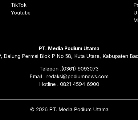
TikTok
P
Youtube
U
M
PT. Media Podium Utama
, Dalung Permai Blok P No 58, Kuta Utara, Kabupaten Bad
Telepon .(0361) 9093073
Email . redaksi@podiumnews.com
Hotline . 0821 4594 6900
© 2026 PT. Media Podium Utama