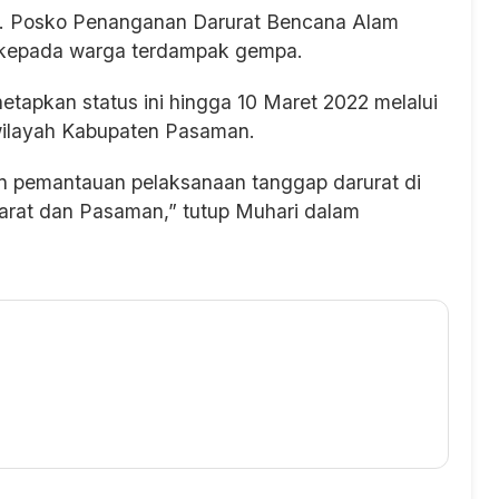
m. Posko Penanganan Darurat Bencana Alam
 kepada warga terdampak gempa.
apkan status ini hingga 10 Maret 2022 melalui
wilayah Kabupaten Pasaman.
 pemantauan pelaksanaan tanggap darurat di
rat dan Pasaman,” tutup Muhari dalam