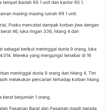
 tempat ibadah RS 1 unit dan kantor RS 1.
aman masing-masing rumah RR 1 unit.
erial, Posko mencatat dampak korban jiwa dengan
 berat 46, luka ringan 336, hilang 4 dan
 sebagai berikut meninggal dunia 9 orang, luka
14.014. Mereka yang mengungsi tersebar di 16
an meninggal dunia 9 orang dan hilang 4. Tim
sih melakukan pencarian terhadap korban hilang
 berat berjumlah 1 orang.
paten Pasaman Barat dan Pasaman masih berada