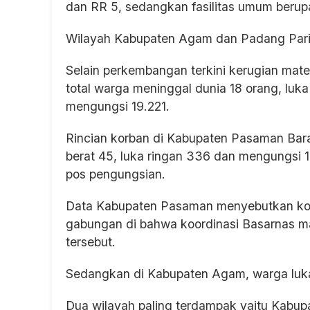
dan RR 5, sedangkan fasilitas umum berupa
Wilayah Kabupaten Agam dan Padang Pari
Selain perkembangan terkini kerugian mat
total warga meninggal dunia 18 orang, luka
mengungsi 19.221.
Rincian korban di Kabupaten Pasaman Barat
berat 45, luka ringan 336 dan mengungsi 
pos pengungsian.
Data Kabupaten Pasaman menyebutkan korb
gabungan di bahwa koordinasi Basarnas ma
tersebut.
Sedangkan di Kabupaten Agam, warga luka
Dua wilayah paling terdampak yaitu Kabu