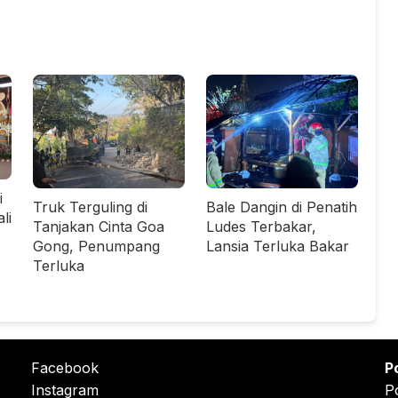
i
Bale Dangin di Penatih
Truk Terguling di
li
Ludes Terbakar,
Tanjakan Cinta Goa
Lansia Terluka Bakar
Gong, Penumpang
Terluka
Facebook
P
Instagram
P