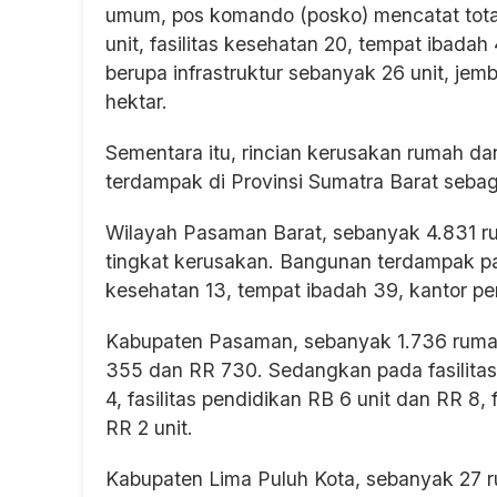
umum, pos komando (posko) mencatat total f
unit, fasilitas kesehatan 20, tempat ibada
berupa infrastruktur sebanyak 26 unit, je
hektar.
Sementara itu, rincian kerusakan rumah da
terdampak di Provinsi Sumatra Barat sebag
Wilayah Pasaman Barat, sebanyak 4.831 r
tingkat kerusakan. Bangunan terdampak pada 
kesehatan 13, tempat ibadah 39, kantor pem
Kabupaten Pasaman, sebanyak 1.736 rumah 
355 dan RR 730. Sedangkan pada fasilitas
4, fasilitas pendidikan RB 6 unit dan RR 8, 
RR 2 unit.
Kabupaten Lima Puluh Kota, sebanyak 27 r