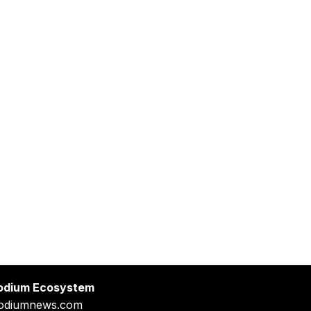
odium Ecosystem
odiumnews.com