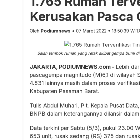
1.765 Rumah Terve
Kerusakan Pasca
Oleh
Podiumnews
• 07 Maret 2022 • 18:50:39 WIT
Salah tembok rumah yang retak akibat gempa bumi di
JAKARTA, PODIUMNEWS.com -
Lebih dar
pascagempa magnitudo (M)6,1 di wilayah S
4.831 lainnya masih dalam proses verifikas
Kabupaten Pasaman Barat.
Tulis Abdul Muhari, Plt. Kepala Pusat Dat
BNPB dalam keterangannya dilansir dalam 
Data terkini per Sabtu (5/3), pukul 23.00 
653 unit, rusak sedang (RS) 375 dan rusak