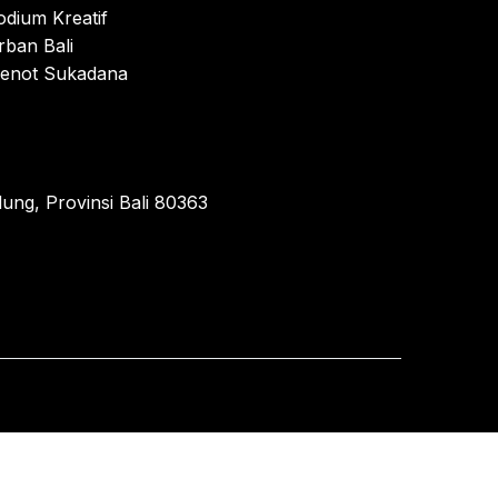
odium Kreatif
rban Bali
enot Sukadana
ung, Provinsi Bali 80363