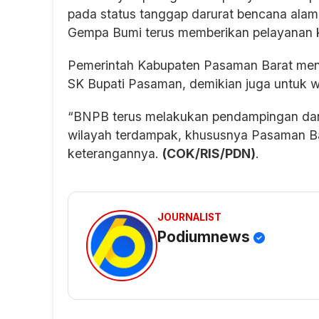
pada status tanggap darurat bencana ala
Gempa Bumi terus memberikan pelayanan
Pemerintah Kabupaten Pasaman Barat menet
SK Bupati Pasaman, demikian juga untuk 
“BNPB terus melakukan pendampingan dan
wilayah terdampak, khususnya Pasaman Ba
keterangannya.
(COK/RIS/PDN)
.
JOURNALIST
Podiumnews