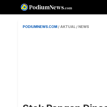
PodiumNews
.com
PODIUMNEWS.COM
/ AKTUAL / NEWS