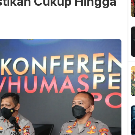
stikan Cukup Hingga