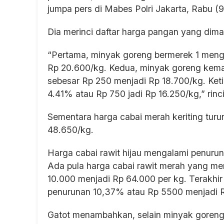
jumpa pers di Mabes Polri Jakarta, Rabu (9
Dia merinci daftar harga pangan yang dima
“Pertama, minyak goreng bermerek 1 meng
Rp 20.600/kg. Kedua, minyak goreng kem
sebesar Rp 250 menjadi Rp 18.700/kg. Ket
4.41% atau Rp 750 jadi Rp 16.250/kg,” rinci
Sementara harga cabai merah keriting tur
48.650/kg.
Harga cabai rawit hijau mengalami penuru
Ada pula harga cabai rawit merah yang m
10.000 menjadi Rp 64.000 per kg. Terakhi
penurunan 10,37% atau Rp 5500 menjadi R
Gatot menambahkan, selain minyak goreng d