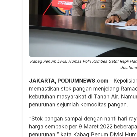
Kabag Penum Divisi Humas Polri Kombes Gatot Repli Hand
doc.huma
JAKARTA, PODIUMNEWS.com –
Kepolisia
memastikan stok pangan menjelang Ramad
kebutuhan masyarakat di Tanah Air. Namun
penurunan sejumlah komoditas pangan.
“Stok pangan sampai dengan nanti hari ray
harga sembako per 9 Maret 2022 beberap
penurunan,” kata Kabag Penum Divisi Hum