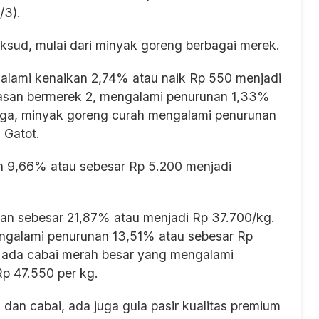
/3).
ksud, mulai dari minyak goreng berbagai merek.
alami kenaikan 2,74% atau naik Rp 550 menjadi
asan bermerek 2, mengalami penurunan 1,33%
iga, minyak goreng curah mengalami penurunan
 Gatot.
un 9,66% atau sebesar Rp 5.200 menjadi
nan sebesar 21,87% atau menjadi Rp 37.700/kg.
engalami penurunan 13,51% atau sebesar Rp
r ada cabai merah besar yang mengalami
p 47.550 per kg.
an cabai, ada juga gula pasir kualitas premium