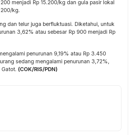
00 menjadi Rp 15.200/kg dan gula pasir lokal
.200/kg.
 dan telur juga berfluktuasi. Diketahui, untuk
nurunan 3,62% atau sebesar Rp 900 menjadi Rp
engalami penurunan 9,19% atau Rp 3.450
ukurang sedang mengalami penurunan 3,72%,
p Gatot.
(COK/RIS/PDN)