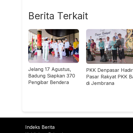
Berita Terkait
Jelang 17 Agustus,
PKK Denpasar Hadir
Badung Siapkan 370
Pasar Rakyat PKK Ba
Pengibar Bendera
di Jembrana
Indeks Berita