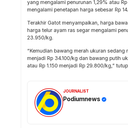
yang mengalami penurunan 1,29% atau Rp 2
mengalami penetapan harga sebesar Rp 14
Terakhir Gatot menyampaikan, harga bawang
harga telur ayam ras segar mengalami pe
23.950/kg.
“Kemudian bawang merah ukuran sedang m
menjadi Rp 34.100/kg dan bawang putih 
atau Rp 1.150 menjadi Rp 29.800/kg,” tutu
JOURNALIST
Podiumnews