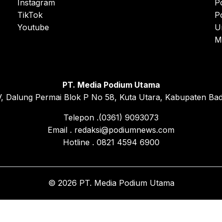
Instagram
P
TikTok
P
Youtube
U
M
PT. Media Podium Utama
, Dalung Permai Blok P No 58, Kuta Utara, Kabupaten Bad
Telepon .(0361) 9093073
Email . redaksi@podiumnews.com
Hotline . 0821 4594 6900
© 2026 PT. Media Podium Utama