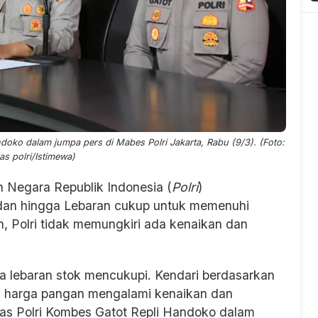
oko dalam jumpa pers di Mabes Polri Jakarta, Rabu (9/3). (Foto:
s polri/Istimewa)
n Negara Republik Indonesia (
Polri
)
an hingga Lebaran cukup untuk memenuhi
, Polri tidak memungkiri ada kenaikan dan
a lebaran stok mencukupi. Kendari berdasarkan
a harga pangan mengalami kenaikan dan
as Polri Kombes Gatot Repli Handoko dalam