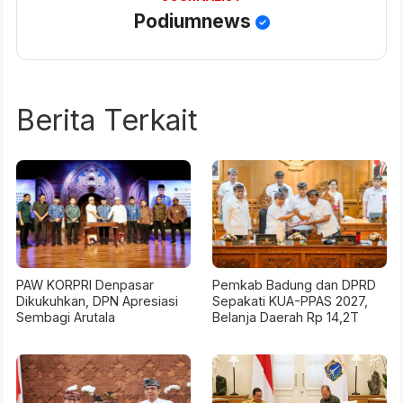
Podiumnews
Berita Terkait
PAW KORPRI Denpasar
Pemkab Badung dan DPRD
Dikukuhkan, DPN Apresiasi
Sepakati KUA-PPAS 2027,
Sembagi Arutala
Belanja Daerah Rp 14,2T