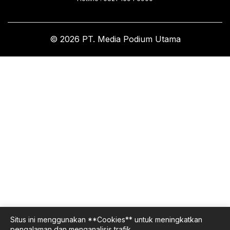
© 2026 PT. Media Podium Utama
Situs ini menggunakan **Cookies** untuk meningkatkan
pengalaman dan menganalisis trafik.