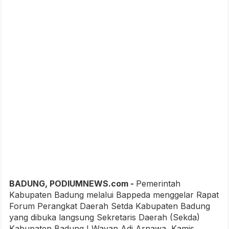
BADUNG, PODIUMNEWS.com -
Pemerintah
Kabupaten Badung melalui Bappeda menggelar Rapat
Forum Perangkat Daerah Setda Kabupaten Badung
yang dibuka langsung Sekretaris Daerah (Sekda)
Kabupaten Badung I Wayan Adi Arnawa, Kamis