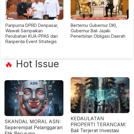
Paripurna DPRD Denpasar,
Bertemu Gubernur DKI,
Wawali Sampaikan
Gubernur Bali Jajaki
Perubahan KUA-PPAS dan
Penerbitan Obligasi Daerah
Ranperda Event Strategis
Hot Issue
🔥
KEDAULATAN
SKANDAL MORAL ASN:
PROPERTI TERANCAM:
Seperempat Pelanggaran
Bali Terjerat Investasi
Etik Berujung