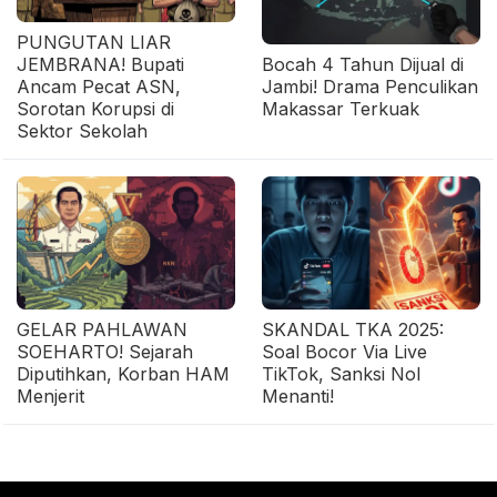
PUNGUTAN LIAR
JEMBRANA! Bupati
Bocah 4 Tahun Dijual di
Ancam Pecat ASN,
Jambi! Drama Penculikan
Sorotan Korupsi di
Makassar Terkuak
Sektor Sekolah
GELAR PAHLAWAN
SKANDAL TKA 2025:
SOEHARTO! Sejarah
Soal Bocor Via Live
Diputihkan, Korban HAM
TikTok, Sanksi Nol
Menjerit
Menanti!