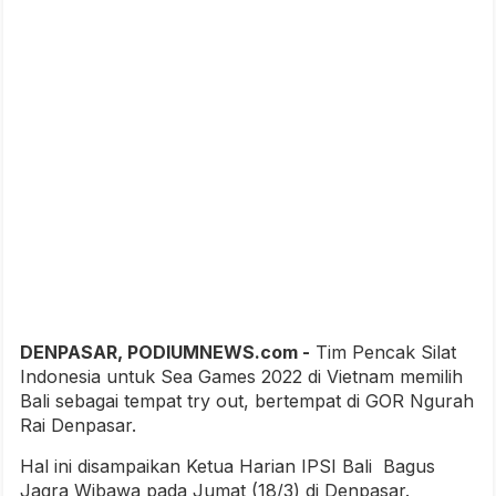
DENPASAR, PODIUMNEWS.com -
Tim Pencak Silat
Indonesia untuk Sea Games 2022 di Vietnam memilih
Bali sebagai tempat try out, bertempat di GOR Ngurah
Rai Denpasar.
Hal ini disampaikan Ketua Harian IPSI Bali Bagus
Jagra Wibawa pada Jumat (18/3) di Denpasar.