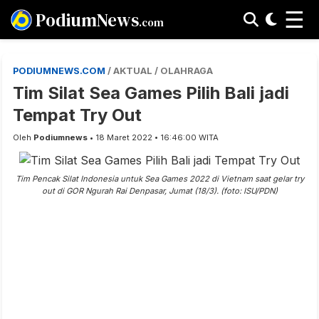
☰
PodiumNews
.com
PODIUMNEWS.COM
/ AKTUAL / OLAHRAGA
Tim Silat Sea Games Pilih Bali jadi
Tempat Try Out
Oleh
Podiumnews
• 18 Maret 2022 • 16:46:00 WITA
Tim Pencak Silat Indonesia untuk Sea Games 2022 di Vietnam saat gelar try
out di GOR Ngurah Rai Denpasar, Jumat (18/3). (foto: ISU/PDN)