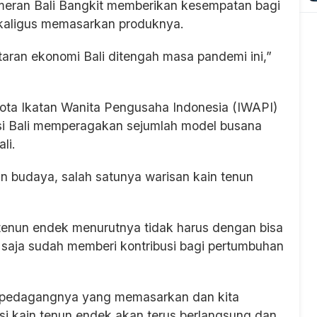
meran Bali Bangkit memberikan kesempatan bagi
kaligus memasarkan produknya.
aran ekonomi Bali ditengah masa pandemi ini,”
ta Ikatan Wanita Pengusaha Indonesia (IWAPI)
si Bali memperagakan sejumlah model busana
li.
n budaya, salah satunya warisan kain tenun
tenun endek menurutnya tidak harus dengan bisa
aja sudah memberi kontribusi bagi pertumbuhan
, pedagangnya yang memasarkan dan kita
i kain tenun endek akan terus berlangsung dan