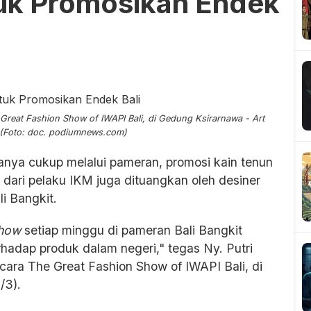
uk Promosikan Endek
e Great Fashion Show of IWAPI Bali, di Gedung Ksirarnawa - Art
. (Foto: doc. podiumnews.com)
nya cukup melalui pameran, promosi kain tenun
e dari pelaku IKM juga dituangkan oleh desiner
i Bangkit.
show
setiap minggu di pameran Bali Bangkit
hadap produk dalam negeri," tegas Ny. Putri
ara The Great Fashion Show of IWAPI Bali, di
/3).