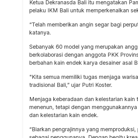
Ketua Dekranasda Bali itu mengatakan Pa
pelaku IKM Bali untuk memperkenalkan se
“Telah memberikan angin segar bagi perput
katanya.
Sebanyak 60 model yang merupakan anggo
berkolaborasi dengan anggota PKK Provin
berbahan kain endek karya desainer asal Ba
"Kita semua memiliki tugas menjaga warisa
tradisional Bali,” ujar Putri Koster.
Menjaga keberadaan dan kelestarian kain 
menenun, tetapi dengan menggunakannya s
dan kelestarian kain endek.
“Biarkan pengrajinnya yang memproduksi
sebagai penggunanya. Dengan begitu kreas