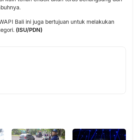
mbuhnya.
API Bali ini juga bertujuan untuk melakukan
egori.
(ISU/PDN)