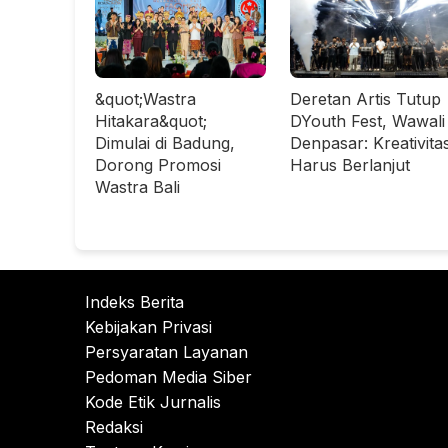
&quot;Wastra
Deretan Artis Tutup
Hitakara&quot;
DYouth Fest, Wawali
Dimulai di Badung,
Denpasar: Kreativita
Dorong Promosi
Harus Berlanjut
Wastra Bali
Indeks Berita
Kebijakan Privasi
Persyaratan Layanan
Pedoman Media Siber
Kode Etik Jurnalis
Redaksi