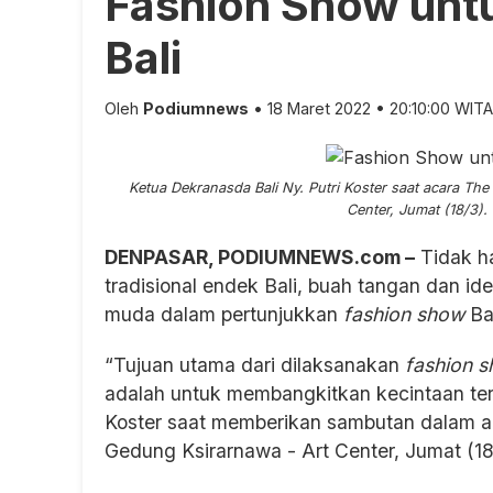
Fashion Show unt
Bali
Oleh
Podiumnews
• 18 Maret 2022 • 20:10:00 WITA
Ketua Dekranasda Bali Ny. Putri Koster saat acara Th
Center, Jumat (18/3)
DENPASAR, PODIUMNEWS.com –
Tidak ha
tradisional endek Bali, buah tangan dan id
muda dalam pertunjukkan
fashion show
Bal
“Tujuan utama dari dilaksanakan
fashion 
adalah untuk membangkitkan kecintaan ter
Koster saat memberikan sambutan dalam ac
Gedung Ksirarnawa - Art Center, Jumat (18