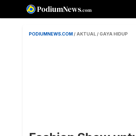
PodiumNews
.com
PODIUMNEWS.COM
/ AKTUAL / GAYA HIDUP