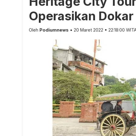
Heritage City Tou
Operasikan Dokar
Oleh
Podiumnews
• 20 Maret 2022 • 22:18:00 WIT