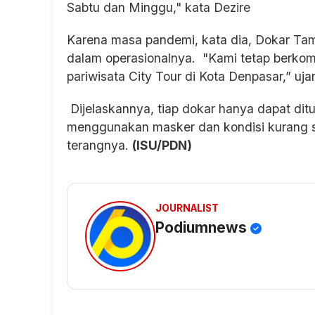
Sabtu dan Minggu," kata Dezire
Karena masa pandemi, kata dia, Dokar Tam
dalam operasionalnya. "Kami tetap berko
pariwisata City Tour di Kota Denpasar,” uja
Dijelaskannya, tiap dokar hanya dapat dit
menggunakan masker dan kondisi kurang se
terangnya.
(ISU/PDN)
JOURNALIST
Podiumnews