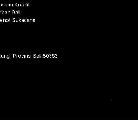
odium Kreatif
rban Bali
enot Sukadana
ung, Provinsi Bali 80363