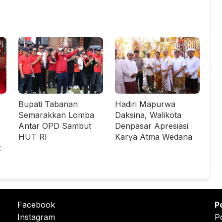
Bupati Tabanan
Hadiri Mapurwa
Semarakkan Lomba
Daksina, Walikota
Antar OPD Sambut
Denpasar Apresiasi
HUT RI
Karya Atma Wedana
t
Facebook
P
Instagram
P