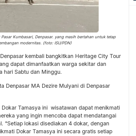
itar Pasar Kumbasari, Denpasar. yang masih bertahan untuk tetap
kembangan modernitas. (foto: ISU/PDN)
Denpasar kembali bangkitkan Heritage City Tour
ng dapat dimanfaatkan warga sekitar dan
a hari Sabtu dan Minggu.
ota Denpasar MA Dezire Mulyani di Denpasar
 Dokar Tamasya ini wisatawan dapat menikmati
 mereka yang ingin mencoba dapat mendatangai
. "Setiap lokasi disediakan 4 dokar, dengan
kmati Dokar Tamasya ini secara gratis setiap