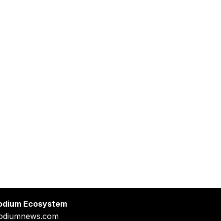
odium Ecosystem
odiumnews.com