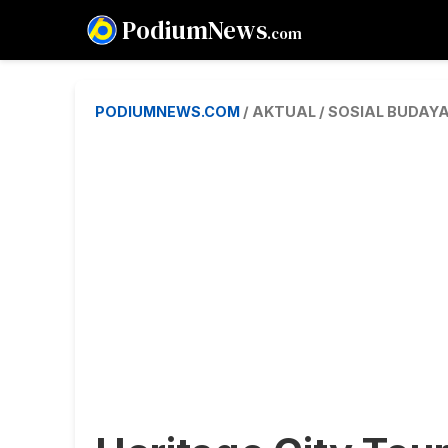
PodiumNews
.com
PODIUMNEWS.COM
/ AKTUAL / SOSIAL BUDAY