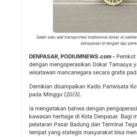
Salah satu alat transportasi tradisional dokar di sek
beroperasi di tengah laju per
DENPASAR, PODIUMNEWS.com -
Pemkot 
dengan mengoperasikan Dokar Tamasya ya
wisatawan mancanegara secara gratis pad
Demikian disampaikan Kadis Pariwisata K
pada Minggu (20/3).
Ia mengatakan bahwa dengan pengoperasi
kawasan heritage di Kota Denpasar. Bagi
pelataran Pasar Badung dan Terminal Tegal
tempat yang stategis masyarakat bisa meni