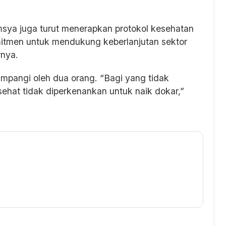
sya juga turut menerapkan protokol kesehatan
mitmen untuk mendukung keberlanjutan sektor
rnya.
umpangi oleh dua orang. “Bagi yang tidak
hat tidak diperkenankan untuk naik dokar,”