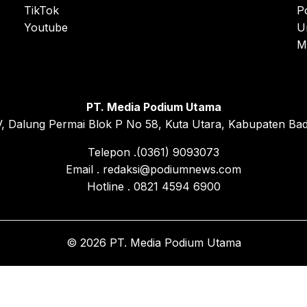
TikTok
P
Youtube
U
M
PT. Media Podium Utama
, Dalung Permai Blok P No 58, Kuta Utara, Kabupaten Bad
Telepon .(0361) 9093073
Email . redaksi@podiumnews.com
Hotline . 0821 4594 6900
© 2026 PT. Media Podium Utama