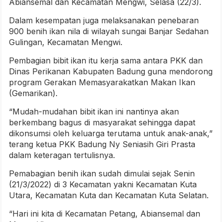
Abiansemal dan Kecamatan Mengwi, Selasa (22/3).
Dalam kesempatan juga melaksanakan penebaran
900 benih ikan nila di wilayah sungai Banjar Sedahan
Gulingan, Kecamatan Mengwi.
Pembagian bibit ikan itu kerja sama antara PKK dan
Dinas Perikanan Kabupaten Badung guna mendorong
program Gerakan Memasyarakatkan Makan Ikan
(Gemarikan).
“Mudah-mudahan bibit ikan ini nantinya akan
berkembang bagus di masyarakat sehingga dapat
dikonsumsi oleh keluarga terutama untuk anak-anak,”
terang ketua PKK Badung Ny Seniasih Giri Prasta
dalam keteragan tertulisnya.
Pemabagian benih ikan sudah dimulai sejak Senin
(21/3/2022) di 3 Kecamatan yakni Kecamatan Kuta
Utara, Kecamatan Kuta dan Kecamatan Kuta Selatan.
“Hari ini kita di Kecamatan Petang, Abiansemal dan