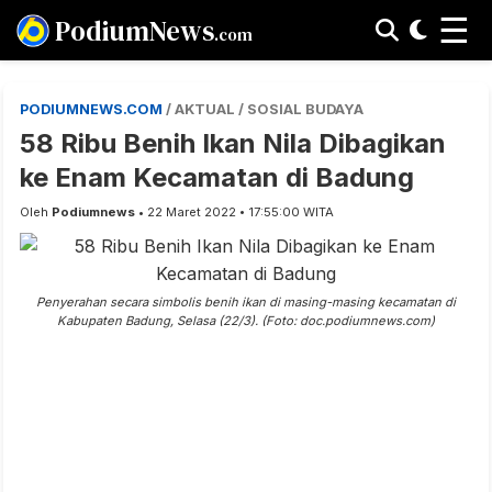
☰
PodiumNews
.com
PODIUMNEWS.COM
/ AKTUAL / SOSIAL BUDAYA
58 Ribu Benih Ikan Nila Dibagikan
ke Enam Kecamatan di Badung
Oleh
Podiumnews
• 22 Maret 2022 • 17:55:00 WITA
Penyerahan secara simbolis benih ikan di masing-masing kecamatan di
Kabupaten Badung, Selasa (22/3). (Foto: doc.podiumnews.com)