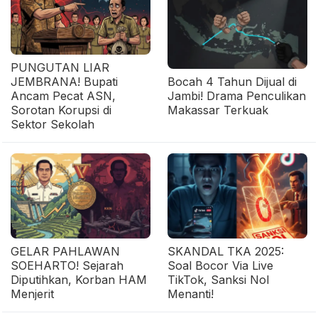
PUNGUTAN LIAR
JEMBRANA! Bupati
Bocah 4 Tahun Dijual di
Ancam Pecat ASN,
Jambi! Drama Penculikan
Sorotan Korupsi di
Makassar Terkuak
Sektor Sekolah
GELAR PAHLAWAN
SKANDAL TKA 2025:
SOEHARTO! Sejarah
Soal Bocor Via Live
Diputihkan, Korban HAM
TikTok, Sanksi Nol
Menjerit
Menanti!