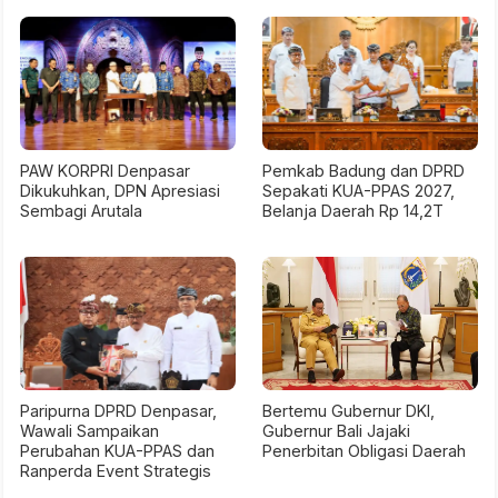
PAW KORPRI Denpasar
Pemkab Badung dan DPRD
Dikukuhkan, DPN Apresiasi
Sepakati KUA-PPAS 2027,
Sembagi Arutala
Belanja Daerah Rp 14,2T
Paripurna DPRD Denpasar,
Bertemu Gubernur DKI,
Wawali Sampaikan
Gubernur Bali Jajaki
Perubahan KUA-PPAS dan
Penerbitan Obligasi Daerah
Ranperda Event Strategis