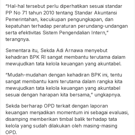
“Hal-hal tersebut perlu diperhatikan sesuai standar
PP No 71 tahun 2010 tentang Standar Akuntansi
Pemerintahan, kecukupan pengungkapan, dan
kepatuhan terhadap peraturan perundang-undangan
serta efektivitas Sistem Pengendalian Intern,”
terangnya.
Sementara itu, Sekda Adi Arnawa menyebut
kehadiran BPK RI sangat membantu terutama dalam
mewujudkan tata kelola keuangan yang akuntabel.
“Mudah-mudahan dengan kehadiran BPK ini, tentu
sangat membantu kami terutama dalam rangka kita
mewujudkan tata kelola keuangan yang akuntabel
sesuai dengan harapan kita bersama,” ungkapnya.
Sekda berharap OPD terkait dengan laporan
keuangan menjadikan momentum ini sebagai evaluasi,
disamping memberikan timbal balik terhadap tata
kelola yang sudah dilakukan oleh masing-masing
OPD.