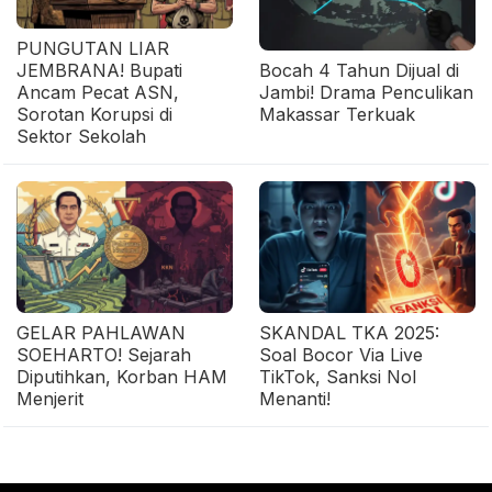
PUNGUTAN LIAR
JEMBRANA! Bupati
Bocah 4 Tahun Dijual di
Ancam Pecat ASN,
Jambi! Drama Penculikan
Sorotan Korupsi di
Makassar Terkuak
Sektor Sekolah
GELAR PAHLAWAN
SKANDAL TKA 2025:
SOEHARTO! Sejarah
Soal Bocor Via Live
Diputihkan, Korban HAM
TikTok, Sanksi Nol
Menjerit
Menanti!