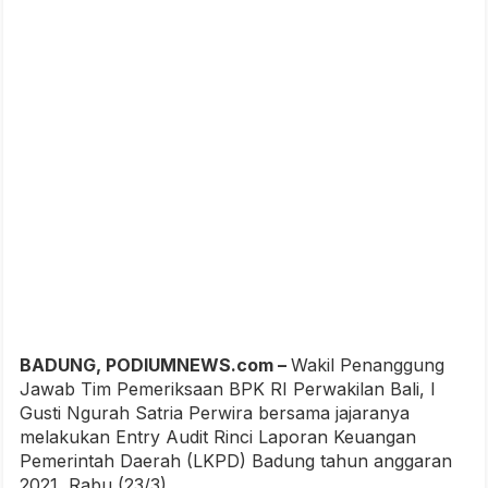
BADUNG, PODIUMNEWS.com –
Wakil Penanggung
Jawab Tim Pemeriksaan BPK RI Perwakilan Bali, I
Gusti Ngurah Satria Perwira bersama jajaranya
melakukan Entry Audit Rinci Laporan Keuangan
Pemerintah Daerah (LKPD) Badung tahun anggaran
2021, Rabu (23/3).