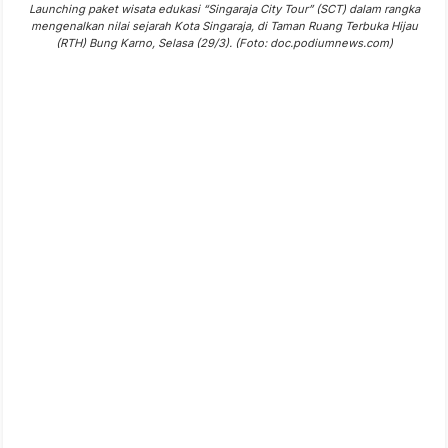
Launching paket wisata edukasi “Singaraja City Tour” (SCT) dalam rangka
mengenalkan nilai sejarah Kota Singaraja, di Taman Ruang Terbuka Hijau
(RTH) Bung Karno, Selasa (29/3). (Foto: doc.podiumnews.com)