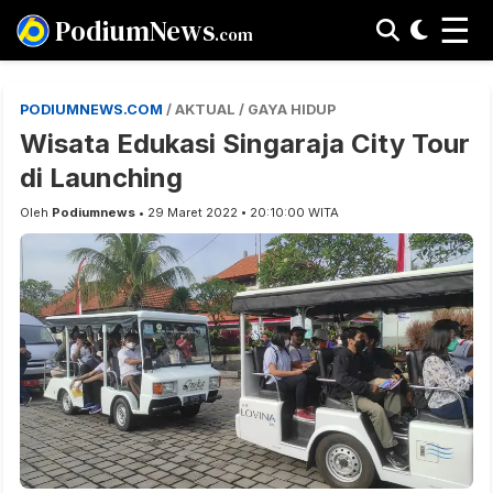
☰
PodiumNews
.com
PODIUMNEWS.COM
/ AKTUAL / GAYA HIDUP
Wisata Edukasi Singaraja City Tour
di Launching
Oleh
Podiumnews
• 29 Maret 2022 • 20:10:00 WITA