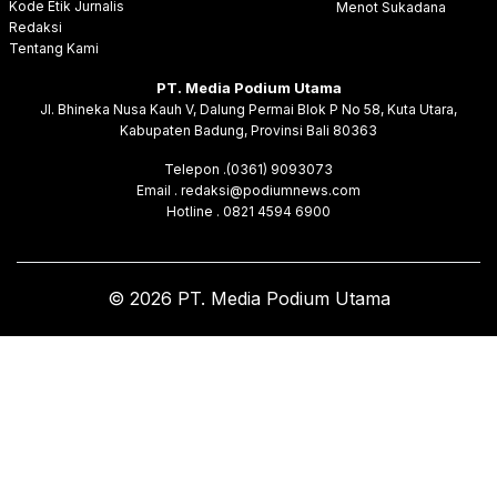
Kode Etik Jurnalis
Menot Sukadana
Redaksi
Tentang Kami
PT. Media Podium Utama
Jl. Bhineka Nusa Kauh V, Dalung Permai Blok P No 58, Kuta Utara,
Kabupaten Badung, Provinsi Bali 80363
Telepon .(0361) 9093073
Email . redaksi@podiumnews.com
Hotline . 0821 4594 6900
© 2026 PT. Media Podium Utama