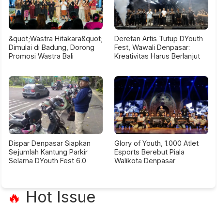
&quot;Wastra Hitakara&quot;
Deretan Artis Tutup DYouth
Dimulai di Badung, Dorong
Fest, Wawali Denpasar:
Promosi Wastra Bali
Kreativitas Harus Berlanjut
Dispar Denpasar Siapkan
Glory of Youth, 1.000 Atlet
Sejumlah Kantung Parkir
Esports Berebut Piala
Selama DYouth Fest 6.0
Walikota Denpasar
Hot Issue
🔥