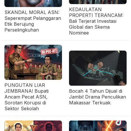
KEDAULATAN
SKANDAL MORAL ASN:
PROPERTI TERANCAM:
Seperempat Pelanggaran
Bali Terjerat Investasi
Etik Berujung
Global dan Skema
Perselingkuhan
Nominee
PUNGUTAN LIAR
JEMBRANA! Bupati
Bocah 4 Tahun Dijual di
Ancam Pecat ASN,
Jambi! Drama Penculikan
Sorotan Korupsi di
Makassar Terkuak
Sektor Sekolah