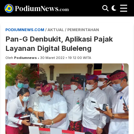
☰
PodiumNews
.com
PODIUMNEWS.COM
/ AKTUAL / PEMERINTAHAN
Pan-G Denbukit, Aplikasi Pajak
Layanan Digital Buleleng
Oleh
Podiumnews
• 30 Maret 2022 • 19:12:00 WITA