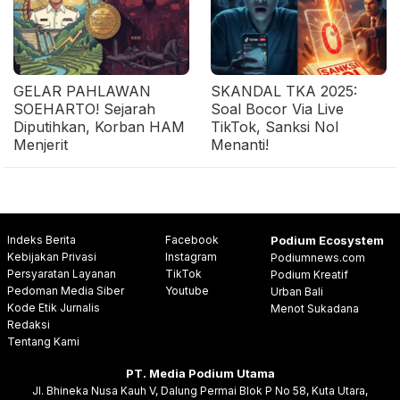
GELAR PAHLAWAN
SKANDAL TKA 2025:
SOEHARTO! Sejarah
Soal Bocor Via Live
Diputihkan, Korban HAM
TikTok, Sanksi Nol
Menjerit
Menanti!
Indeks Berita
Facebook
Podium Ecosystem
Kebijakan Privasi
Instagram
Podiumnews.com
Persyaratan Layanan
TikTok
Podium Kreatif
Pedoman Media Siber
Youtube
Urban Bali
Kode Etik Jurnalis
Menot Sukadana
Redaksi
Tentang Kami
PT. Media Podium Utama
Jl. Bhineka Nusa Kauh V, Dalung Permai Blok P No 58, Kuta Utara,