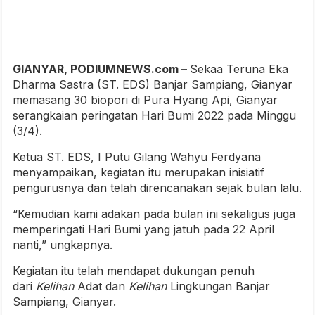
GIANYAR, PODIUMNEWS.com –
Sekaa Teruna Eka
Dharma Sastra (ST. EDS) Banjar Sampiang, Gianyar
memasang 30 biopori di Pura Hyang Api, Gianyar
serangkaian peringatan Hari Bumi 2022 pada Minggu
(3/4).
Ketua ST. EDS, I Putu Gilang Wahyu Ferdyana
menyampaikan, kegiatan itu merupakan inisiatif
pengurusnya dan telah direncanakan sejak bulan lalu.
“Kemudian kami adakan pada bulan ini sekaligus juga
memperingati Hari Bumi yang jatuh pada 22 April
nanti,” ungkapnya.
Kegiatan itu telah mendapat dukungan penuh
dari
Kelihan
Adat dan
Kelihan
Lingkungan Banjar
Sampiang, Gianyar.