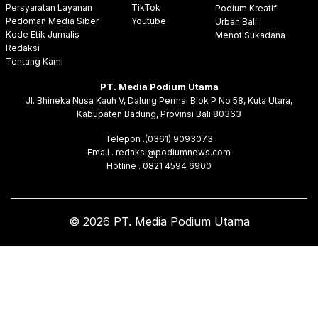
Persyaratan Layanan
TikTok
Podium Kreatif
Pedoman Media Siber
Youtube
Urban Bali
Kode Etik Jurnalis
Menot Sukadana
Redaksi
Tentang Kami
PT. Media Podium Utama
Jl. Bhineka Nusa Kauh V, Dalung Permai Blok P No 58, Kuta Utara,
Kabupaten Badung, Provinsi Bali 80363
Telepon .(0361) 9093073
Email . redaksi@podiumnews.com
Hotline . 0821 4594 6900
© 2026 PT. Media Podium Utama