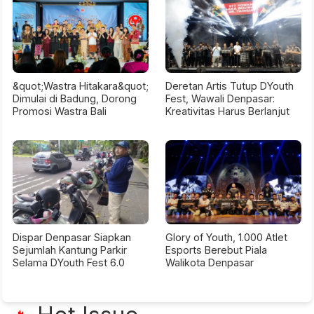
&quot;Wastra Hitakara&quot;
Deretan Artis Tutup DYouth
Dimulai di Badung, Dorong
Fest, Wawali Denpasar:
Promosi Wastra Bali
Kreativitas Harus Berlanjut
Dispar Denpasar Siapkan
Glory of Youth, 1.000 Atlet
Sejumlah Kantung Parkir
Esports Berebut Piala
Selama DYouth Fest 6.0
Walikota Denpasar