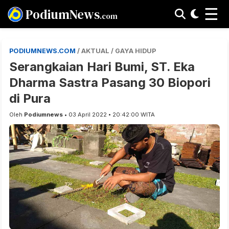
☰
PodiumNews
.com
PODIUMNEWS.COM
/ AKTUAL / GAYA HIDUP
Serangkaian Hari Bumi, ST. Eka
Dharma Sastra Pasang 30 Biopori
di Pura
Oleh
Podiumnews
• 03 April 2022 • 20:42:00 WITA