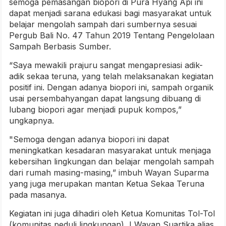
semoga pemasangan biopori di Pura Hyang Api ini
dapat menjadi sarana edukasi bagi masyarakat untuk
belajar mengolah sampah dari sumbernya sesuai
Pergub Bali No. 47 Tahun 2019 Tentang Pengelolaan
Sampah Berbasis Sumber.
“Saya mewakili prajuru sangat mengapresiasi adik-
adik sekaa teruna, yang telah melaksanakan kegiatan
positif ini. Dengan adanya biopori ini, sampah organik
usai persembahyangan dapat langsung dibuang di
lubang biopori agar menjadi pupuk kompos,”
ungkapnya.
"Semoga dengan adanya biopori ini dapat
meningkatkan kesadaran masyarakat untuk menjaga
kebersihan lingkungan dan belajar mengolah sampah
dari rumah masing-masing,” imbuh Wayan Suparma
yang juga merupakan mantan Ketua Sekaa Teruna
pada masanya.
Kegiatan ini juga dihadiri oleh Ketua Komunitas Tol-Tol
(komunitas peduli lingkungan), I Wayan Suartika alias