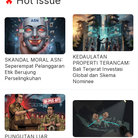
Hot Issue
🔥
KEDAULATAN
SKANDAL MORAL ASN:
PROPERTI TERANCAM:
Seperempat Pelanggaran
Bali Terjerat Investasi
Etik Berujung
Global dan Skema
Perselingkuhan
Nominee
PUNGUTAN LIAR