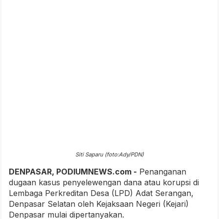
Siti Saparu (foto:Ady/PDN)
DENPASAR, PODIUMNEWS.com -
Penanganan
dugaan kasus penyelewengan dana atau korupsi di
Lembaga Perkreditan Desa (LPD) Adat Serangan,
Denpasar Selatan oleh Kejaksaan Negeri (Kejari)
Denpasar mulai dipertanyakan.