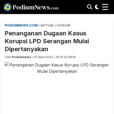
☰
PodiumNews
.com
PODIUMNEWS.COM
/ AKTUAL / HUKUM
Penanganan Dugaan Kasus
Korupsi LPD Serangan Mulai
Dipertanyakan
Oleh
Podiumnews
• 07 April 2022 • 18:16:00 WITA