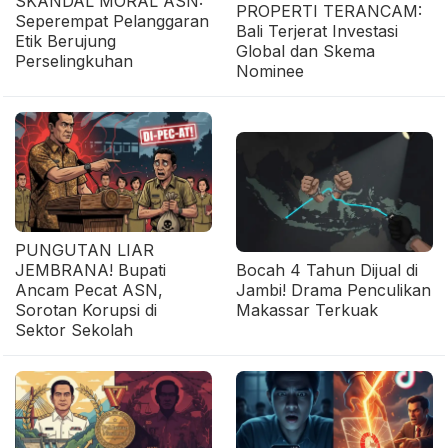
SKANDAL MORAL ASN:
PROPERTI TERANCAM:
Seperempat Pelanggaran
Bali Terjerat Investasi
Etik Berujung
Global dan Skema
Perselingkuhan
Nominee
PUNGUTAN LIAR
JEMBRANA! Bupati
Bocah 4 Tahun Dijual di
Ancam Pecat ASN,
Jambi! Drama Penculikan
Sorotan Korupsi di
Makassar Terkuak
Sektor Sekolah