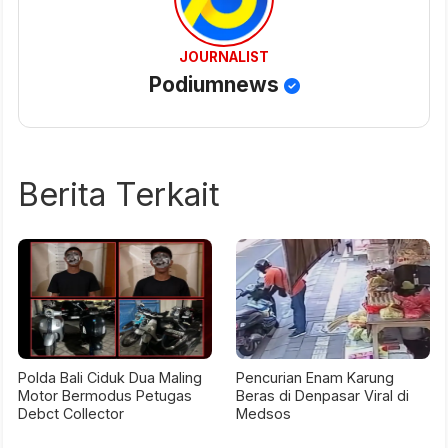
JOURNALIST
Podiumnews
Berita Terkait
Polda Bali Ciduk Dua Maling
Pencurian Enam Karung
Motor Bermodus Petugas
Beras di Denpasar Viral di
Debct Collector
Medsos