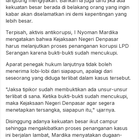
langsung mengiyakan. Bahkan ia juga tahu jika ada
kekuatan besar berada di belakang orang yang ingin
kabar akan diselamatkan ini demi kepentingan yang
lebih besar.
Terpisah, aktivis antikorupsi, I Nyoman Mardika
mengatakan bahwa Kejaksaan Negeri Denpasar
harus melanjutkan proses penanganan korupsi LPD
Serangan karena bukti-bukti sudah mencukupi.
Aparat penegak hukum lanjutnya tidak boleh
menerima lobi-lobi dari siapapun, apalagi dari
seseorang yang diduga terlibat dalam kasus tersebut.
"Jaksa tipikor sudah membuktikan ada unsur-unsur
terlibat di sana. Ketika bukti-bukti sudah mencukupi,
maka Kejaksaan Negeri Denpasar agar segera
menetapkan tersangka, siapapun itu," ujarnya.
Disinggung adanya kekuatan besar ikut campur
sehingga mengakibatkan proses penanganan kasus
ini berjalan lambat, Mardika menyatakan dugaan-