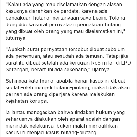
"Kalau ada yang mau diselamatkan dengan alasan
kasusnya diarahkan ke perdata, karena ada
pengakuan hutang, pertanyaan saya begini. Tolong
dong dibuka surat pernyataan pengakuan hutang
yang dibuat oleh orang yang mau diselamatkan ini,"
tuturnya.
"Apakah surat pernyataan tersebut dibuat sebelum
ada penemuan, atau sesudah ada temuan. Tetapi jika
surat itu dibuat setelah ada kerugian Rp6 miliar di LPD
Serangan, berarti ini ada sekenario," ujarnya.
Sehingga kata Ipung, apabila benar kasus ini dibuat
seolah-oleh menjadi hutang-piutang, maka tidak akan
pernah ada orang dipenjara karena melakukan
kejahatan korupsi.
Ia lantas menegaskan bahwa tindakan hukum yang
seharusnya dilakukan oleh aparat adalah dengan
menindak pelakunya, bukan malah mengalihkan
kasus ini menjadi kasus hutang-piutang.