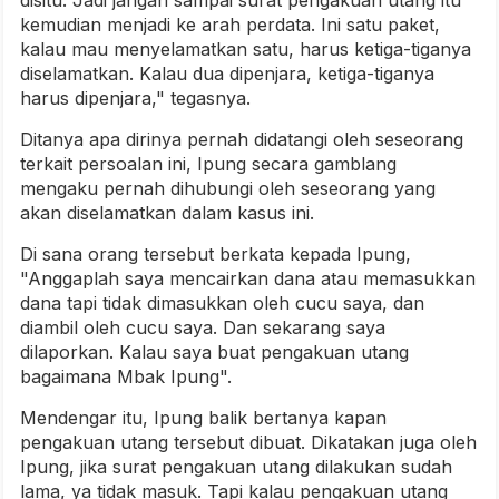
disitu. Jadi jangan sampai surat pengakuan utang itu
kemudian menjadi ke arah perdata. Ini satu paket,
kalau mau menyelamatkan satu, harus ketiga-tiganya
diselamatkan. Kalau dua dipenjara, ketiga-tiganya
harus dipenjara," tegasnya.
Ditanya apa dirinya pernah didatangi oleh seseorang
terkait persoalan ini, Ipung secara gamblang
mengaku pernah dihubungi oleh seseorang yang
akan diselamatkan dalam kasus ini.
Di sana orang tersebut berkata kepada Ipung,
"Anggaplah saya mencairkan dana atau memasukkan
dana tapi tidak dimasukkan oleh cucu saya, dan
diambil oleh cucu saya. Dan sekarang saya
dilaporkan. Kalau saya buat pengakuan utang
bagaimana Mbak Ipung".
Mendengar itu, Ipung balik bertanya kapan
pengakuan utang tersebut dibuat. Dikatakan juga oleh
Ipung, jika surat pengakuan utang dilakukan sudah
lama, ya tidak masuk. Tapi kalau pengakuan utang