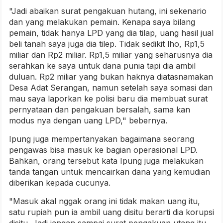
"Jadi abaikan surat pengakuan hutang, ini sekenario
dan yang melakukan pemain. Kenapa saya bilang
pemain, tidak hanya LPD yang dia tilap, uang hasil jual
beli tanah saya juga dia tilep. Tidak sedikit lho, Rp1,5
miliar dan Rp2 miliar. Rp1,5 miliar yang seharusnya dia
serahkan ke saya untuk dana punia tapi dia ambil
duluan. Rp2 miliar yang bukan haknya diatasnamakan
Desa Adat Serangan, namun setelah saya somasi dan
mau saya laporkan ke polisi baru dia membuat surat
pernyataan dan pengakuan bersalah, sama kan
modus nya dengan uang LPD," bebernya.
Ipung juga mempertanyakan bagaimana seorang
pengawas bisa masuk ke bagian operasional LPD.
Bahkan, orang tersebut kata Ipung juga melakukan
tanda tangan untuk mencairkan dana yang kemudian
diberikan kepada cucunya.
"Masuk akal nggak orang ini tidak makan uang itu,
satu rupiah pun ia ambil uang disitu berarti dia korupsi