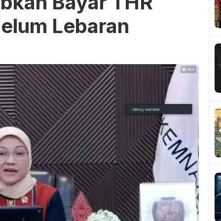
ibkan Bayar THR
belum Lebaran