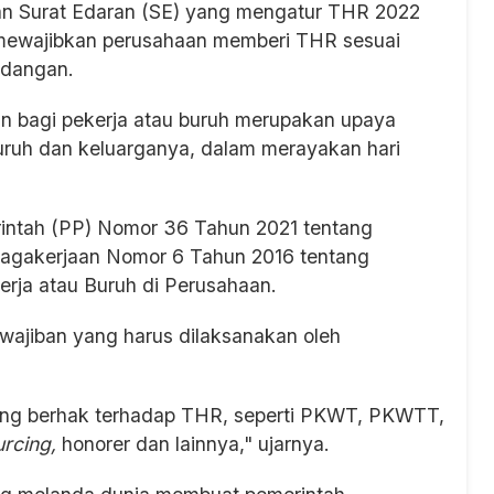
an Surat Edaran (SE) yang mengatur THR 2022
u mewajibkan perusahaan memberi THR sesuai
ndangan.
 bagi pekerja atau buruh merupakan upaya
uruh dan keluarganya, dalam merayakan hari
rintah (PP) Nomor 36 Tahun 2021 tentang
nagakerjaan Nomor 6 Tahun 2016 tentang
rja atau Buruh di Perusahaan.
jiban yang harus dilaksanakan oleh
 yang berhak terhadap THR, seperti PKWT, PKWTT,
urcing,
honorer dan lainnya," ujarnya.