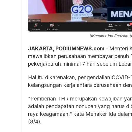
(Menaker Ida Fauziah (
JAKARTA, PODIUMNEWS.com
- Menteri 
mewajibkan perusahaan membayar penuh 
pekerja/buruh minimal 7 hari sebelum Leba
Hal itu dikarenakan, pengendalian COVID-1
kelangsungan kerja antara perusahaan den
"Pemberian THR merupakan kewajiban yan
adalah pendapatan nonupah yang harus diba
raya keagamaan," kata Menaker Ida dalam k
(8/4).