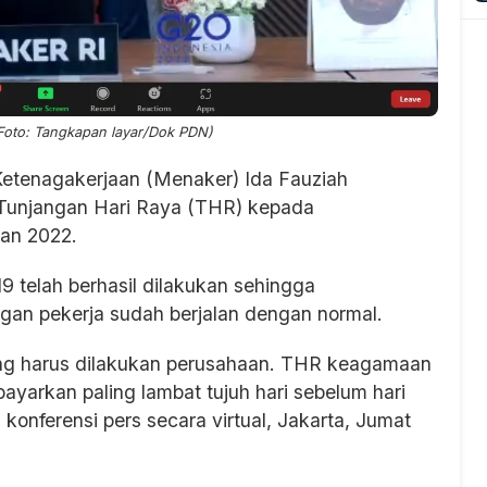
Foto: Tangkapan layar/Dok PDN)
Ketenagakerjaan (Menaker) Ida Fauziah
Tunjangan Hari Raya (THR) kepada
ran 2022.
9 telah berhasil dilakukan sehingga
gan pekerja sudah berjalan dengan normal.
g harus dilakukan perusahaan. THR keagamaan
yarkan paling lambat tujuh hari sebelum hari
onferensi pers secara virtual, Jakarta, Jumat