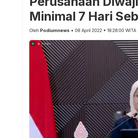
Perusahaan Diwaj
Minimal 7 Hari Se
Oleh
Podiumnews
• 08 April 2022 • 18:28:00 WITA