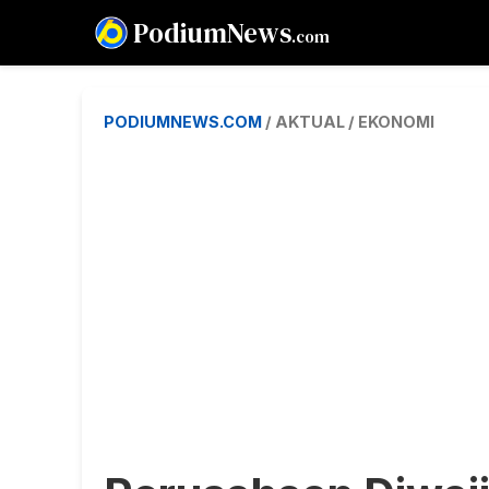
PodiumNews
.com
PODIUMNEWS.COM
/ AKTUAL / EKONOMI