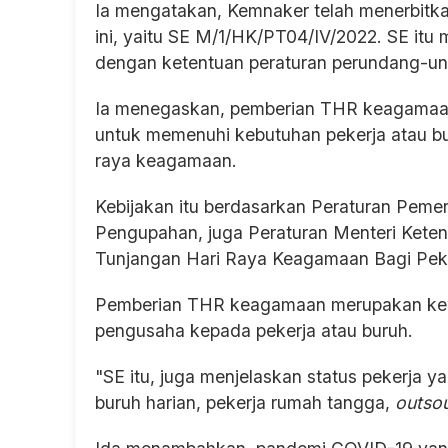
Ia mengatakan, Kemnaker telah menerbitk
ini, yaitu SE M/1/HK/PT04/IV/2022. SE it
dengan ketentuan peraturan perundang-u
Ia menegaskan, pemberian THR keagamaan
untuk memenuhi kebutuhan pekerja atau b
raya keagamaan.
Kebijakan itu berdasarkan Peraturan Peme
Pengupahan, juga Peraturan Menteri Kete
Tunjangan Hari Raya Keagamaan Bagi Peke
Pemberian THR keagamaan merupakan kewa
pengusaha kepada pekerja atau buruh.
"SE itu, juga menjelaskan status pekerja
buruh harian, pekerja rumah tangga,
outso