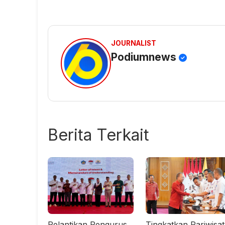
JOURNALIST
Podiumnews
Berita Terkait
Pelantikan Pengurus
Tingkatkan Pariwisa