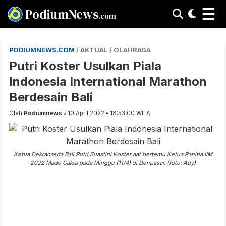
☰
PodiumNews
.com
PODIUMNEWS.COM
/ AKTUAL / OLAHRAGA
Putri Koster Usulkan Piala
Indonesia International Marathon
Berdesain Bali
Oleh
Podiumnews
• 10 April 2022 • 18:53:00 WITA
Ketua Dekranasda Bali Putri Suastini Koster aat bertemu Ketua Panitia IIM
2022 Made Cakra pada Minggu (11/4) di Denpasar. (foto: Ady)