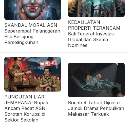
KEDAULATAN
SKANDAL MORAL ASN:
PROPERTI TERANCAM:
Seperempat Pelanggaran
Bali Terjerat Investasi
Etik Berujung
Global dan Skema
Perselingkuhan
Nominee
PUNGUTAN LIAR
JEMBRANA! Bupati
Bocah 4 Tahun Dijual di
Ancam Pecat ASN,
Jambi! Drama Penculikan
Sorotan Korupsi di
Makassar Terkuak
Sektor Sekolah