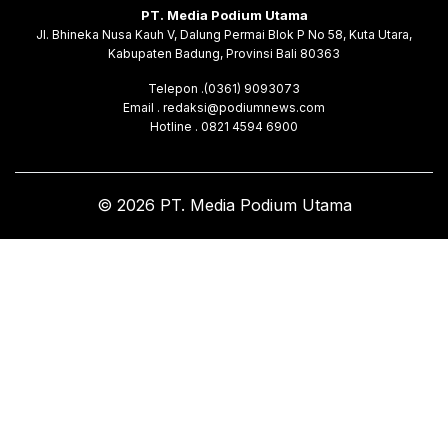
PT. Media Podium Utama
Jl. Bhineka Nusa Kauh V, Dalung Permai Blok P No 58, Kuta Utara,
Kabupaten Badung, Provinsi Bali 80363
Telepon .(0361) 9093073
Email . redaksi@podiumnews.com
Hotline . 0821 4594 6900
© 2026 PT. Media Podium Utama