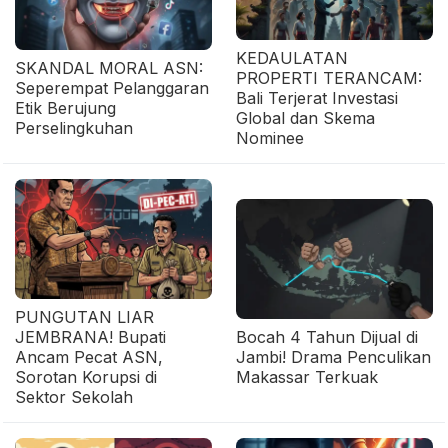
KEDAULATAN
SKANDAL MORAL ASN:
PROPERTI TERANCAM:
Seperempat Pelanggaran
Bali Terjerat Investasi
Etik Berujung
Global dan Skema
Perselingkuhan
Nominee
PUNGUTAN LIAR
JEMBRANA! Bupati
Bocah 4 Tahun Dijual di
Ancam Pecat ASN,
Jambi! Drama Penculikan
Sorotan Korupsi di
Makassar Terkuak
Sektor Sekolah