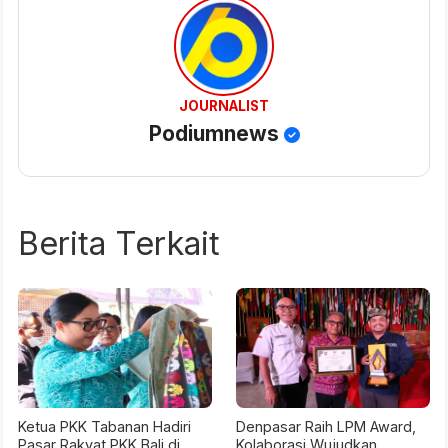
JOURNALIST
Podiumnews
Berita Terkait
Ketua PKK Tabanan Hadiri
Denpasar Raih LPM Award,
Pasar Rakyat PKK Bali di
Kolaborasi Wujudkan