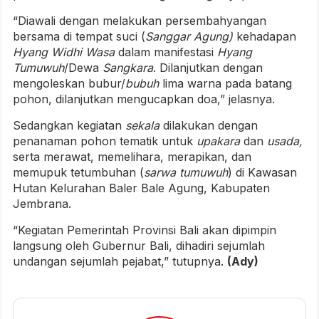
“Diawali dengan melakukan persembahyangan
bersama di tempat suci (
Sanggar Agung)
kehadapan
Hyang Widhi Wasa
dalam manifestasi
Hyang
Tumuwuh
/Dewa
Sangkara
. Dilanjutkan dengan
mengoleskan bubur/
bubuh
lima warna pada batang
pohon, dilanjutkan mengucapkan doa,” jelasnya.
Sedangkan kegiatan
sekala
dilakukan dengan
penanaman pohon tematik untuk
upakara
dan
usada,
serta merawat, memelihara, merapikan, dan
memupuk tetumbuhan (
sarwa
tumuwuh
) di Kawasan
Hutan Kelurahan Baler Bale Agung, Kabupaten
Jembrana.
“Kegiatan Pemerintah Provinsi Bali akan dipimpin
langsung oleh Gubernur Bali, dihadiri sejumlah
undangan sejumlah pejabat,” tutupnya.
(Ady)