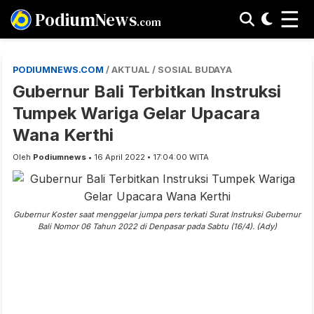
☰
PodiumNews
.com
PODIUMNEWS.COM
/ AKTUAL / SOSIAL BUDAYA
Gubernur Bali Terbitkan Instruksi
Tumpek Wariga Gelar Upacara
Wana Kerthi
Oleh
Podiumnews
• 16 April 2022 • 17:04:00 WITA
Gubernur Koster saat menggelar jumpa pers terkati Surat Instruksi Gubernur
Bali Nomor 06 Tahun 2022 di Denpasar pada Sabtu (16/4). (Ady)