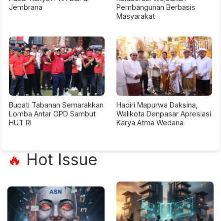
Jembrana
Pembangunan Berbasis
Masyarakat
Bupati Tabanan Semarakkan
Hadiri Mapurwa Daksina,
Lomba Antar OPD Sambut
Walikota Denpasar Apresiasi
HUT RI
Karya Atma Wedana
Hot Issue
🔥