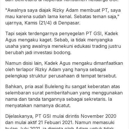
"Awalnya saya diajak Rizky Adam membuat PT, saya
mau karena sudah lama kenal. Sebatas teman saja,"
ujarnya, Kamis (21/4) di Denpasar.
Tapi sejak terdengarnya penyegelan PT GSI, Kadek
Agus mengaku kaget. Sebab, ia tidak menyangka
usaha yang awalnya menekuni edukasi trading justru
berubah jadi investasi bodong.
Namun disisi lain, Kadek Agus mengaku dimanfaatkan
oleh terlapor Rizky Adam yang hanya sebagai
pelengkap struktur perusahaan di tempat tersebut.
Bahkan, pria asal Buleleng itu sangat keberatan atas
selembaran surat pemberitahuan yang menggunakan
nama dan tanda tangannya sebagai sekretaris. Ia
menyatakan namanya dicatut.
Dijelaskanya, PT GSI mulai dirintis November 2020
dan mulai aktif 21 Febuari 2021. Namun memasuki
bulan July 2021, ia diminta oleh Adam untuk tidak