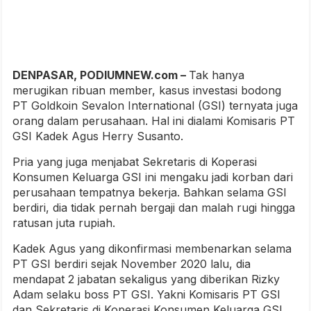
DENPASAR, PODIUMNEW.com –
Tak hanya
merugikan ribuan member, kasus investasi bodong
PT Goldkoin Sevalon International (GSI) ternyata juga
orang dalam perusahaan. Hal ini dialami Komisaris PT
GSI Kadek Agus Herry Susanto.
Pria yang juga menjabat Sekretaris di Koperasi
Konsumen Keluarga GSI ini mengaku jadi korban dari
perusahaan tempatnya bekerja. Bahkan selama GSI
berdiri, dia tidak pernah bergaji dan malah rugi hingga
ratusan juta rupiah.
Kadek Agus yang dikonfirmasi membenarkan selama
PT GSI berdiri sejak November 2020 lalu, dia
mendapat 2 jabatan sekaligus yang diberikan Rizky
Adam selaku boss PT GSI. Yakni Komisaris PT GSI
dan Sekretaris di Koperasi Konsumen Keluarga GSI.