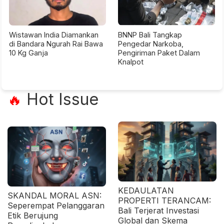
Wistawan India Diamankan
BNNP Bali Tangkap
di Bandara Ngurah Rai Bawa
Pengedar Narkoba,
10 Kg Ganja
Pengiriman Paket Dalam
Knalpot
Hot Issue
🔥
KEDAULATAN
SKANDAL MORAL ASN:
PROPERTI TERANCAM:
Seperempat Pelanggaran
Bali Terjerat Investasi
Etik Berujung
Global dan Skema