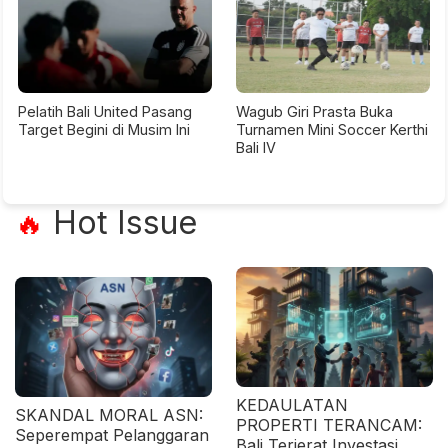
Pelatih Bali United Pasang
Wagub Giri Prasta Buka
Target Begini di Musim Ini
Turnamen Mini Soccer Kerthi
Bali IV
Hot Issue
🔥
KEDAULATAN
SKANDAL MORAL ASN:
PROPERTI TERANCAM:
Seperempat Pelanggaran
Bali Terjerat Investasi