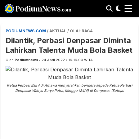
☰
PodiumNews
.com
PODIUMNEWS.COM
/ AKTUAL / OLAHRAGA
Dilantik, Perbasi Denpasar Diminta
Lahirkan Talenta Muda Bola Basket
Oleh
Podiumnews
• 24 April 2022 • 19:19:00 WITA
Ketua Perbasi Bali Adi Arnawa menyerahkan bendera kepada Ketua Perbasi
Denpasar Wahyu Surya Putra, Minggu (24/4) di Denpasar. (Suteja)