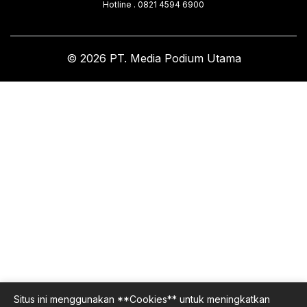
Hotline . 0821 4594 6900
© 2026 PT. Media Podium Utama
Situs ini menggunakan **Cookies** untuk meningkatkan