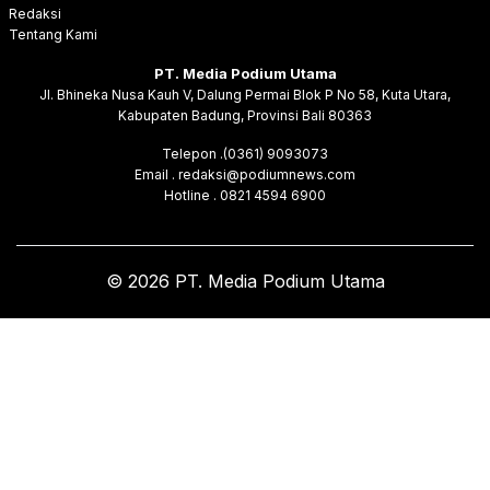
Redaksi
Tentang Kami
PT. Media Podium Utama
Jl. Bhineka Nusa Kauh V, Dalung Permai Blok P No 58, Kuta Utara,
Kabupaten Badung, Provinsi Bali 80363
Telepon .(0361) 9093073
Email . redaksi@podiumnews.com
Hotline . 0821 4594 6900
© 2026 PT. Media Podium Utama