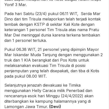
Yonif 3 Mar.
Pada hari Sabtu (23/4) pukul 06.11 WIT, Serda Mar
Dino dari tim Trisula melaporkan telah terjadi kontak
tembak dengan KSTP di sekitar Kali Kote dengan
keterangan 1 personel Tim Trisula atas nama Pratu
Mar Dwi meninggal dunia karena terkena tembakan
dan 1 personel terluka.
Pukul 06.38 WIT, 21 personel yang dipimpin Mayor
Mar Iskandar Muda Tanjung dengan menggunakan 2
truk dan 1 KIA berangkat dari Pos Kotis untuk
melaksanakan evakuasi Tim Trisula di posisi
penjemputan yang telah disepakati, dan tiba di Kotis
pada pukul 08.00 WIT.
Selanjutnya jenazah dievakuasi ke Timika
menggunakan Helly Caraca milik Penerbad dan
rencananya esok hari Minggu (24/4/2022) akan
diterbangkan ke kampung halamannya yang di
Lamongan Jawa Timur.
(Devi)