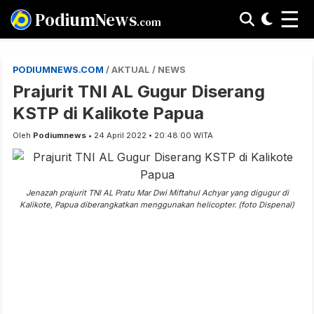
☰
PodiumNews
.com
PODIUMNEWS.COM
/ AKTUAL / NEWS
Prajurit TNI AL Gugur Diserang
KSTP di Kalikote Papua
Oleh
Podiumnews
• 24 April 2022 • 20:48:00 WITA
Jenazah prajurit TNI AL Pratu Mar Dwi Miftahul Achyar yang digugur di
Kalikote, Papua diberangkatkan menggunakan helicopter. (foto Dispenal)