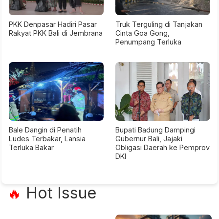
PKK Denpasar Hadiri Pasar
Truk Terguling di Tanjakan
Rakyat PKK Bali di Jembrana
Cinta Goa Gong,
Penumpang Terluka
Bale Dangin di Penatih
Bupati Badung Dampingi
Ludes Terbakar, Lansia
Gubernur Bali, Jajaki
Terluka Bakar
Obligasi Daerah ke Pemprov
DKI
Hot Issue
🔥