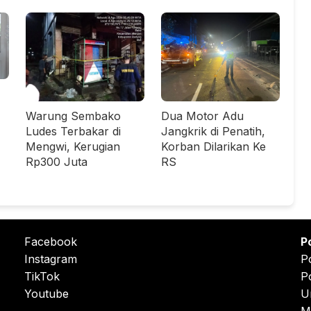
Warung Sembako
Dua Motor Adu
Ludes Terbakar di
Jangkrik di Penatih,
Mengwi, Kerugian
Korban Dilarikan Ke
Rp300 Juta
RS
Facebook
P
Instagram
P
TikTok
P
Youtube
U