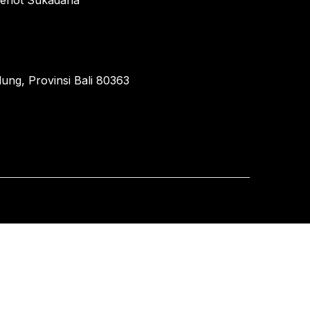
enot Sukadana
ung, Provinsi Bali 80363