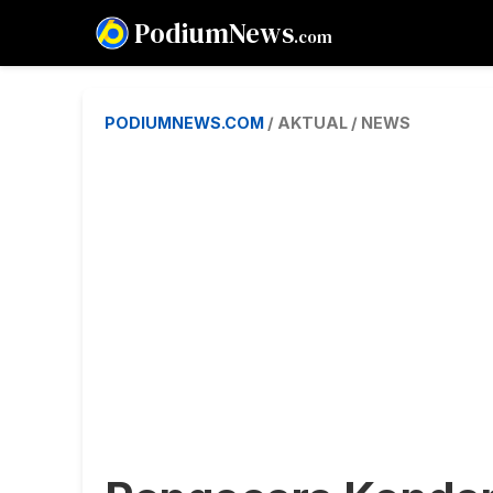
PodiumNews
.com
PODIUMNEWS.COM
/ AKTUAL / NEWS