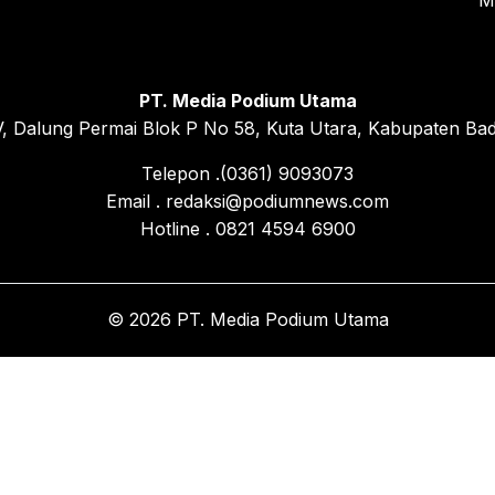
M
PT. Media Podium Utama
, Dalung Permai Blok P No 58, Kuta Utara, Kabupaten Bad
Telepon .(0361) 9093073
Email . redaksi@podiumnews.com
Hotline . 0821 4594 6900
© 2026 PT. Media Podium Utama