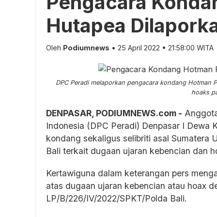
Pengacara Kondan
Hutapea Dilaporka
Oleh
Podiumnews
• 25 April 2022 • 21:58:00 WITA
DPC Peradi melaporkan pengacara kondang Hotman Pari
hoaks pa
DENPASAR, PODIUMNEWS.com -
Anggota
Indonesia (DPC Peradi) Denpasar I Dewa 
kondang sekaligus selibriti asal Sumatera
Bali terkait dugaan ujaran kebencian dan 
Kertawiguna dalam keterangan pers meng
atas dugaan ujaran kebencian atau hoax d
LP/B/226/IV/2022/SPKT/Polda Bali.