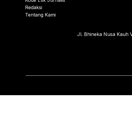
Kode Etik Jurnalis
Redaksi
Tentang Kami
Jl. Bhineka Nusa Kauh V