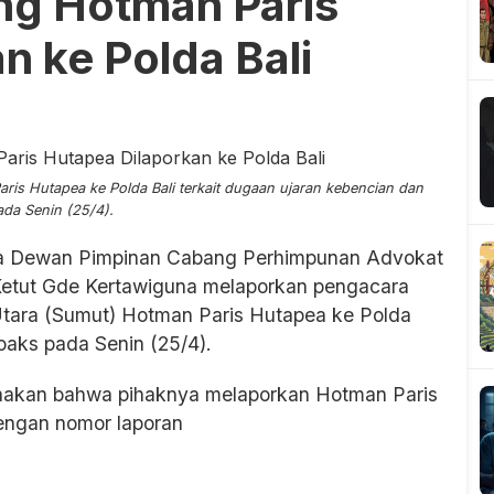
g Hotman Paris
n ke Polda Bali
s Hutapea ke Polda Bali terkait dugaan ujaran kebencian dan
da Senin (25/4).
 Dewan Pimpinan Cabang Perhimpunan Advokat
Ketut Gde Kertawiguna melaporkan pengacara
 Utara (Sumut) Hotman Paris Hutapea ke Polda
hoaks pada Senin (25/4).
aakan bahwa pihaknya melaporkan Hotman Paris
engan nomor laporan