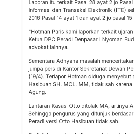
Laporan itu terkait Pasal 28 ayat 2 jo Pa
Informasi dan Transaksi Elektronik (ITE)
2016 Pasal 14 ayat 1 dan ayat 2 jo pasal 
"Hotman Paris kami laporkan terkait ujara
Ketua DPC Peradi Denpasar I Nyoman Budi A
advokat lainnya.
Sementara Adnyana masalah menceritakan, 
jumpa pers di Kantor Sekretariat Dewan Pe
(19/4). Terlapor Hotman diduga menyebut 
Hasibuan SH, MCL, MM, tidak sah karena 
Agung.
Lantaran Kasasi Otto ditolak MA, artinya 
Sehingga pengurus yang ditunjuk berdasark
Peradi versi Otto Hasibuan tidak sah.