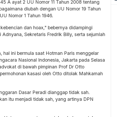
sal 45 A ayat 2 UU Nomor 11 Tahun 2008 tentang
 sebagaimana diubah dengan UU Nomor 19 Tahun
15 UU Nomor 1 Tahun 1946.
n kebencian dan hoax," bebernya didampingi
dnyana, Sekretaris Fredrik Billy, serta sejumlah
hal ini bermula saat Hotman Paris menggelar
ngacara Nasional Indonesia, Jakarta pada Selasa
advokat di bawah pimpinan Prof Dr Otto
permohonan kasasi oleh Otto ditolak Mahkamah
Anggaran Dasar Peradi dianggap tidak sah.
an itu menjadi tidak sah, yang artinya DPN