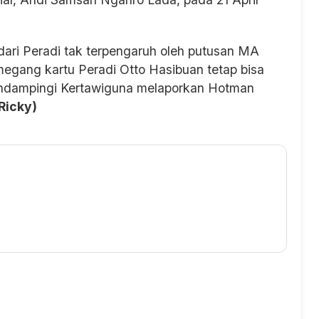
ari Peradi tak terpengaruh oleh putusan MA
ang kartu Peradi Otto Hasibuan tetap bisa
mendampingi Kertawiguna melaporkan Hotman
Ricky)