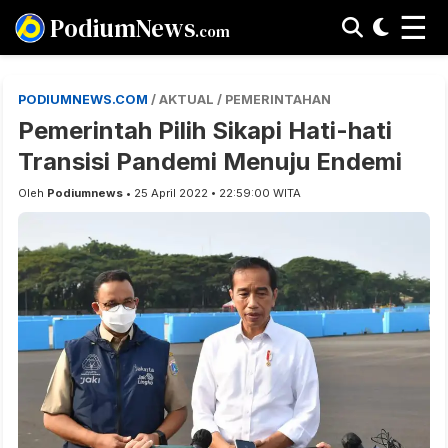
☰
PodiumNews
.com
PODIUMNEWS.COM
/ AKTUAL / PEMERINTAHAN
Pemerintah Pilih Sikapi Hati-hati
Transisi Pandemi Menuju Endemi
Oleh
Podiumnews
• 25 April 2022 • 22:59:00 WITA