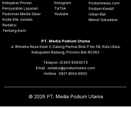
Kebijakan Privasi
Instagram
Podiumnews.com
Persyaratan Layanan
TikTok
Podium Kreatif
Pedoman Media Siber
Youtube
Urban Bali
Kode Etik Jurnalis
Menot Sukadana
Redaksi
Tentang Kami
PT. Media Podium Utama
Jl. Bhineka Nusa Kauh V, Dalung Permai Blok P No 58, Kuta Utara,
Kabupaten Badung, Provinsi Bali 80363
Telepon .(0361) 9093073
Email . redaksi@podiumnews.com
Hotline . 0821 4594 6900
© 2026 PT. Media Podium Utama