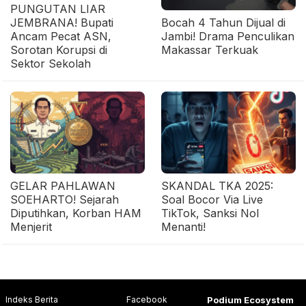
PUNGUTAN LIAR
JEMBRANA! Bupati
Bocah 4 Tahun Dijual di
Ancam Pecat ASN,
Jambi! Drama Penculikan
Sorotan Korupsi di
Makassar Terkuak
Sektor Sekolah
GELAR PAHLAWAN
SKANDAL TKA 2025:
SOEHARTO! Sejarah
Soal Bocor Via Live
Diputihkan, Korban HAM
TikTok, Sanksi Nol
Menjerit
Menanti!
Indeks Berita
Facebook
Podium Ecosystem