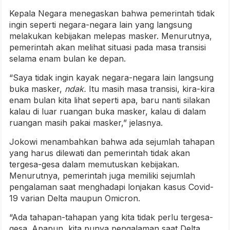
Kepala Negara menegaskan bahwa pemerintah tidak
ingin seperti negara-negara lain yang langsung
melakukan kebijakan melepas masker. Menurutnya,
pemerintah akan melihat situasi pada masa transisi
selama enam bulan ke depan.
“Saya tidak ingin kayak negara-negara lain langsung
buka masker,
ndak.
Itu masih masa transisi, kira-kira
enam bulan kita lihat seperti apa, baru nanti silakan
kalau di luar ruangan buka masker, kalau di dalam
ruangan masih pakai masker,” jelasnya.
Jokowi menambahkan bahwa ada sejumlah tahapan
yang harus dilewati dan pemerintah tidak akan
tergesa-gesa dalam memutuskan kebijakan.
Menurutnya, pemerintah juga memiliki sejumlah
pengalaman saat menghadapi lonjakan kasus Covid-
19 varian Delta maupun Omicron.
“Ada tahapan-tahapan yang kita tidak perlu tergesa-
gesa. Apapun, kita punya pengalaman saat Delta