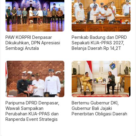
PAW KORPRI Denpasar
Pemkab Badung dan DPRD
Dikukuhkan, DPN Apresiasi
Sepakati KUA-PPAS 2027,
Sembagi Arutala
Belanja Daerah Rp 14,2T
Paripurna DPRD Denpasar,
Bertemu Gubernur DKI,
Wawali Sampaikan
Gubernur Bali Jajaki
Perubahan KUA-PPAS dan
Penerbitan Obligasi Daerah
Ranperda Event Strategis