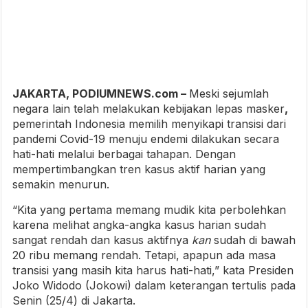
JAKARTA, PODIUMNEWS.com –
Meski sejumlah
negara lain telah melakukan kebijakan lepas masker
,
pemerintah Indonesia memilih menyikapi transisi dari
pandemi Covid-19 menuju endemi dilakukan secara
hati-hati melalui berbagai tahapan. Dengan
mempertimbangkan tren kasus aktif harian yang
semakin menurun.
“Kita yang pertama memang mudik kita perbolehkan
karena melihat angka-angka kasus harian sudah
sangat rendah dan kasus aktifnya
kan
sudah di bawah
20 ribu memang rendah. Tetapi, apapun ada masa
transisi yang masih kita harus hati-hati,” kata Presiden
Joko Widodo (Jokowi) dalam keterangan tertulis pada
Senin (25/4) di Jakarta.