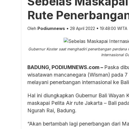
Sebelas Maskapai 
Rute Penerbangan 
Oleh
Podiumnews
• 28 April 2022 • 19:48:00 WITA
Gubernur Koster saat menghadiri penerbangan perdana mas
Internasional G
BADUNG, PODIUMNEWS.com –
Paska dibu
wisatawan mancanegara (Wisman) pada 7 Ma
melayani penerbangan internasional ke Bali
Hal ini diungkapkan Gubernur Bali Wayan 
maskapai Pelita Air rute Jakarta – Bali pad
Ngurah Rai, Badung.
“Akan bertambah lagi penerbangan dari Ma