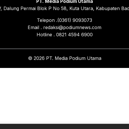
PT. Media Podium Utama
, Dalung Permai Blok P No 58, Kuta Utara, Kabupaten Bad
Telepon .(0361) 9093073
Email . redaksi@podiumnews.com
Hotline . 0821 4594 6900
© 2026 PT. Media Podium Utama