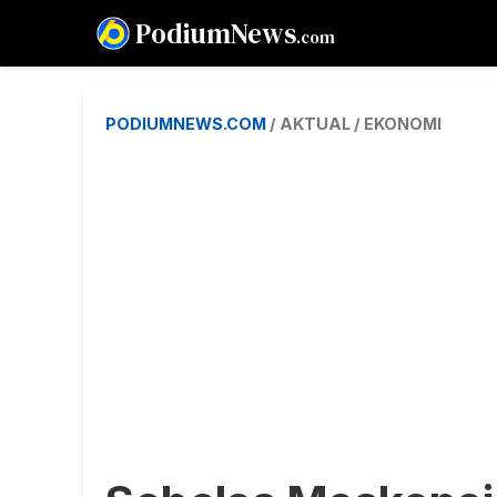
PodiumNews
.com
PODIUMNEWS.COM
/ AKTUAL / EKONOMI