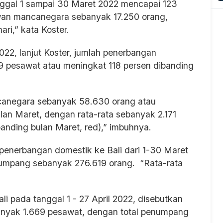
anggal 1 sampai 30 Maret 2022 mencapai 123
wan mancanegara sebanyak 17.250 orang,
ri,” kata Koster.
022, lanjut Koster, jumlah penerbangan
69 pesawat atau meningkat 118 persen dibanding
anegara sebanyak 58.630 orang atau
lan Maret, dengan rata-rata sebanyak 2.171
banding bulan Maret, red),” imbuhnya.
 penerbangan domestik ke Bali dari 1-30 Maret
numpang sebanyak 276.619 orang. “Rata-rata
 pada tanggal 1 - 27 April 2022, disebutkan
anyak 1.669 pesawat, dengan total penumpang