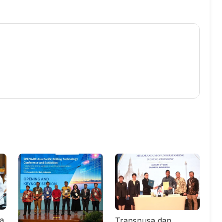
ta
Transnusa dan