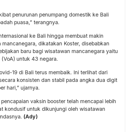
i akibat penurunan penumpang domestik ke Bali
adah puasa,” terangnya.
ternasional ke Bali hingga membuat makin
 mancanegara, dikatakan Koster, disebabkan
kebijakan baru bagi wisatawan mancanegara yaitu
al (VoA) untuk 43 negara.
d-19 di Bali terus membaik. Ini terlihat dari
secara konsisten dan stabil pada angka dua digit
r hari,” ujarnya.
 pencapaian vaksin booster telah mencapai lebih
at kondusif untuk dikunjungi oleh wisatawan
andasnya.
(Ady)