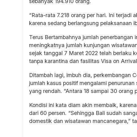
sebanyak 194.910 orang.
“Rata-rata 7.218 orang per hari. Ini terjad
karena sedang berlangsung pelaksanaan ib
Terus Bertambahnya jumlah penerbangan in
meningkatnya jumlah kunjungan wisatawan
sejak tanggal 7 Maret 2022 telah berlaku 
tanpa karantina dan fasilitas Visa on Arriv
Ditambah lagi, imbuh dia, perkembangan Covi
jumlah kasus positif mengalami penurunan 
yang rendah. “Antara 18 sampai 30 orang pe
Kondisi ini kata diam akin membaik, karena
dari 60 persen. “Sehingga Bali sudah sang
domestik dan wisatawan mancanegara,” t