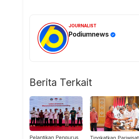
JOURNALIST
Podiumnews
Berita Terkait
Pelantikan Pengurus
Tingkatkan Pariwisa