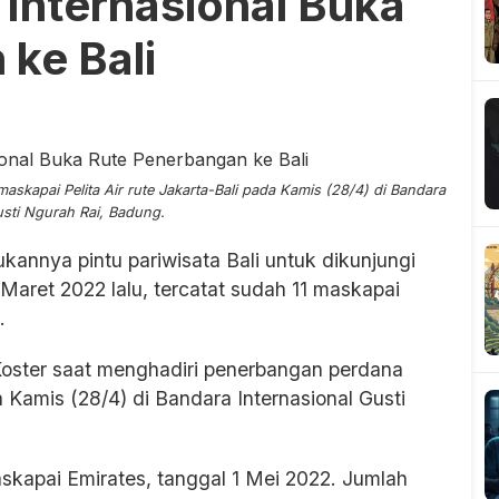
Internasional Buka
ke Bali
kapai Pelita Air rute Jakarta-Bali pada Kamis (28/4) di Bandara
usti Ngurah Rai, Badung.
kannya pintu pariwisata Bali untuk dikunjungi
ret 2022 lalu, tercatat sudah 11 maskapai
.
Koster saat menghadiri penerbangan perdana
a Kamis (28/4) di Bandara Internasional Gusti
skapai Emirates, tanggal 1 Mei 2022. Jumlah