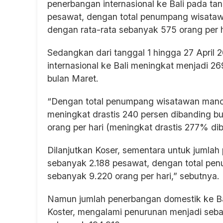
penerbangan internasional ke Bali pada t
pesawat, dengan total penumpang wisata
dengan rata-rata sebanyak 575 orang per ha
Sedangkan dari tanggal 1 hingga 27 April 2
internasional ke Bali meningkat menjadi 2
bulan Maret.
“Dengan total penumpang wisatawan manc
meningkat drastis 240 persen dibanding bu
orang per hari (meningkat drastis 277% di
Dilanjutkan Koser, sementara untuk jumlah
sebanyak 2.188 pesawat, dengan total pe
sebanyak 9.220 orang per hari,” sebutnya.
Namun jumlah penerbangan domestik ke Bali
Koster, mengalami penurunan menjadi seb