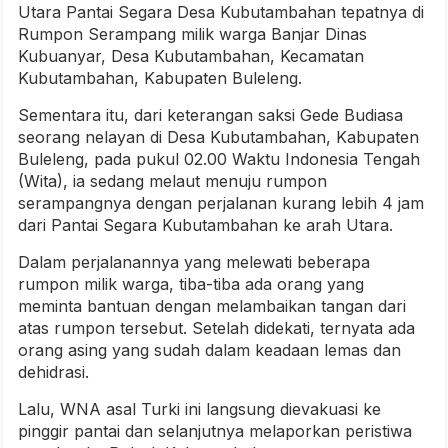
Utara Pantai Segara Desa Kubutambahan tepatnya di
Rumpon Serampang milik warga Banjar Dinas
Kubuanyar, Desa Kubutambahan, Kecamatan
Kubutambahan, Kabupaten Buleleng.
Sementara itu, dari keterangan saksi Gede Budiasa
seorang nelayan di Desa Kubutambahan, Kabupaten
Buleleng, pada pukul 02.00 Waktu Indonesia Tengah
(Wita), ia sedang melaut menuju rumpon
serampangnya dengan perjalanan kurang lebih 4 jam
dari Pantai Segara Kubutambahan ke arah Utara.
Dalam perjalanannya yang melewati beberapa
rumpon milik warga, tiba-tiba ada orang yang
meminta bantuan dengan melambaikan tangan dari
atas rumpon tersebut. Setelah didekati, ternyata ada
orang asing yang sudah dalam keadaan lemas dan
dehidrasi.
Lalu, WNA asal Turki ini langsung dievakuasi ke
pinggir pantai dan selanjutnya melaporkan peristiwa