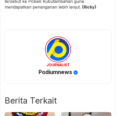
tersebut ke Polsek Kubutambahan guna
mendapatkan penanganan lebih lanjut.
(Ricky)
JOURNALIST
Podiumnews
Berita Terkait