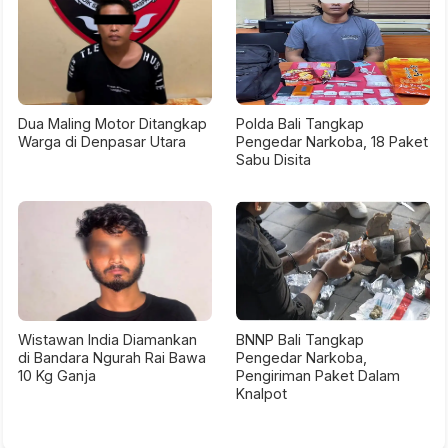
Dua Maling Motor Ditangkap
Polda Bali Tangkap
Warga di Denpasar Utara
Pengedar Narkoba, 18 Paket
Sabu Disita
Wistawan India Diamankan
BNNP Bali Tangkap
di Bandara Ngurah Rai Bawa
Pengedar Narkoba,
10 Kg Ganja
Pengiriman Paket Dalam
Knalpot