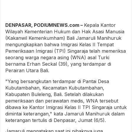
DENPASAR, PODIUMNEWS.com –
Kepala Kantor
Wilayah Kementerian Hukum dan Hak Asasi Manusia
(Kakanwil Kemenkumham) Bali Jamaruli Manihuruk
mengungkapkan bahwa Imigrasi Kelas II Tempat
Pemeriksaan Imigrasi (TPI) Singaraja telah memeriksa
seorang warga negara asing (WNA) asal Turki
bernama Erhan Seckal (39), yang terdampar di
Perairan Utara Bali.
"Yang bersangkutan terdampar di Pantai Desa
Kubutambahan, Kecamatan Kubutambahan,
Kabupaten Buleleng, Bali. Setelah dilakukan
pemeriksaan dan perawatan medis, WNA tersebut
dibawa ke Kantor Imigrasi Kelas II TPI Singaraja untuk
dimintai keterangan," kata Jamaruli Manihuruk dalam
keterangan tertulis di Denpasar, Jumat (6/5).
Jamaruli mengatakan saat ini pihaknya juga