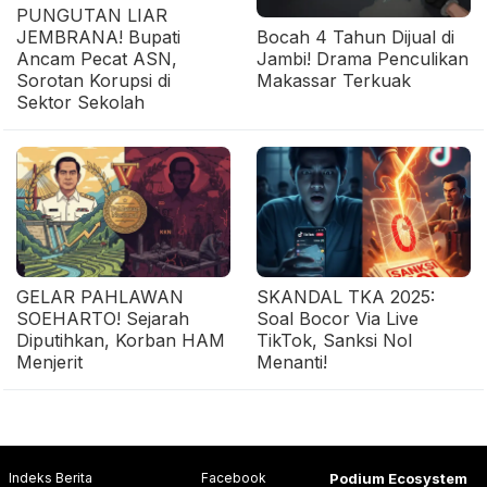
PUNGUTAN LIAR
JEMBRANA! Bupati
Bocah 4 Tahun Dijual di
Ancam Pecat ASN,
Jambi! Drama Penculikan
Sorotan Korupsi di
Makassar Terkuak
Sektor Sekolah
GELAR PAHLAWAN
SKANDAL TKA 2025:
SOEHARTO! Sejarah
Soal Bocor Via Live
Diputihkan, Korban HAM
TikTok, Sanksi Nol
Menjerit
Menanti!
Indeks Berita
Facebook
Podium Ecosystem