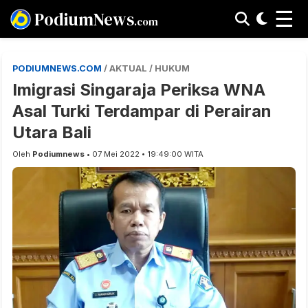
☰
PodiumNews
.com
PODIUMNEWS.COM
/ AKTUAL / HUKUM
Imigrasi Singaraja Periksa WNA
Asal Turki Terdampar di Perairan
Utara Bali
Oleh
Podiumnews
• 07 Mei 2022 • 19:49:00 WITA