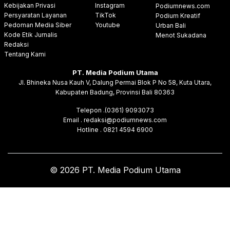
Kebijakan Privasi
Instagram
Podiumnews.com
Persyaratan Layanan
TikTok
Podium Kreatif
Pedoman Media Siber
Youtube
Urban Bali
Kode Etik Jurnalis
Menot Sukadana
Redaksi
Tentang Kami
PT. Media Podium Utama
Jl. Bhineka Nusa Kauh V, Dalung Permai Blok P No 58, Kuta Utara,
Kabupaten Badung, Provinsi Bali 80363
Telepon .(0361) 9093073
Email . redaksi@podiumnews.com
Hotline . 0821 4594 6900
© 2026 PT. Media Podium Utama