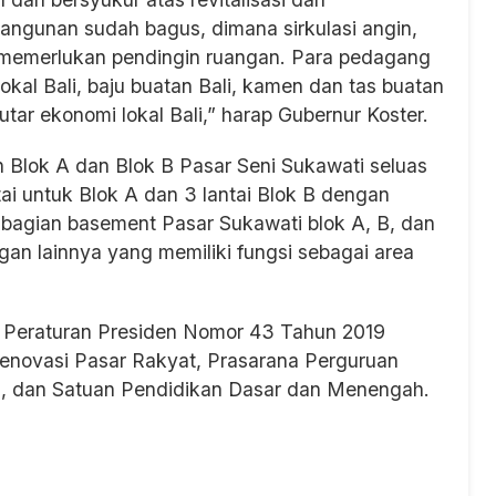
angunan sudah bagus, dimana sirkulasi angin,
 memerlukan pendingin ruangan. Para pedagang
lokal Bali, baju buatan Bali, kamen dan tas buatan
mutar ekonomi lokal Bali,” harap Gubernur Koster.
Blok A dan Blok B Pasar Seni Sukawati seluas
i untuk Blok A dan 3 lantai Blok B dengan
a bagian basement Pasar Sukawati blok A, B, dan
ngan lainnya yang memiliki fungsi sebagai area
a Peraturan Presiden Nomor 43 Tahun 2019
Renovasi Pasar Rakyat, Prasarana Perguruan
m, dan Satuan Pendidikan Dasar dan Menengah.