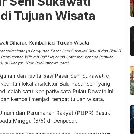
sar Seni Sukawati
adi Tujuan Wisata
rahterimakannya Bangunan Pasar Seni Sukawati Blok A dan Blok B
na Permukiman Wilayah Bali I Nyoman Sutresna, kepada Pemkab
1) di Gianyar. (Dok Podiumnews.com)
unan dan revitalisasi Pasar Seni Sukawati di
rifan lokal arsitektur Bali. Pasar seni yang
di salah satu ikon pariwisata Pulau Dewata ini
an kembali menjadi tempat tujuan wisata.
n Umum dan Perumahan Rakyat (PUPR) Basuki
 pada Minggu (8/5) di Denpasar.