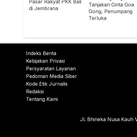
Pasar Rakyat PKK Bali
Tanjakan Cinta Goa
di Jembrana
Gong, Penumpang
Terluka
Indeks Berita
Kebijakan Privasi
Persyaratan Layanan
Pedoman Media Siber
Kode Etik Jurnalis
Redaksi
Tentang Kami
Jl. Bhineka Nusa Kauh V