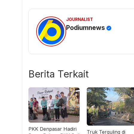
JOURNALIST
Podiumnews
Berita Terkait
PKK Denpasar Hadiri
Truk Terguling di