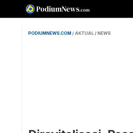
PodiumNews
.com
PODIUMNEWS.COM
/ AKTUAL / NEWS