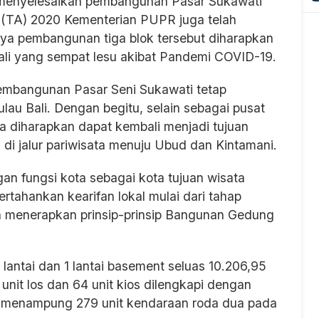
 menyelesaikan pembangunan Pasar Sukawati
 (TA) 2020 Kementerian PUPR juga telah
nya pembangunan tiga blok tersebut diharapkan
li yang sempat lesu akibat Pandemi COVID-19.
mbangunan Pasar Seni Sukawati tetap
lau Bali. Dengan begitu, selain sebagai pusat
a diharapkan dapat kembali menjadi tujuan
a di jalur pariwisata menuju Ubud dan Kintamani.
gan fungsi kota sebagai kota tujuan wisata
tahankan kearifan lokal mulai dari tahap
menerapkan prinsip-prinsip Bangunan Gedung
lantai dan 1 lantai basement seluas 10.206,95
unit los dan 64 unit kios dilengkapi dengan
at menampung 279 unit kendaraan roda dua pada