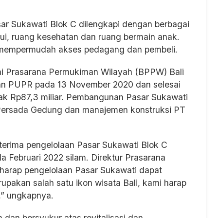
ar Sukawati Blok C dilengkapi dengan berbagai
usui, ruang kesehatan dan ruang bermain anak.
tuk mempermudah akses pedagang dan pembeli.
ai Prasarana Permukiman Wilayah (BPPW) Bali
rian PUPR pada 13 November 2020 dan selesai
ak Rp87,3 miliar. Pembangunan Pasar Sukawati
i Persada Gedung dan manajemen konstruksi PT
erima pengelolaan Pasar Sukawati Blok C
 Februari 2022 silam. Direktur Prasarana
erharap pengelolaan Pasar Sukawati dapat
rupakan salah satu ikon wisata Bali, kami harap
l,” ungkapnya.
 dan bersyukur atas revitalisasi dan