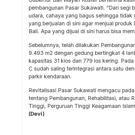
pembangunan Pasar Sukawati. “Dari segi b
udara, cahaya yang bagus sehingga tidak
yang berjualan di sini agar menjual produk 
Bali. Apa yang dijual di sini harus bisa me
Sebelumnya, telah dilakukan Pembangunan 
9.493 m2 dengan gedung bertingkat 4 lanta
kapasitas 31 kios dan 779 los kering. Pad
C sudah saling terintegrasi antara satu de
parkir kendaraan.
Revitalisasi Pasar Sukawati mengacu pad
tentang Pembangunan, Rehabilitasi, atau 
Tinggi, Perguruan Tinggi Keagamaan Isla
(Devi)