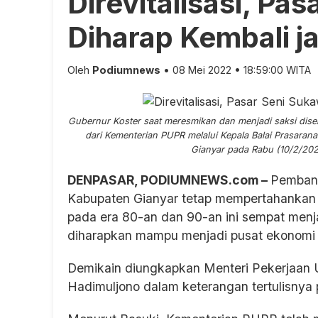
Direvitalisasi, Pa
Diharap Kembali j
Oleh
Podiumnews
• 08 Mei 2022 • 18:59:00 WITA
Gubernur Koster saat meresmikan dan menjadi saksi dise
dari Kementerian PUPR melalui Kepala Balai Prasara
Gianyar pada Rabu (10/2/202
DENPASAR, PODIUMNEWS.com –
Pembang
Kabupaten Gianyar tetap mempertahankan kea
pada era 80-an dan 90-an ini sempat menja
diharapkan mampu menjadi pusat ekonomi d
Demikain diungkapkan Menteri Pekerjaa
Hadimuljono dalam keterangan tertulisnya