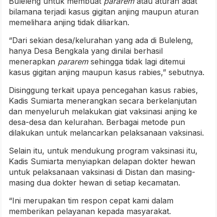
Buleleng untuk membuat
pararem
atau aturan adat
bilamana terjadi kasus gigitan anjing maupun aturan
memelihara anjing tidak diliarkan.
“Dari sekian desa/kelurahan yang ada di Buleleng,
hanya Desa Bengkala yang dinilai berhasil
menerapkan
pararem
sehingga tidak lagi ditemui
kasus gigitan anjing maupun kasus rabies,” sebutnya.
Disinggung terkait upaya pencegahan kasus rabies,
Kadis Sumiarta menerangkan secara berkelanjutan
dan menyeluruh melakukan giat vaksinasi anjing ke
desa-desa dan kelurahan. Berbagai metode pun
dilakukan untuk melancarkan pelaksanaan vaksinasi.
Selain itu, untuk mendukung program vaksinasi itu,
Kadis Sumiarta menyiapkan delapan dokter hewan
untuk pelaksanaan vaksinasi di Distan dan masing-
masing dua dokter hewan di setiap kecamatan.
“Ini merupakan tim respon cepat kami dalam
memberikan pelayanan kepada masyarakat.