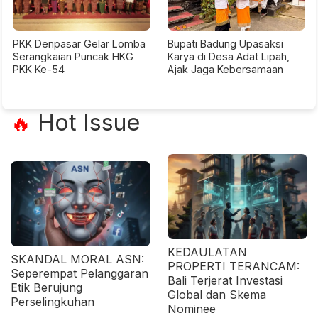
PKK Denpasar Gelar Lomba
Bupati Badung Upasaksi
Serangkaian Puncak HKG
Karya di Desa Adat Lipah,
PKK Ke-54
Ajak Jaga Kebersamaan
Hot Issue
🔥
KEDAULATAN
SKANDAL MORAL ASN:
PROPERTI TERANCAM:
Seperempat Pelanggaran
Bali Terjerat Investasi
Etik Berujung
Global dan Skema
Perselingkuhan
Nominee