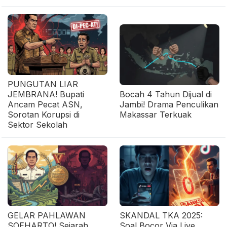
PUNGUTAN LIAR
JEMBRANA! Bupati
Bocah 4 Tahun Dijual di
Ancam Pecat ASN,
Jambi! Drama Penculikan
Sorotan Korupsi di
Makassar Terkuak
Sektor Sekolah
GELAR PAHLAWAN
SKANDAL TKA 2025:
SOEHARTO! Sejarah
Soal Bocor Via Live