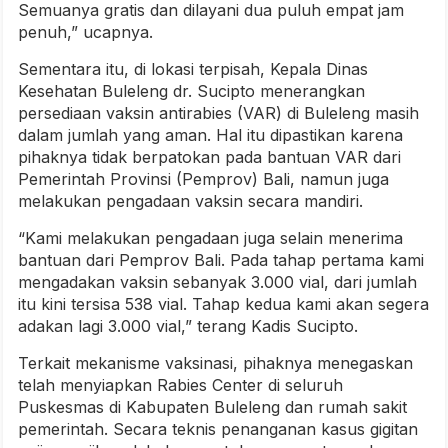
Semuanya gratis dan dilayani dua puluh empat jam
penuh,” ucapnya.
Sementara itu, di lokasi terpisah, Kepala Dinas
Kesehatan Buleleng dr. Sucipto menerangkan
persediaan vaksin antirabies (VAR) di Buleleng masih
dalam jumlah yang aman. Hal itu dipastikan karena
pihaknya tidak berpatokan pada bantuan VAR dari
Pemerintah Provinsi (Pemprov) Bali, namun juga
melakukan pengadaan vaksin secara mandiri.
“Kami melakukan pengadaan juga selain menerima
bantuan dari Pemprov Bali. Pada tahap pertama kami
mengadakan vaksin sebanyak 3.000 vial, dari jumlah
itu kini tersisa 538 vial. Tahap kedua kami akan segera
adakan lagi 3.000 vial,” terang Kadis Sucipto.
Terkait mekanisme vaksinasi, pihaknya menegaskan
telah menyiapkan Rabies Center di seluruh
Puskesmas di Kabupaten Buleleng dan rumah sakit
pemerintah. Secara teknis penanganan kasus gigitan