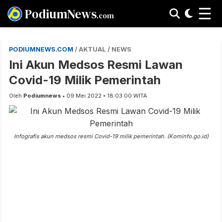
☰
PodiumNews
.com
PODIUMNEWS.COM
/ AKTUAL / NEWS
Ini Akun Medsos Resmi Lawan
Covid-19 Milik Pemerintah
Oleh
Podiumnews
• 09 Mei 2022 • 18:03:00 WITA
Infografis akun medsos resmi Covid-19 milik pemerintah. (Kominfo.go.id)