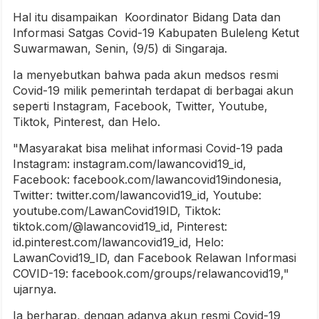
Hal itu disampaikan Koordinator Bidang Data dan
Informasi Satgas Covid-19 Kabupaten Buleleng Ketut
Suwarmawan, Senin, (9/5) di Singaraja.
Ia menyebutkan bahwa pada akun medsos resmi
Covid-19 milik pemerintah terdapat di berbagai akun
seperti Instagram, Facebook, Twitter, Youtube,
Tiktok, Pinterest, dan Helo.
"Masyarakat bisa melihat informasi Covid-19 pada
Instagram: instagram.com/lawancovid19_id,
Facebook: facebook.com/lawancovid19indonesia,
Twitter: twitter.com/lawancovid19_id, Youtube:
youtube.com/LawanCovid19ID, Tiktok:
tiktok.com/@lawancovid19_id, Pinterest:
id.pinterest.com/lawancovid19_id, Helo:
LawanCovid19_ID, dan Facebook Relawan Informasi
COVID-19: facebook.com/groups/relawancovid19,"
ujarnya.
Ia berharap, dengan adanya akun resmi Covid-19