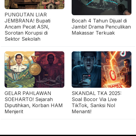
PUNGUTAN LIAR
JEMBRANA! Bupati
Bocah 4 Tahun Dijual di
Ancam Pecat ASN,
Jambi! Drama Penculikan
Sorotan Korupsi di
Makassar Terkuak
Sektor Sekolah
GELAR PAHLAWAN
SKANDAL TKA 2025:
SOEHARTO! Sejarah
Soal Bocor Via Live
Diputihkan, Korban HAM
TikTok, Sanksi Nol
Menjerit
Menanti!