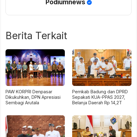
Podiumnews
Berita Terkait
PAW KORPRI Denpasar
Pemkab Badung dan DPRD
Dikukuhkan, DPN Apresiasi
Sepakati KUA-PPAS 2027,
Sembagi Arutala
Belanja Daerah Rp 14,2T