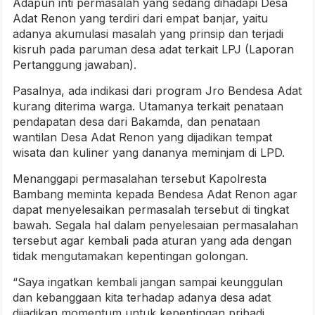
Adapun inti permasalah yang sedang dihadapi Desa
Adat Renon yang terdiri dari empat banjar, yaitu
adanya akumulasi masalah yang prinsip dan terjadi
kisruh pada paruman desa adat terkait LPJ (Laporan
Pertanggung jawaban).
Pasalnya, ada indikasi dari program Jro Bendesa Adat
kurang diterima warga. Utamanya terkait penataan
pendapatan desa dari Bakamda, dan penataan
wantilan Desa Adat Renon yang dijadikan tempat
wisata dan kuliner yang dananya meminjam di LPD.
Menanggapi permasalahan tersebut Kapolresta
Bambang meminta kepada Bendesa Adat Renon agar
dapat menyelesaikan permasalah tersebut di tingkat
bawah. Segala hal dalam penyelesaian permasalahan
tersebut agar kembali pada aturan yang ada dengan
tidak mengutamakan kepentingan golongan.
“Saya ingatkan kembali jangan sampai keunggulan
dan kebanggaan kita terhadap adanya desa adat
dijadikan momentum untuk kepentingan pribadi.