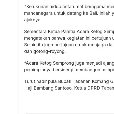
“Kerukunan hidup antarumat beragama menj
mancanegara untuk datang ke Bali. Inilah 
ajaknya
Sementara Ketua Panitia Acara Ketog Sem
mengatakan bahwa kegiatan ini bertujuan
Selain itu juga bertujuan untuk menjaga d
dan gotong-royong.
“Acara Ketog Semprong juga menjadi ajan
pemimpinnya bersinergi membangun mimpi m
Turut hadir pula Bupati Tabanan Komang G
Haji Bambang Santoso, Ketua DPRD Taban