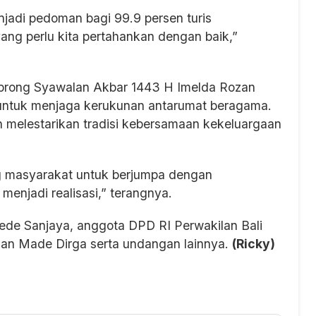
adi pedoman bagi 99.9 persen turis
yang perlu kita pertahankan dengan baik,”
prong Syawalan Akbar 1443 H Imelda Rozan
 untuk menjaga kerukunan antarumat beragama.
an melestarikan tradisi kebersamaan kekeluargaan
g masyarakat untuk berjumpa dengan
enjadi realisasi,” terangnya.
ede Sanjaya, anggota DPD RI Perwakilan Bali
an Made Dirga serta undangan lainnya.
(Ricky)