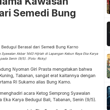
t Nama Kawasan
ari Semedi Bung
g Syawalan Akbar 1443 Hijriah di Lapangan Kebun Raya Eka Karya
pada Senin (9/5). (Foto: Ricky)
adung Nyoman Giri Prasta mengatakan bahwa
Kuning, Tabanan, sangat erat kaitannya dengan
rtama RI Sukarno alias Bung Karno.
at menghadiri acara Ketog Semprong Syawalan
 Eka Karya Bedugul Bali, Tabanan, Senin (9/5).