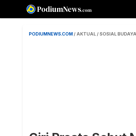
PodiumNews
.com
PODIUMNEWS.COM
/ AKTUAL / SOSIAL BUDAY