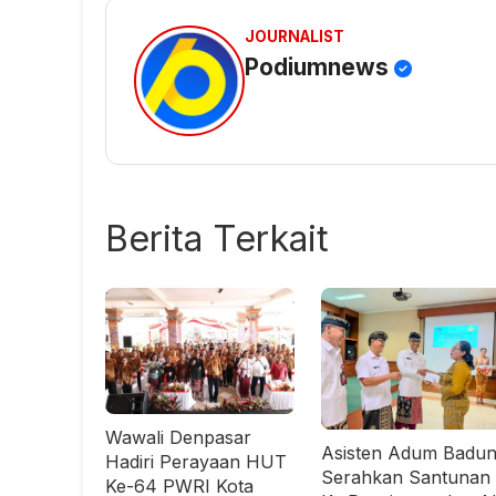
JOURNALIST
Podiumnews
Berita Terkait
Wawali Denpasar
Asisten Adum Badu
Hadiri Perayaan HUT
Serahkan Santunan
Ke-64 PWRI Kota