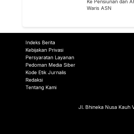
Ke Pensiunan dan Ah
Waris ASN
Indeks Berita
Kebijakan Privasi
Persyaratan Layanan
Pedoman Media Siber
Kode Etik Jurnalis
Redaksi
Tentang Kami
Jl. Bhineka Nusa Kauh V