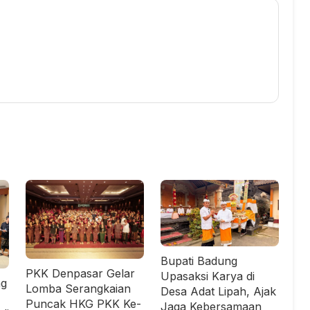
Bupati Badung
PKK Denpasar Gelar
Upasaksi Karya di
ng
Lomba Serangkaian
Desa Adat Lipah, Ajak
Puncak HKG PKK Ke-
Jaga Kebersamaan