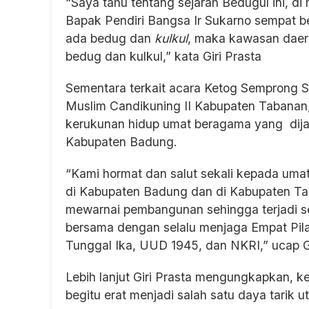
“Saya tahu tentang sejarah Bedugul ini, d
Bapak Pendiri Bangsa Ir Sukarno sempat b
ada bedug dan
kulkul
, maka kawasan daer
bedug dan kulkul,” kata Giri Prasta
Sementara terkait acara Ketog Semprong 
Muslim Candikuning II Kabupaten Tabanan,
kerukunan hidup umat beragama yang dijadi
Kabupaten Badung.
“Kami hormat dan salut sekali kepada umat
di Kabupaten Badung dan di Kabupaten T
mewarnai pembangunan sehingga terjadi sepe
bersama dengan selalu menjaga Empat Pila
Tunggal Ika, UUD 1945, dan NKRI,” ucap Gi
Lebih lanjut Giri Prasta mengungkapkan, k
begitu erat menjadi salah satu daya tarik 