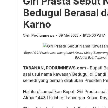
Giri Prasta Sebu
Bedugul Berasal d
Karno
Oleh
Podiumnews
• 09 Mei 2022 • 19:25:00 WITA
Bupati Giri Prasta saat menghadiri Acara Ketog Sempron
Bedugul Bali, Tabanan 
TABANAN, PODIUMNEWS.com -
Bupati B
asal usul nama kawasan Bedugul di Candi 
semedi yang pernah dilakukan Presiden Pe
Hal itu disampaikan Bupati Giri Prasta sa
Akbar 1443 Hijriah di Lapangan Kebun Raya