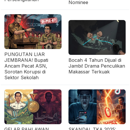
Nominee
PUNGUTAN LIAR
JEMBRANA! Bupati
Bocah 4 Tahun Dijual di
Ancam Pecat ASN,
Jambi! Drama Penculikan
Sorotan Korupsi di
Makassar Terkuak
Sektor Sekolah
GELAR PAHLAWAN
SKANDAL TKA 2025: