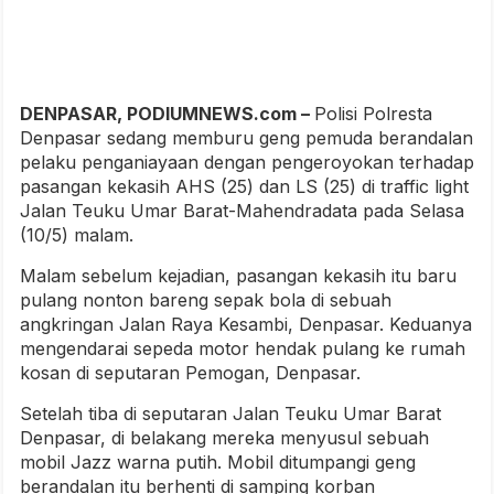
DENPASAR, PODIUMNEWS.com –
Polisi Polresta
Denpasar sedang memburu geng pemuda berandalan
pelaku penganiayaan dengan pengeroyokan terhadap
pasangan kekasih AHS (25) dan LS (25) di traffic light
Jalan Teuku Umar Barat-Mahendradata pada Selasa
(10/5) malam.
Malam sebelum kejadian, pasangan kekasih itu baru
pulang nonton bareng sepak bola di sebuah
angkringan Jalan Raya Kesambi, Denpasar. Keduanya
mengendarai sepeda motor hendak pulang ke rumah
kosan di seputaran Pemogan, Denpasar.
Setelah tiba di seputaran Jalan Teuku Umar Barat
Denpasar, di belakang mereka menyusul sebuah
mobil Jazz warna putih. Mobil ditumpangi geng
berandalan itu berhenti di samping korban