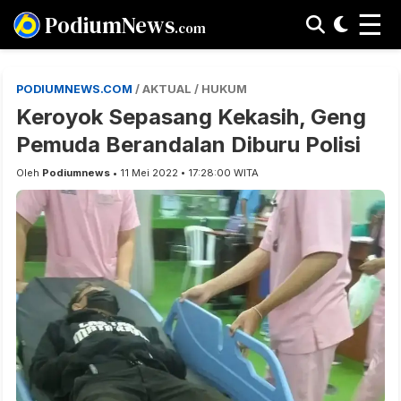
☰
PodiumNews
.com
PODIUMNEWS.COM
/ AKTUAL / HUKUM
Keroyok Sepasang Kekasih, Geng
Pemuda Berandalan Diburu Polisi
Oleh
Podiumnews
• 11 Mei 2022 • 17:28:00 WITA