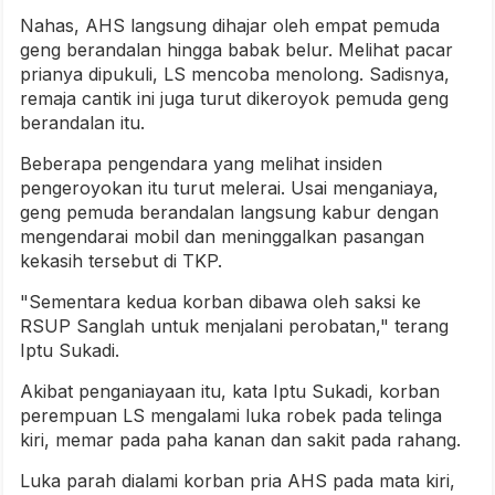
Nahas, AHS langsung dihajar oleh empat pemuda
geng berandalan hingga babak belur. Melihat pacar
prianya dipukuli, LS mencoba menolong. Sadisnya,
remaja cantik ini juga turut dikeroyok pemuda geng
berandalan itu.
Beberapa pengendara yang melihat insiden
pengeroyokan itu turut melerai. Usai menganiaya,
geng pemuda berandalan langsung kabur dengan
mengendarai mobil dan meninggalkan pasangan
kekasih tersebut di TKP.
"Sementara kedua korban dibawa oleh saksi ke
RSUP Sanglah untuk menjalani perobatan," terang
Iptu Sukadi.
Akibat penganiayaan itu, kata Iptu Sukadi, korban
perempuan LS mengalami luka robek pada telinga
kiri, memar pada paha kanan dan sakit pada rahang.
Luka parah dialami korban pria AHS pada mata kiri,