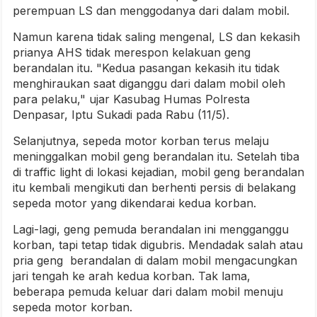
perempuan LS dan menggodanya dari dalam mobil.
Namun karena tidak saling mengenal, LS dan kekasih
prianya AHS tidak merespon kelakuan geng
berandalan itu. "Kedua pasangan kekasih itu tidak
menghiraukan saat diganggu dari dalam mobil oleh
para pelaku," ujar Kasubag Humas Polresta
Denpasar, Iptu Sukadi pada Rabu (11/5).
Selanjutnya, sepeda motor korban terus melaju
meninggalkan mobil geng berandalan itu. Setelah tiba
di traffic light di lokasi kejadian, mobil geng berandalan
itu kembali mengikuti dan berhenti persis di belakang
sepeda motor yang dikendarai kedua korban.
Lagi-lagi, geng pemuda berandalan ini mengganggu
korban, tapi tetap tidak digubris. Mendadak salah atau
pria geng berandalan di dalam mobil mengacungkan
jari tengah ke arah kedua korban. Tak lama,
beberapa pemuda keluar dari dalam mobil menuju
sepeda motor korban.