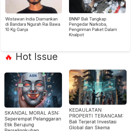
Wistawan India Diamankan
BNNP Bali Tangkap
di Bandara Ngurah Rai Bawa
Pengedar Narkoba,
10 Kg Ganja
Pengiriman Paket Dalam
Knalpot
Hot Issue
🔥
KEDAULATAN
SKANDAL MORAL ASN:
PROPERTI TERANCAM:
Seperempat Pelanggaran
Bali Terjerat Investasi
Etik Berujung
Global dan Skema
Perselingkuhan