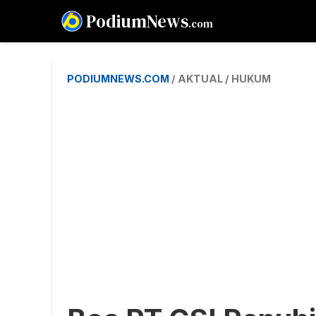
PodiumNews
.com
PODIUMNEWS.COM
/ AKTUAL / HUKUM