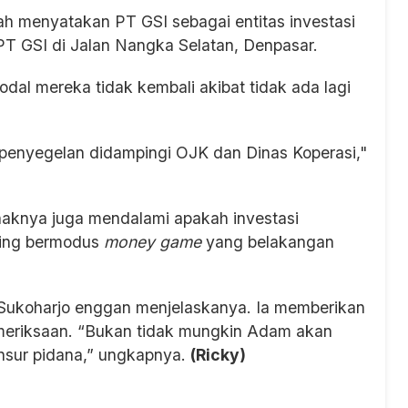
h menyatakan PT GSI sebagai entitas investasi
 PT GSI di Jalan Nangka Selatan, Denpasar.
al mereka tidak kembali akibat tidak ada lagi
 penyegelan didampingi OJK dan Dinas Koperasi,"
ihaknya juga mendalami apakah investasi
ading bermodus
money game
yang belakangan
es Sukoharjo enggan menjelaskanya. Ia memberikan
meriksaan. “Bukan tidak mungkin Adam akan
unsur pidana,” ungkapnya.
(Ricky)