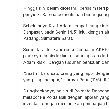
Hingga kini belum diketahui persis materi
penyidik. Karena pemeriksaan berlangsung
Sebelumnya Rizki Adam sempat mangkir dip
Denpasar, pada Senin (4/5) lalu, dengan a
Padang, Sumatera Barat.
Sementara itu, Kapolresta Denpasar AK
pihaknya menindaklanjuti satu laporan da
Adam Riski. Dengan tuduhan penipuan da
"Saat ini baru satu orang yang lapor denga
yang siap melapor," ujarnya Rabu (11/5) di
Diungkapkanya, selain di Polresta Denpasa
melapor ke Polda Bali dengan laporan yan
investasi dengan menjanjikan pembagian h