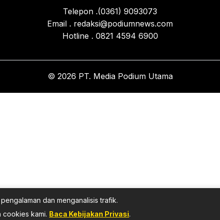
Telepon .(0361) 9093073
Email . redaksi@podiumnews.com
Hotline . 0821 4594 6900
© 2026 PT. Media Podium Utama
pengalaman dan menganalisis trafik.
 cookies kami.
Baca Kebijakan Privasi
.