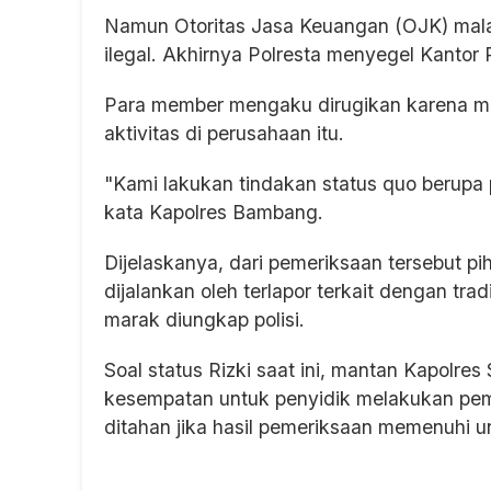
Namun Otoritas Jasa Keuangan (OJK) mala
ilegal. Akhirnya Polresta menyegel Kantor
Para member mengaku dirugikan karena mod
aktivitas di perusahaan itu.
"Kami lakukan tindakan status quo berupa
kata Kapolres Bambang.
Dijelaskanya, dari pemeriksaan tersebut p
dijalankan oleh terlapor terkait dengan tr
marak diungkap polisi.
Soal status Rizki saat ini, mantan Kapolr
kesempatan untuk penyidik melakukan pe
ditahan jika hasil pemeriksaan memenuhi 