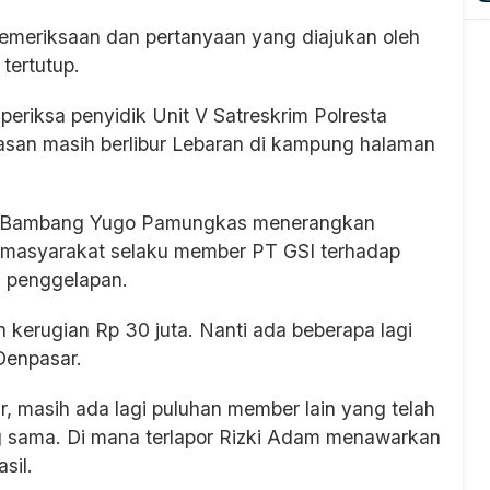
 pemeriksaan dan pertanyaan yang diajukan oleh
 tertutup.
eriksa penyidik Unit V Satreskrim Polresta
lasan masih berlibur Lebaran di kampung halaman
BP Bambang Yugo Pamungkas menerangkan
ri masyarakat selaku member PT GSI terhadap
n penggelapan.
n kerugian Rp 30 juta. Nanti ada beberapa lagi
 Denpasar.
r, masih ada lagi puluhan member lain yang telah
g sama. Di mana terlapor Rizki Adam menawarkan
asil.