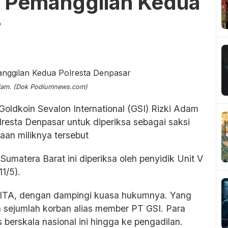
i Pemanggilan Kedua
r
Adam. (Dok Podiumnews.com)
oldkoin Sevalon International (GSI) Rizki Adam
esta Denpasar untuk diperiksa sebagai saksi
aan miliknya tersebut
Sumatera Barat ini diperiksa oleh penyidik Unit V
11/5).
5 WITA, dengan dampingi kuasa hukumnya. Yang
in sejumlah korban alias member PT GSI. Para
erskala nasional ini hingga ke pengadilan.