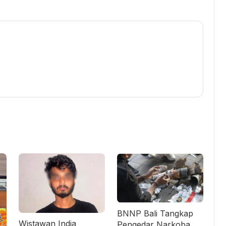
BNNP Bali Tangkap
Wistawan India
Pengedar Narkoba,