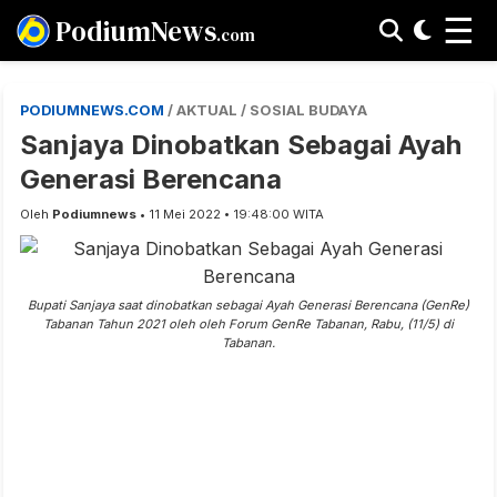
☰
PodiumNews
.com
PODIUMNEWS.COM
/ AKTUAL / SOSIAL BUDAYA
Sanjaya Dinobatkan Sebagai Ayah
Generasi Berencana
Oleh
Podiumnews
• 11 Mei 2022 • 19:48:00 WITA
Bupati Sanjaya saat dinobatkan sebagai Ayah Generasi Berencana (GenRe)
Tabanan Tahun 2021 oleh oleh Forum GenRe Tabanan, Rabu, (11/5) di
Tabanan.