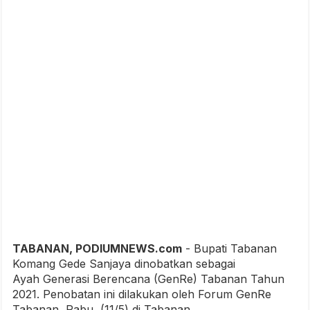
TABANAN, PODIUMNEWS.com
- Bupati Tabanan
Komang Gede Sanjaya dinobatkan sebagai
Ayah Generasi Berencana (GenRe) Tabanan Tahun
2021. Penobatan ini dilakukan oleh Forum GenRe
Tabanan, Rabu, (11/5) di Tabanan.