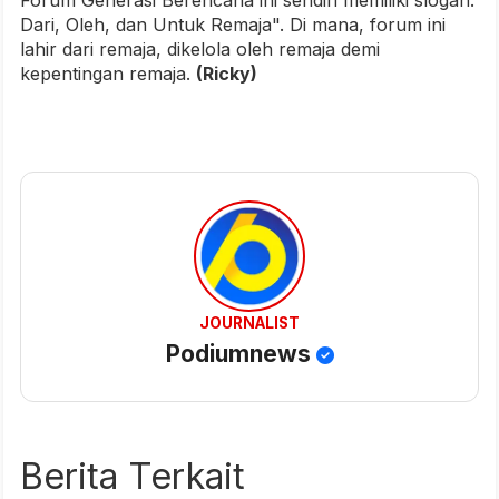
Forum Generasi Berencana ini sendiri memiliki slogan:
Dari, Oleh, dan Untuk Remaja". Di mana, forum ini
lahir dari remaja, dikelola oleh remaja demi
kepentingan remaja.
(Ricky)
JOURNALIST
Podiumnews
Berita Terkait