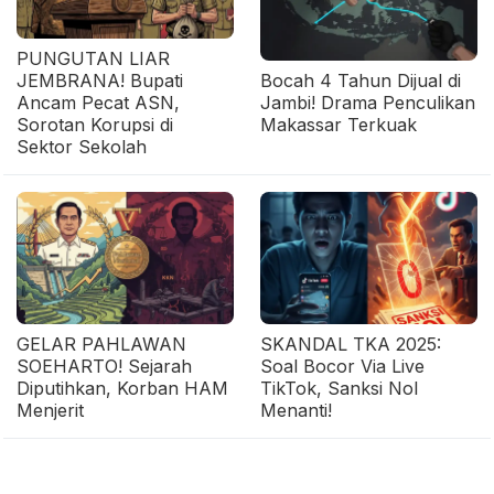
PUNGUTAN LIAR
JEMBRANA! Bupati
Bocah 4 Tahun Dijual di
Ancam Pecat ASN,
Jambi! Drama Penculikan
Sorotan Korupsi di
Makassar Terkuak
Sektor Sekolah
GELAR PAHLAWAN
SKANDAL TKA 2025:
SOEHARTO! Sejarah
Soal Bocor Via Live
Diputihkan, Korban HAM
TikTok, Sanksi Nol
Menjerit
Menanti!