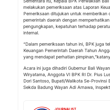
Sementara itu, Kepala BPK Perwakilan Bal
melakukan pemeriksaan atas Laporan Keuan
Pemeriksaan ditujukan untuk memberikan o
pemerintah daerah dengan memperhatikan 
pengungkapan, kepatuhan terhadap peratu
internal.
“Dalam pemeriksaan tahun ini, BPK juga t
Keuangan Pemerintah Daerah Tahun Anggar
yang mendapat perhatian pimpinan,”katany
Acara ini juga dihadiri Gubernur Bali Way
Wiryatama, Anggota VI BPK RI Dr. Pius Lu
Dori Santoso, Bupati/Walikota Se-Provinsi
Sekda Badung Wayan Adi Arnawa, Inspekt
JOURNALIST