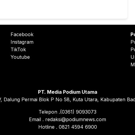
Facebook
P
Instagram
P
TikTok
P
Youtube
U
M
PT. Media Podium Utama
, Dalung Permai Blok P No 58, Kuta Utara, Kabupaten Bad
Telepon .(0361) 9093073
Email . redaksi@podiumnews.com
Hotline . 0821 4594 6900