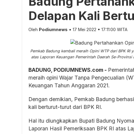
Badung Pertahank
Delapan Kali Bertu
Oleh
Podiumnews
• 17 Mei 2022 • 17:11:00 WITA
Pemkab Badung kembali meraih Opini WTP dari BPK RI yan
atas Laporan Keuangan Pemerintah Daerah Se-Provinsi Ba
BADUNG, PODIUMNEWS.com -
Pemerinta
meraih opini Wajar Tanpa Pengecualian (W
Keuangan Tahun Anggaran 2021.
Dengan demikian, Pemkab Badung berhasi
kali berturut-turut dari BPK RI.
Hal itu diungkapkan Bupati Badung Nyoman
Laporan Hasil Pemeriksaan BPK RI atas L