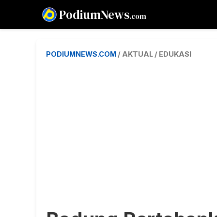
PodiumNews
.com
PODIUMNEWS.COM
/ AKTUAL / EDUKASI