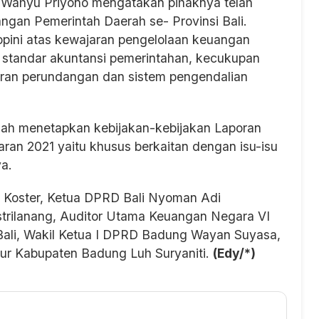
i Wahyu Priyono mengatakan pihaknya telah
gan Pemerintah Daerah se- Provinsi Bali.
pini atas kewajaran pengelolaan keuangan
standar akuntansi pemerintahan, kecukupan
ran perundangan dan sistem pengendalian
elah menetapkan kebijakan-kebijakan Laporan
an 2021 yaitu khusus berkaitan dengan isu-isu
a.
an Koster, Ketua DPRD Bali Nyoman Adi
strilanang, Auditor Utama Keuangan Negara VI
 Bali, Wakil Ketua I DPRD Badung Wayan Suyasa,
ur Kabupaten Badung Luh Suryaniti.
(Edy/*)