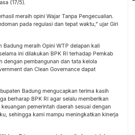
asa (17/5).
hasil meraih opini Wajar Tanpa Pengecualian.
doman pada regulasi dan tepat waktu,” ujar Giri
n Badung meraih Opini WTP delapan kali
g selama ini dilakukan BPK RI terhadap Pemkab
n dengan pembangunan dan tata kelola
vernment dan Clean Governance dapat
abupaten Badung mengucapkan terima kasih
uga berharap BPK RI agar selalu memberikan
n keuangan pemerintah daerah sesuai dengan
ku, sehingga kami mampu meningkatkan kinerja