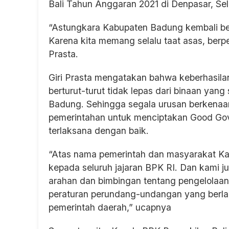
Bali Tahun Anggaran 2021 di Denpasar, Sel
“Astungkara Kabupaten Badung kembali ber
Karena kita memang selalu taat asas, berpe
Prasta.
Giri Prasta mengatakan bahwa keberhasila
berturut-turut tidak lepas dari binaan yan
Badung. Sehingga segala urusan berkenaa
pemerintahan untuk menciptakan Good Go
terlaksana dengan baik.
“Atas nama pemerintah dan masyarakat K
kepada seluruh jajaran BPK RI. Dan kami j
arahan dan bimbingan tentang pengelolaa
peraturan perundang-undangan yang berla
pemerintah daerah,” ucapnya