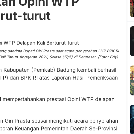
an Opini WTP
rut-turut
g diterima Bupati Giri Prasta saat acara penyerahan LHP BPK RI
li Tahun Anggaran 2021, Selasa (17/5) di Denpasar. (Foto: Edy)
h Kabupaten (Pemkab) Badung kembali berhasil
TP) dari BPK RI atas Laporan Hasil Pemeriksaan
l mempertahankan prestasi Opini WTP delapan
 Giri Prasta seusai mengikuti acara penyerahan
aporan Keuangan Pemerintah Daerah Se-Provinsi