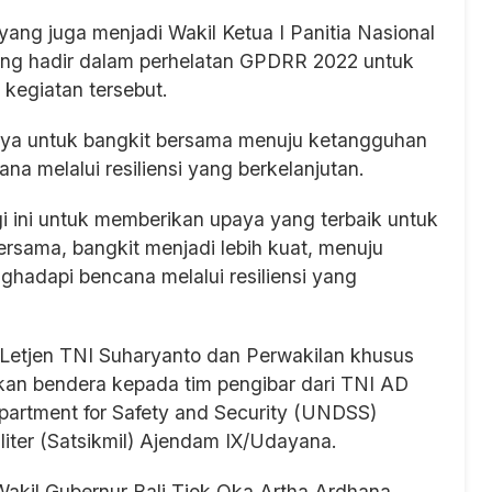
ng juga menjadi Wakil Ketua I Panitia Nasional
ng hadir dalam perhelatan GPDRR 2022 untuk
kegiatan tersebut.
ya untuk bangkit bersama menuju ketangguhan
 melalui resiliensi yang berkelanjutan.
i ini untuk memberikan upaya yang terbaik untuk
bersama, bangkit menjadi lebih kuat, menuju
adapi bencana melalui resiliensi yang
etjen TNI Suharyanto dan Perwakilan khusus
an bendera kepada tim pengibar dari TNI AD
artment for Safety and Security (UNDSS)
liter (Satsikmil) Ajendam IX/Udayana.
Wakil Gubernur Bali Tjok Oka Artha Ardhana