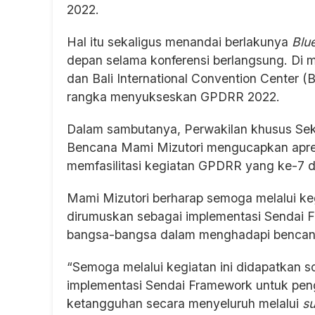
2022.
Hal itu sekaligus menandai berlakunya
Blu
depan selama konferensi berlangsung. D
dan Bali International Convention Center
rangka menyukseskan GPDRR 2022.
Dalam sambutanya, Perwakilan khusus Sek
Bencana Mami Mizutori mengucapkan apres
memfasilitasi kegiatan GPDRR yang ke-7 di
Mami Mizutori berharap semoga melalui keg
dirumuskan sebagai implementasi Sendai 
bangsa-bangsa dalam menghadapi bencana m
“Semoga melalui kegiatan ini didapatkan so
implementasi Sendai Framework untuk pen
ketangguhan secara menyeluruh melalui
su