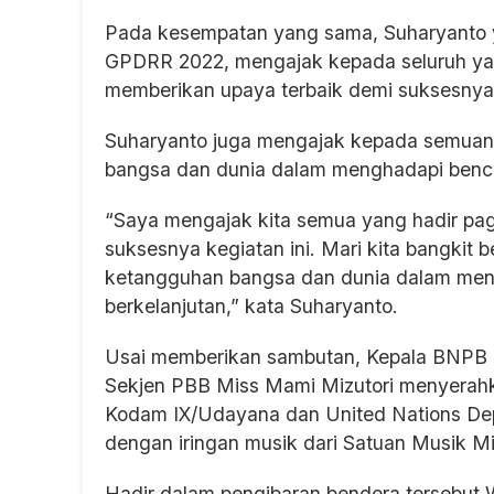
Pada kesempatan yang sama, Suharyanto ya
GPDRR 2022, mengajak kepada seluruh ya
memberikan upaya terbaik demi suksesnya 
Suharyanto juga mengajak kepada semuan
bangsa dan dunia dalam menghadapi bencana
“Saya mengajak kita semua yang hadir pag
suksesnya kegiatan ini. Mari kita bangkit 
ketangguhan bangsa dan dunia dalam mengh
berkelanjutan,” kata Suharyanto.
Usai memberikan sambutan, Kepala BNPB L
Sekjen PBB Miss Mami Mizutori menyerahk
Kodam IX/Udayana dan United Nations Dep
dengan iringan musik dari Satuan Musik Mi
Hadir dalam pengibaran bendera tersebut 