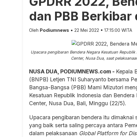
GPDRR 2022, Bend
dan PBB Berkibar d
Oleh
Podiumnews
• 22 Mei 2022 • 17:15:00 WITA
Upacara pengibaran Bendera Negara Kesatuan Republik 
Center, Nusa Dua, saat pelaksana
NUSA DUA, PODIUMNEWS.com -
Kepala 
(BNPB) Letjen TNI Suharyanto bersama Per
Bangsa-Bangsa (PBB) Mami Mizutori meng
Kesatuan Republik Indonesia dan Bendera
Center, Nusa Dua, Bali, Minggu (22/5).
Upacara pengibaran bendera itu dimaknai s
yang baik serta saling percaya antara Pe
dalam pelaksanaan
Global Platform for Di