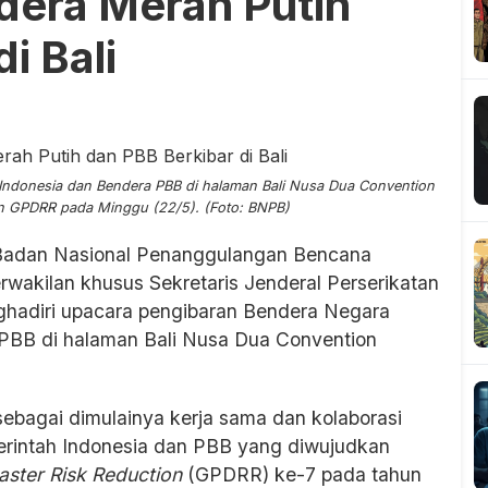
era Merah Putih
i Bali
Indonesia dan Bendera PBB di halaman Bali Nusa Dua Convention
an GPDRR pada Minggu (22/5). (Foto: BNPB)
Badan Nasional Penanggulangan Bencana
wakilan khusus Sekretaris Jenderal Perserikatan
hadiri upacara pengibaran Bendera Negara
 PBB di halaman Bali Nusa Dua Convention
ebagai dimulainya kerja sama dan kolaborasi
merintah Indonesia dan PBB yang diwujudkan
saster Risk Reduction
(GPDRR) ke-7 pada tahun