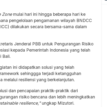
e Zone
mulai hari ini hingga beberapa hari ke
i mana pengelolaan pengamanan wilayah BNDCC
 (BICC) dilakukan secara bersama-sama dalam
retaris Jenderal PBB untuk Pengurangan Risiko
iasi kepada Pemerintah Indonesia yang telah
 Bali.
iatan ini didapatkan solusi yang telah
Framework sehinggga terjadi ketangguhan
elalui resiliensi yang berkelanjutan.
lusi dan pencapaian praktik-praktik dari
gurangan risiko bencana dan lebih meningkatkan
stainable resilience,"
ungkap Mizutori.