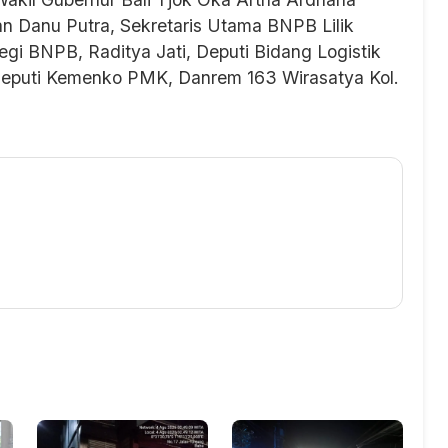
yan Danu Putra, Sekretaris Utama BNPB Lilik
egi BNPB, Raditya Jati, Deputi Bidang Logistik
eputi Kemenko PMK, Danrem 163 Wirasatya Kol.