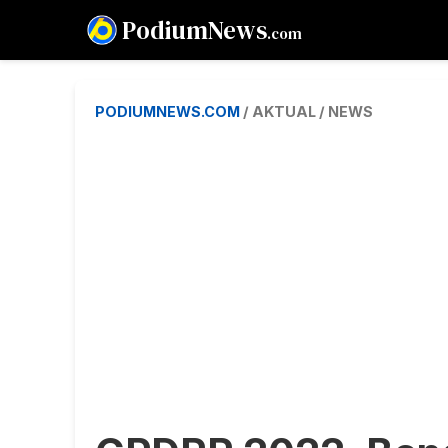
PodiumNews
.com
PODIUMNEWS.COM
/ AKTUAL / NEWS