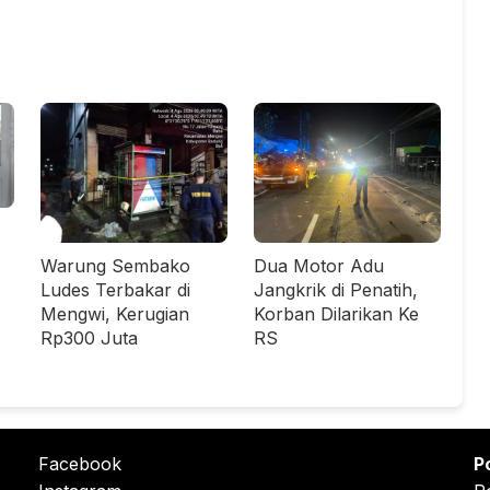
Warung Sembako
Dua Motor Adu
Ludes Terbakar di
Jangkrik di Penatih,
Mengwi, Kerugian
Korban Dilarikan Ke
Rp300 Juta
RS
Facebook
P