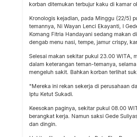
korban ditemukan terbujur kaku di kamar 
Kronologis kejadian, pada Minggu (22/5) 
temannya, Ni Wayan Lenci Ekayanti, I Gede
Komang Fitria Handayani sedang makan di
dengab menu nasi, tempe, jamur crispy, k
Selesai makan sekitar pukul 23.00 WITA, m
dalam keterangan teman-temanya, selama 
mengeluh sakit. Bahkan korban terlihat su
"Mereka ini rekan sekerja di perusahaan dan
Iptu Ketut Sukadi.
Keesokan paginya, sekitar pukul 08.00 W
berangkat kerja. Namun saksi Gede Suliya
dan dingin.