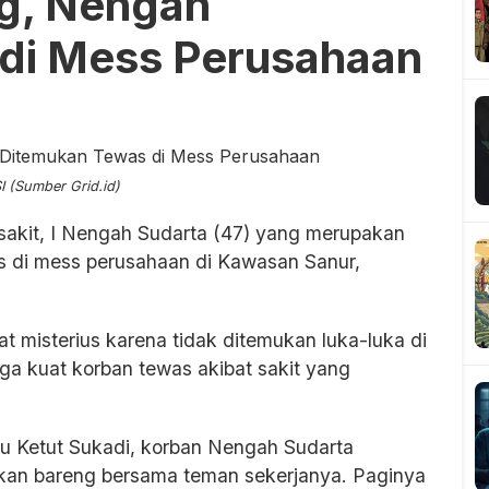
g, Nengah
di Mess Perusahaan
 (Sumber Grid.id)
sakit, I Nengah Sudarta (47) yang merupakan
 di mess perusahaan di Kawasan Sanur,
t misterius karena tidak ditemukan luka-luka di
uga kuat korban tewas akibat sakit yang
u Ketut Sukadi, korban Nengah Sudarta
kan bareng bersama teman sekerjanya. Paginya