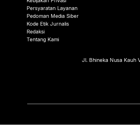
Kebijakan Privasi
Persyaratan Layanan
Pedoman Media Siber
Kode Etik Jurnalis
Redaksi
Tentang Kami
Jl. Bhineka Nusa Kauh V