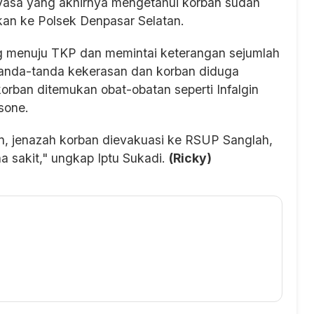
ayasa yang akhirnya mengetahui korban sudah
rkan ke Polsek Denpasar Selatan.
g menuju TKP dan memintai keterangan sejumlah
 tanda-tanda kekerasan dan korban diduga
korban ditemukan obat-obatan seperti Infalgin
sone.
n, jenazah korban dievakuasi ke RSUP Sanglah,
 sakit," ungkap Iptu Sukadi.
(Ricky)