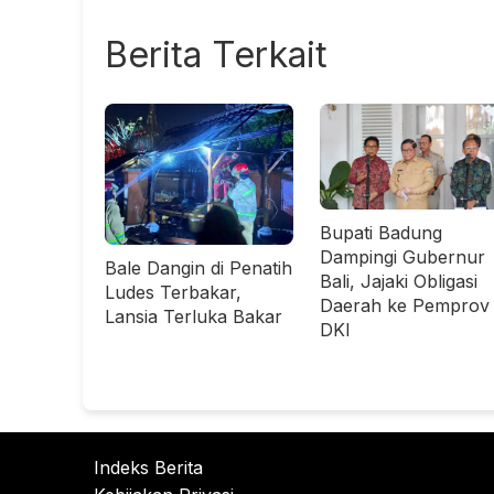
Berita Terkait
Bupati Badung
Dampingi Gubernur
Bale Dangin di Penatih
Bali, Jajaki Obligasi
Ludes Terbakar,
Daerah ke Pemprov
Lansia Terluka Bakar
DKI
Indeks Berita