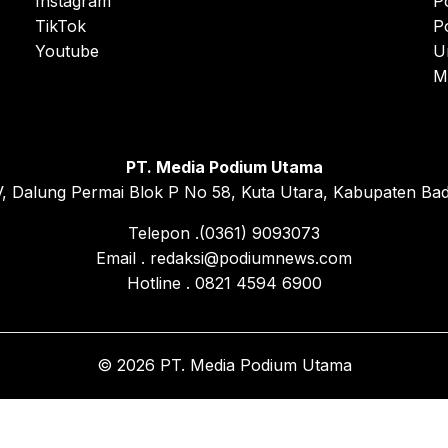
Instagram
P
TikTok
P
Youtube
U
M
PT. Media Podium Utama
, Dalung Permai Blok P No 58, Kuta Utara, Kabupaten Bad
Telepon .(0361) 9093073
Email . redaksi@podiumnews.com
Hotline . 0821 4594 6900
© 2026 PT. Media Podium Utama