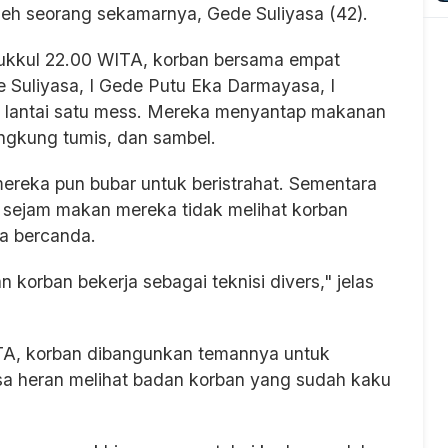
oleh seorang sekamarnya, Gede Suliyasa (42).
pukkul 22.00 WITA, korban bersama empat
 Suliyasa, I Gede Putu Eka Darmayasa, I
 lantai satu mess. Mereka menyantap makanan
angkung tumis, dan sambel.
ereka pun bubar untuk beristrahat. Sementara
sejam makan mereka tidak melihat korban
ka bercanda.
 korban bekerja sebagai teknisi divers," jelas
ITA, korban dibangunkan temannya untuk
sa heran melihat badan korban yang sudah kaku