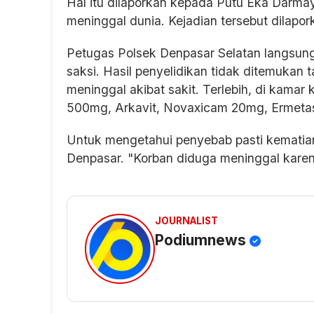
Hal itu dilaporkan kepada Putu Eka Darm
meninggal dunia. Kejadian tersebut dilapo
Petugas Polsek Denpasar Selatan langsun
saksi. Hasil penyelidikan tidak ditemukan
meninggal akibat sakit. Terlebih, di kamar 
500mg, Arkavit, Novaxicam 20mg, Ermeta
Untuk mengetahui penyebab pasti kematia
Denpasar. "Korban diduga meninggal karena
JOURNALIST
Podiumnews