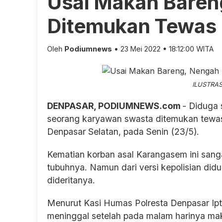
Usai Makan Baren
Ditemukan Tewas 
Oleh
Podiumnews
• 23 Mei 2022 • 18:12:00 WITA
ILUSTRASI
DENPASAR, PODIUMNEWS.com
- Diduga 
seorang karyawan swasta ditemukan tewas
Denpasar Selatan, pada Senin (23/5).
Kematian korban asal Karangasem ini sanga
tubuhnya. Namun dari versi kepolisian did
dideritanya.
Menurut Kasi Humas Polresta Denpasar Ipt
meninggal setelah pada malam harinya ma