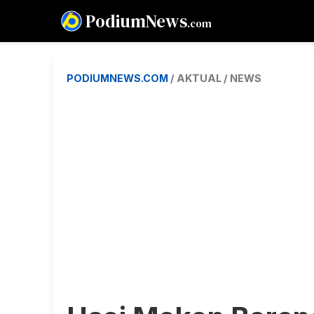
PodiumNews
.com
PODIUMNEWS.COM
/ AKTUAL / NEWS