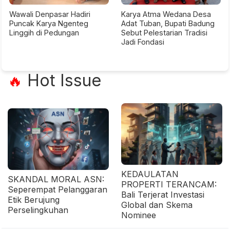
Wawali Denpasar Hadiri
Karya Atma Wedana Desa
Puncak Karya Ngenteg
Adat Tuban, Bupati Badung
Linggih di Pedungan
Sebut Pelestarian Tradisi
Jadi Fondasi
Hot Issue
🔥
KEDAULATAN
SKANDAL MORAL ASN:
PROPERTI TERANCAM:
Seperempat Pelanggaran
Bali Terjerat Investasi
Etik Berujung
Global dan Skema
Perselingkuhan
Nominee