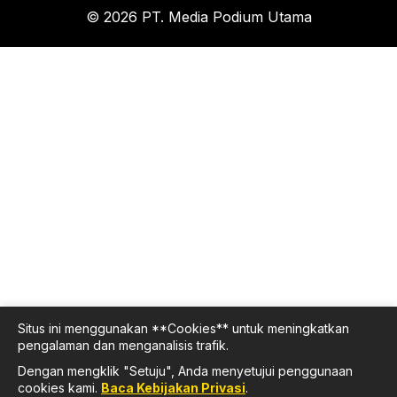
© 2026 PT. Media Podium Utama
Situs ini menggunakan **Cookies** untuk meningkatkan
pengalaman dan menganalisis trafik.
Dengan mengklik "Setuju", Anda menyetujui penggunaan
cookies kami.
Baca Kebijakan Privasi
.