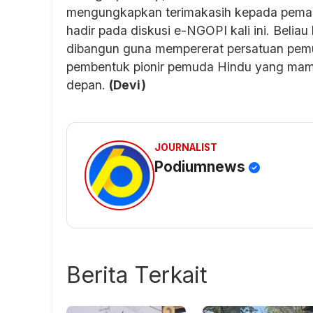
mengungkapkan terimakasih kepada peman
hadir pada diskusi e-NGOPI kali ini. Beliau 
dibangun guna mempererat persatuan pemu
pembentuk pionir pemuda Hindu yang mam
depan.
(Devi)
JOURNALIST
Podiumnews
Berita Terkait