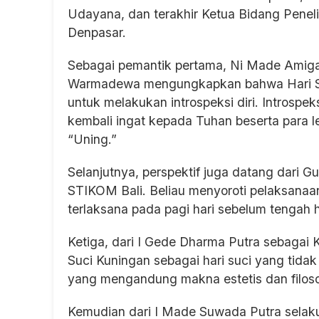
Udayana, dan terakhir Ketua Bidang Pene
Denpasar.
Sebagai pemantik pertama, Ni Made Amiga
Warmadewa mengungkapkan bahwa Hari S
untuk melakukan introspeksi diri. Introspek
kembali ingat kepada Tuhan beserta para le
“Uning.”
Selanjutnya, perspektif juga datang dari 
STIKOM Bali. Beliau menyoroti pelaksanaa
terlaksana pada pagi hari sebelum tengah h
Ketiga, dari I Gede Dharma Putra sebaga
Suci Kuningan sebagai hari suci yang tidak
yang mengandung makna estetis dan filosof
Kemudian dari I Made Suwada Putra sela