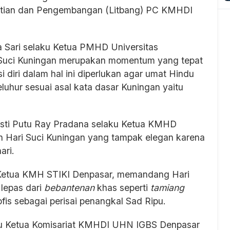
litian dan Pengembangan (Litbang) PC KMHDI
 Sari selaku Ketua PMHD Universitas
uci Kuningan merupakan momentum yang tepat
si diri dalam hal ini diperlukan agar umat Hindu
luhur sesuai asal kata dasar Kuningan yaitu
Gusti Putu Ray Pradana selaku Ketua KMHD
n Hari Suci Kuningan yang tampak elegan karena
ari.
i Ketua KMH STIKI Denpasar, memandang Hari
 lepas dari
bebantenan
khas seperti
tamiang
is sebagai perisai penangkal Sad Ripu.
ku Ketua Komisariat KMHDI UHN IGBS Denpasar