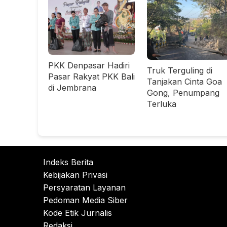
PKK Denpasar Hadiri
Truk Terguling di
Pasar Rakyat PKK Bali
Tanjakan Cinta Goa
di Jembrana
Gong, Penumpang
Terluka
Indeks Berita
Kebijakan Privasi
Persyaratan Layanan
Pedoman Media Siber
Kode Etik Jurnalis
Redaksi