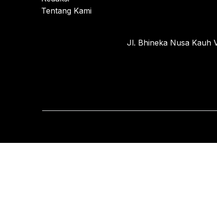
Tentang Kami
Jl. Bhineka Nusa Kauh V