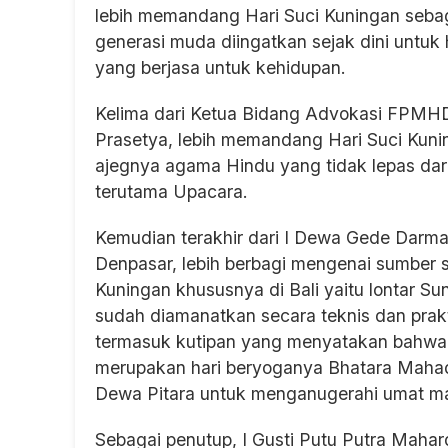
lebih memandang Hari Suci Kuningan seba
generasi muda diingatkan sejak dini untuk
yang berjasa untuk kehidupan.
Kelima dari Ketua Bidang Advokasi FPMH
Prasetya, lebih memandang Hari Suci Kuni
ajegnya agama Hindu yang tidak lepas dari
terutama Upacara.
Kemudian terakhir dari I Dewa Gede Darm
Denpasar, lebih berbagi mengenai sumber s
Kuningan khususnya di Bali yaitu lontar 
sudah diamanatkan secara teknis dan prakt
termasuk kutipan yang menyatakan bahwa 
merupakan hari beryoganya Bhatara Mahad
Dewa Pitara untuk menganugerahi umat m
Sebagai penutup, I Gusti Putu Putra Mah