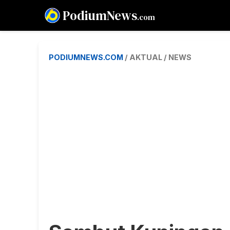
PodiumNews
.com
PODIUMNEWS.COM
/ AKTUAL / NEWS