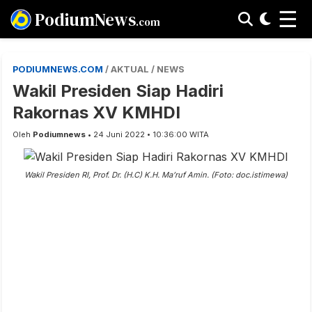
☰
PodiumNews
.com
PODIUMNEWS.COM
/ AKTUAL / NEWS
Wakil Presiden Siap Hadiri
Rakornas XV KMHDI
Oleh
Podiumnews
• 24 Juni 2022 • 10:36:00 WITA
Wakil Presiden RI, Prof. Dr. (H.C) K.H. Ma’ruf Amin. (Foto: doc.istimewa)