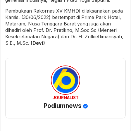
generasi mudanya,” tegas I Putu Yoga Saputra.
Pembukaan Rakornas XV KMHDI dilaksanakan pada
Kamis, (30/06/2022) bertempat di Prime Park Hotel,
Mataram, Nusa Tenggara Barat yang juga akan
dihadiri oleh Prof. Dr. Pratikno, M.Soc.Sc (Menteri
Kesekretariatan Negara) dan Dr. H. Zulkieflimansyah,
S.E., M.Sc.
(Devi)
JOURNALIST
Podiumnews