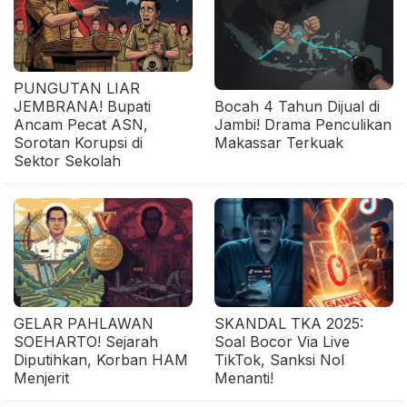
PUNGUTAN LIAR
JEMBRANA! Bupati
Bocah 4 Tahun Dijual di
Ancam Pecat ASN,
Jambi! Drama Penculikan
Sorotan Korupsi di
Makassar Terkuak
Sektor Sekolah
GELAR PAHLAWAN
SKANDAL TKA 2025:
SOEHARTO! Sejarah
Soal Bocor Via Live
Diputihkan, Korban HAM
TikTok, Sanksi Nol
Menjerit
Menanti!