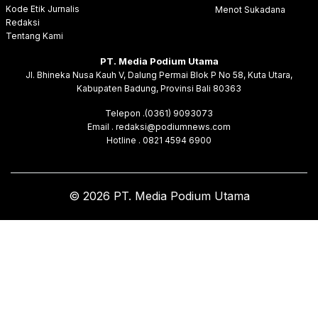
Kode Etik Jurnalis
Menot Sukadana
Redaksi
Tentang Kami
PT. Media Podium Utama
Jl. Bhineka Nusa Kauh V, Dalung Permai Blok P No 58, Kuta Utara,
Kabupaten Badung, Provinsi Bali 80363
Telepon .(0361) 9093073
Email . redaksi@podiumnews.com
Hotline . 0821 4594 6900
© 2026 PT. Media Podium Utama