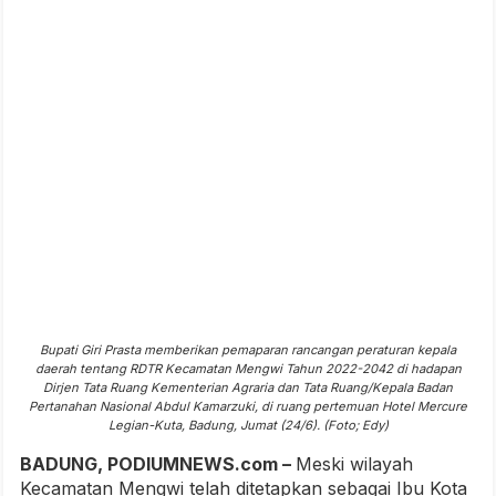
Bupati Giri Prasta memberikan pemaparan rancangan peraturan kepala
daerah tentang RDTR Kecamatan Mengwi Tahun 2022-2042 di hadapan
Dirjen Tata Ruang Kementerian Agraria dan Tata Ruang/Kepala Badan
Pertanahan Nasional Abdul Kamarzuki, di ruang pertemuan Hotel Mercure
Legian-Kuta, Badung, Jumat (24/6). (Foto; Edy)
BADUNG, PODIUMNEWS.com –
Meski wilayah
Kecamatan Mengwi telah ditetapkan sebagai Ibu Kota