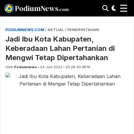
☰
PodiumNews
.com
PODIUMNEWS.COM
/ AKTUAL / PEMERINTAHAN
Jadi Ibu Kota Kabupaten,
Keberadaan Lahan Pertanian di
Mengwi Tetap Dipertahankan
Oleh
Podiumnews
• 24 Juni 2022 • 20:28:00 WITA