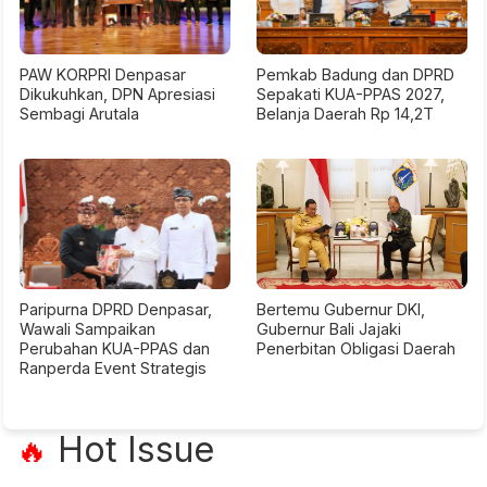
PAW KORPRI Denpasar
Pemkab Badung dan DPRD
Dikukuhkan, DPN Apresiasi
Sepakati KUA-PPAS 2027,
Sembagi Arutala
Belanja Daerah Rp 14,2T
Paripurna DPRD Denpasar,
Bertemu Gubernur DKI,
Wawali Sampaikan
Gubernur Bali Jajaki
Perubahan KUA-PPAS dan
Penerbitan Obligasi Daerah
Ranperda Event Strategis
Hot Issue
🔥