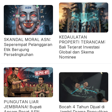
KEDAULATAN
SKANDAL MORAL ASN:
PROPERTI TERANCAM:
Seperempat Pelanggaran
Bali Terjerat Investasi
Etik Berujung
Global dan Skema
Perselingkuhan
Nominee
PUNGUTAN LIAR
JEMBRANA! Bupati
Bocah 4 Tahun Dijual di
Ancam Pecat ASN,
Jambi! Drama Penculikan