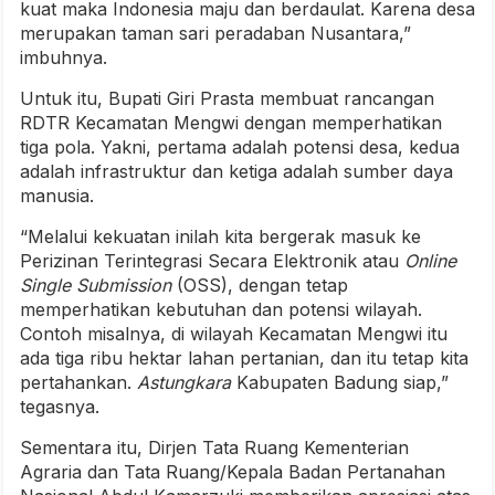
kuat maka Indonesia maju dan berdaulat. Karena desa
merupakan taman sari peradaban Nusantara,”
imbuhnya.
Untuk itu, Bupati Giri Prasta membuat rancangan
RDTR Kecamatan Mengwi dengan memperhatikan
tiga pola. Yakni, pertama adalah potensi desa, kedua
adalah infrastruktur dan ketiga adalah sumber daya
manusia.
“Melalui kekuatan inilah kita bergerak masuk ke
Perizinan Terintegrasi Secara Elektronik atau
Online
Single Submission
(OSS), dengan tetap
memperhatikan kebutuhan dan potensi wilayah.
Contoh misalnya, di wilayah Kecamatan Mengwi itu
ada tiga ribu hektar lahan pertanian, dan itu tetap kita
pertahankan.
Astungkara
Kabupaten Badung siap,”
tegasnya.
Sementara itu, Dirjen Tata Ruang Kementerian
Agraria dan Tata Ruang/Kepala Badan Pertanahan