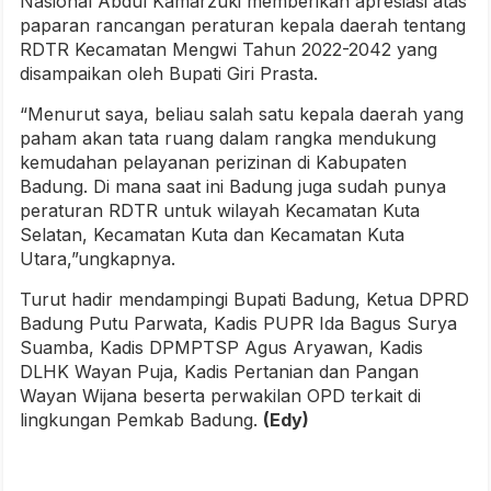
Nasional Abdul Kamarzuki memberikan apresiasi atas
paparan rancangan peraturan kepala daerah tentang
RDTR Kecamatan Mengwi Tahun 2022-2042 yang
disampaikan oleh Bupati Giri Prasta.
“Menurut saya, beliau salah satu kepala daerah yang
paham akan tata ruang dalam rangka mendukung
kemudahan pelayanan perizinan di Kabupaten
Badung. Di mana saat ini Badung juga sudah punya
peraturan RDTR untuk wilayah Kecamatan Kuta
Selatan, Kecamatan Kuta dan Kecamatan Kuta
Utara,”ungkapnya.
Turut hadir mendampingi Bupati Badung, Ketua DPRD
Badung Putu Parwata, Kadis PUPR Ida Bagus Surya
Suamba, Kadis DPMPTSP Agus Aryawan, Kadis
DLHK Wayan Puja, Kadis Pertanian dan Pangan
Wayan Wijana beserta perwakilan OPD terkait di
lingkungan Pemkab Badung.
(Edy)