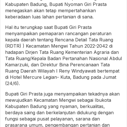
Kabupaten Badung, Bupati Nyoman Giri Prasta
menegaskan akan tetap mempertahankan
keberadaan luas lahan pertanian di sana.
Hal itu terungkap saat Bupati Giri Prasta
menyampaikan pemaparan rancangan peraturan
kepala daerah tentang Rencana Detail Tata Ruang
(RDTR) ) Kecamatan Mengwi Tahun 2022-2042 di
hadapan Dirjen Tata Ruang Kementerian Agraria dan
Tata Ruang/Kepala Badan Pertanahan Nasional Abdul
Kamarzuki, dan Direktur Bina Perencanaan Tata
Ruang Daerah Wilayah I Reny Windyawati bertempat
di Hotel Mercure Legian- Kuta, Badung pada Jumat
(24/6).
Bupati Giri Prasta juga menyampaikan tekadnya akan
mewujudkan Kecamatan Mengwi sebagai Ibukota
Kabupaten Badung yang nyaman, berkualitas,
berdaya saing dan berkelanjutan didukung dengan
fungsi sebagai pusat pelayanan, sarana dan
prasarana umum, pengembangan pertanian dan