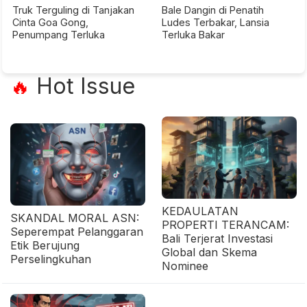
Truk Terguling di Tanjakan
Bale Dangin di Penatih
Cinta Goa Gong,
Ludes Terbakar, Lansia
Penumpang Terluka
Terluka Bakar
Hot Issue
🔥
KEDAULATAN
SKANDAL MORAL ASN:
PROPERTI TERANCAM:
Seperempat Pelanggaran
Bali Terjerat Investasi
Etik Berujung
Global dan Skema
Perselingkuhan
Nominee