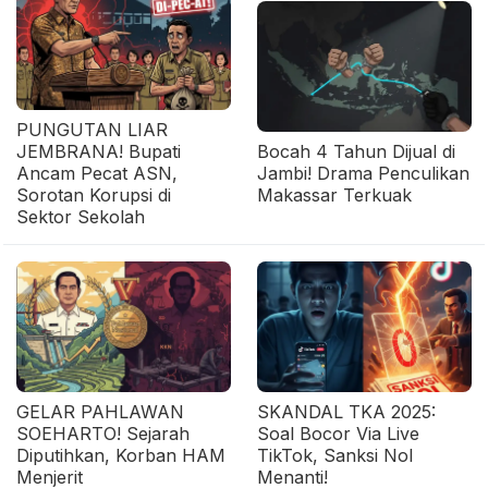
PUNGUTAN LIAR
JEMBRANA! Bupati
Bocah 4 Tahun Dijual di
Ancam Pecat ASN,
Jambi! Drama Penculikan
Sorotan Korupsi di
Makassar Terkuak
Sektor Sekolah
GELAR PAHLAWAN
SKANDAL TKA 2025:
SOEHARTO! Sejarah
Soal Bocor Via Live
Diputihkan, Korban HAM
TikTok, Sanksi Nol
Menjerit
Menanti!