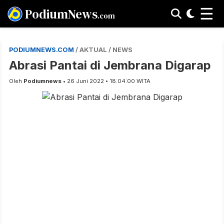
☰
PodiumNews
.com
PODIUMNEWS.COM
/ AKTUAL / NEWS
Abrasi Pantai di Jembrana Digarap
Oleh
Podiumnews
• 26 Juni 2022 • 18:04:00 WITA