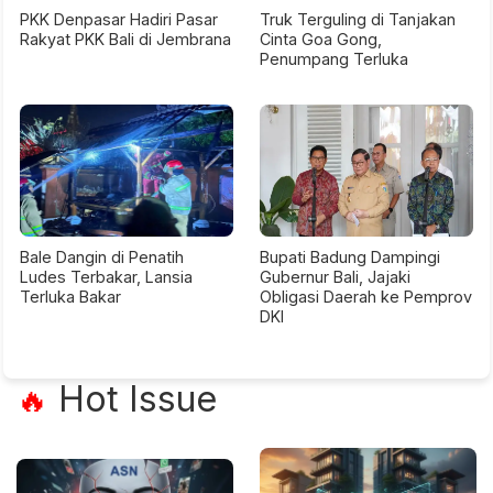
PKK Denpasar Hadiri Pasar
Truk Terguling di Tanjakan
Rakyat PKK Bali di Jembrana
Cinta Goa Gong,
Penumpang Terluka
Bale Dangin di Penatih
Bupati Badung Dampingi
Ludes Terbakar, Lansia
Gubernur Bali, Jajaki
Terluka Bakar
Obligasi Daerah ke Pemprov
DKI
Hot Issue
🔥