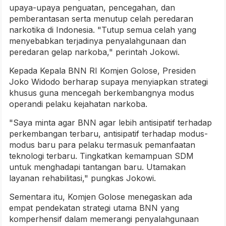
upaya-upaya penguatan, pencegahan, dan
pemberantasan serta menutup celah peredaran
narkotika di Indonesia. "Tutup semua celah yang
menyebabkan terjadinya penyalahgunaan dan
peredaran gelap narkoba," perintah Jokowi.
Kepada Kepala BNN RI Komjen Golose, Presiden
Joko Widodo berharap supaya menyiapkan strategi
khusus guna mencegah berkembangnya modus
operandi pelaku kejahatan narkoba.
"Saya minta agar BNN agar lebih antisipatif terhadap
perkembangan terbaru, antisipatif terhadap modus-
modus baru para pelaku termasuk pemanfaatan
teknologi terbaru. Tingkatkan kemampuan SDM
untuk menghadapi tantangan baru. Utamakan
layanan rehabilitasi," pungkas Jokowi.
Sementara itu, Komjen Golose menegaskan ada
empat pendekatan strategi utama BNN yang
komperhensif dalam memerangi penyalahgunaan