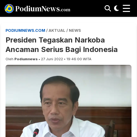
☰
PodiumNews
.com
PODIUMNEWS.COM
/ AKTUAL / NEWS
Presiden Tegaskan Narkoba
Ancaman Serius Bagi Indonesia
Oleh
Podiumnews
• 27 Juni 2022 • 19:46:00 WITA