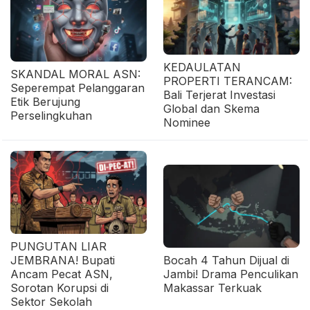
KEDAULATAN
SKANDAL MORAL ASN:
PROPERTI TERANCAM:
Seperempat Pelanggaran
Bali Terjerat Investasi
Etik Berujung
Global dan Skema
Perselingkuhan
Nominee
PUNGUTAN LIAR
JEMBRANA! Bupati
Bocah 4 Tahun Dijual di
Ancam Pecat ASN,
Jambi! Drama Penculikan
Sorotan Korupsi di
Makassar Terkuak
Sektor Sekolah