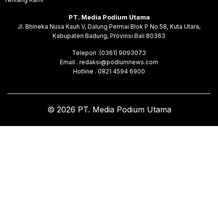
PT. Media Podium Utama
Jl. Bhineka Nusa Kauh V, Dalung Permai Blok P No 58, Kuta Utara,
Kabupaten Badung, Provinsi Bali 80363
Telepon .(0361) 9093073
Email . redaksi@podiumnews.com
Hotline . 0821 4594 6900
© 2026 PT. Media Podium Utama