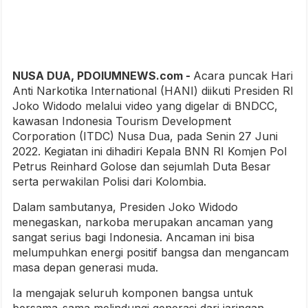
NUSA DUA, PDOIUMNEWS.com -
Acara puncak Hari
Anti Narkotika International (HANI) diikuti Presiden RI
Joko Widodo melalui video yang digelar di BNDCC,
kawasan Indonesia Tourism Development
Corporation (ITDC) Nusa Dua, pada Senin 27 Juni
2022. Kegiatan ini dihadiri Kepala BNN RI Komjen Pol
Petrus Reinhard Golose dan sejumlah Duta Besar
serta perwakilan Polisi dari Kolombia.
Dalam sambutanya, Presiden Joko Widodo
menegaskan, narkoba merupakan ancaman yang
sangat serius bagi Indonesia. Ancaman ini bisa
melumpuhkan energi positif bangsa dan mengancam
masa depan generasi muda.
Ia mengajak seluruh komponen bangsa untuk
bersama-sama melindungi generasi dari jaringan