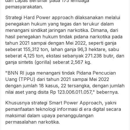
dan Lapas Bersinar pada 175 lembaga
pemasyarakatan.
Strategi Hard Power approach dilaksanakan melalui
penegakan hukum yang tegas dan terukur dalam
menangani sindikat jaringan narkotika. Dimana, dari
hasil penegakan hukum tindak pidana narkotika pada
tahun 2021 sampai dengan Mei 2022, seperti ganja
seberat 155,312 ton, lahan ganja 96,3 hektare, sabu
seberat 4,125 ton, ekstasi sebanyak 271.238 butir, dan
ganja sintetis (gorilla) seberat 2,567 kg.
"BNN RI juga menangani tindak Pidana Pencucian
Uang (TPPU) dari tahun 2021 sampai Mei 2022
dengan jumlah 18 kasus, 22 tersangka, dengan jumlah
nilai aset yang disita Rp 123.006.011.057," bebernya.
Khususnya strategi Smart Power Approach, yakni
pemanfaatan teknologi informasi di era digital secara
maksimal dalam upaya penanggulangan
permasalahan narkotika.