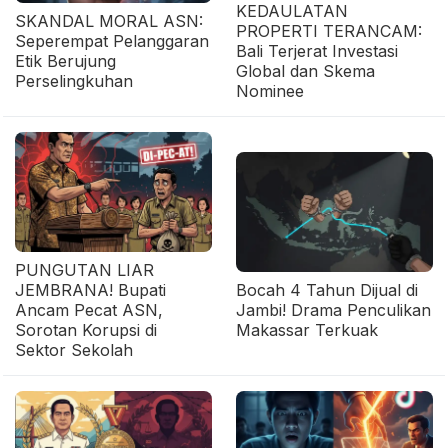
KEDAULATAN
SKANDAL MORAL ASN:
PROPERTI TERANCAM:
Seperempat Pelanggaran
Bali Terjerat Investasi
Etik Berujung
Global dan Skema
Perselingkuhan
Nominee
PUNGUTAN LIAR
JEMBRANA! Bupati
Bocah 4 Tahun Dijual di
Ancam Pecat ASN,
Jambi! Drama Penculikan
Sorotan Korupsi di
Makassar Terkuak
Sektor Sekolah