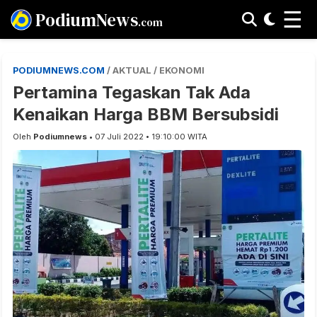
☰
PodiumNews
.com
PODIUMNEWS.COM
/ AKTUAL / EKONOMI
Pertamina Tegaskan Tak Ada
Kenaikan Harga BBM Bersubsidi
Oleh
Podiumnews
• 07 Juli 2022 • 19:10:00 WITA