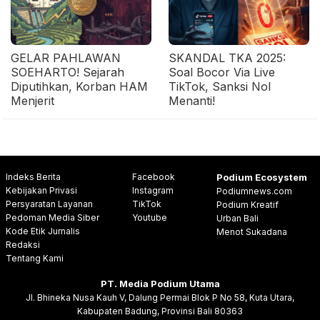
GELAR PAHLAWAN
SKANDAL TKA 2025:
SOEHARTO! Sejarah
Soal Bocor Via Live
Diputihkan, Korban HAM
TikTok, Sanksi Nol
Menjerit
Menanti!
Indeks Berita
Facebook
Podium Ecosystem
Kebijakan Privasi
Instagram
Podiumnews.com
Persyaratan Layanan
TikTok
Podium Kreatif
Pedoman Media Siber
Youtube
Urban Bali
Kode Etik Jurnalis
Menot Sukadana
Redaksi
Tentang Kami
PT. Media Podium Utama
Jl. Bhineka Nusa Kauh V, Dalung Permai Blok P No 58, Kuta Utara,
Kabupaten Badung, Provinsi Bali 80363