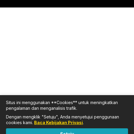
Situs ini menggunakan **Cookies** untuk meningkatkan
pengalaman dan menganalisis trafik.
Dengan mengklik "Setuju", Anda menyetujui penggunaan
cookies kami.
Baca Kebijakan Privasi
.
Setuju