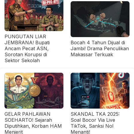
PUNGUTAN LIAR
JEMBRANA! Bupati
Bocah 4 Tahun Dijual di
Ancam Pecat ASN,
Jambi! Drama Penculikan
Sorotan Korupsi di
Makassar Terkuak
Sektor Sekolah
GELAR PAHLAWAN
SKANDAL TKA 2025:
SOEHARTO! Sejarah
Soal Bocor Via Live
Diputihkan, Korban HAM
TikTok, Sanksi Nol
Menjerit
Menanti!