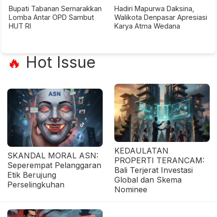
Bupati Tabanan Semarakkan
Hadiri Mapurwa Daksina,
Lomba Antar OPD Sambut
Walikota Denpasar Apresiasi
HUT RI
Karya Atma Wedana
Hot Issue
🔥
KEDAULATAN
SKANDAL MORAL ASN:
PROPERTI TERANCAM:
Seperempat Pelanggaran
Bali Terjerat Investasi
Etik Berujung
Global dan Skema
Perselingkuhan
Nominee