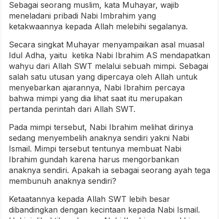
Sebagai seorang muslim, kata Muhayar, wajib
meneladani pribadi Nabi Imbrahim yang
ketakwaannya kepada Allah melebihi segalanya.
Secara singkat Muhayar menyampaikan asal muasal
Idul Adha, yaitu ketika Nabi Ibrahim AS mendapatkan
wahyu dari Allah SWT melalui sebuah mimpi. Sebagai
salah satu utusan yang dipercaya oleh Allah untuk
menyebarkan ajarannya, Nabi Ibrahim percaya
bahwa mimpi yang dia lihat saat itu merupakan
pertanda perintah dari Allah SWT.
Pada mimpi tersebut, Nabi Ibrahim melihat dirinya
sedang menyembelih anaknya sendiri yakni Nabi
Ismail. Mimpi tersebut tentunya membuat Nabi
Ibrahim gundah karena harus mengorbankan
anaknya sendiri. Apakah ia sebagai seorang ayah tega
membunuh anaknya sendiri?
Ketaatannya kepada Allah SWT lebih besar
dibandingkan dengan kecintaan kepada Nabi Ismail.