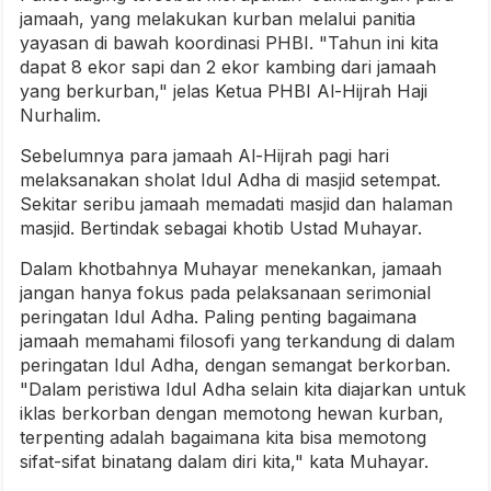
jamaah, yang melakukan kurban melalui panitia
yayasan di bawah koordinasi PHBI. "Tahun ini kita
dapat 8 ekor sapi dan 2 ekor kambing dari jamaah
yang berkurban," jelas Ketua PHBI Al-Hijrah Haji
Nurhalim.
Sebelumnya para jamaah Al-Hijrah pagi hari
melaksanakan sholat Idul Adha di masjid setempat.
Sekitar seribu jamaah memadati masjid dan halaman
masjid. Bertindak sebagai khotib Ustad Muhayar.
Dalam khotbahnya Muhayar menekankan, jamaah
jangan hanya fokus pada pelaksanaan serimonial
peringatan Idul Adha. Paling penting bagaimana
jamaah memahami filosofi yang terkandung di dalam
peringatan Idul Adha, dengan semangat berkorban.
"Dalam peristiwa Idul Adha selain kita diajarkan untuk
iklas berkorban dengan memotong hewan kurban,
terpenting adalah bagaimana kita bisa memotong
sifat-sifat binatang dalam diri kita," kata Muhayar.