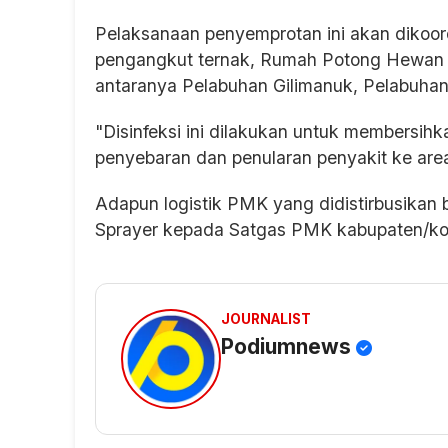
Pelaksanaan penyemprotan ini akan dikoor
pengangkut ternak, Rumah Potong Hewan (
antaranya Pelabuhan Gilimanuk, Pelabuha
"Disinfeksi ini dilakukan untuk membersih
penyebaran dan penularan penyakit ke area 
Adapun logistik PMK yang didistirbusikan b
Sprayer kepada Satgas PMK kabupaten/kot
JOURNALIST
Podiumnews