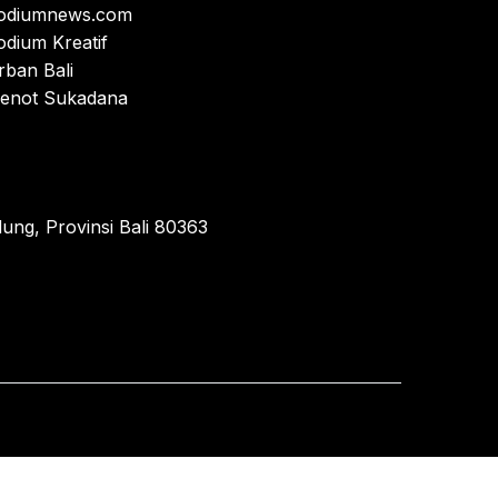
odiumnews.com
odium Kreatif
rban Bali
enot Sukadana
ung, Provinsi Bali 80363