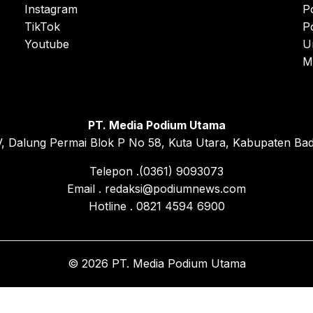
Instagram
P
TikTok
P
Youtube
U
M
PT. Media Podium Utama
, Dalung Permai Blok P No 58, Kuta Utara, Kabupaten Bad
Telepon .(0361) 9093073
Email . redaksi@podiumnews.com
Hotline . 0821 4594 6900
© 2026 PT. Media Podium Utama