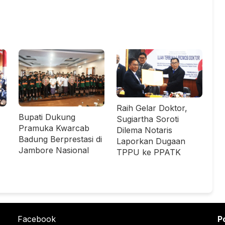
Raih Gelar Doktor,
Bupati Dukung
Sugiartha Soroti
Pramuka Kwarcab
Dilema Notaris
Badung Berprestasi di
Laporkan Dugaan
Jambore Nasional
TPPU ke PPATK
Facebook
P