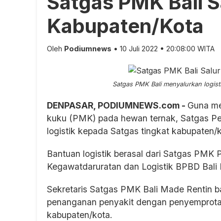
Satgas PMK Bali S
Kabupaten/Kota
Oleh
Podiumnews
• 10 Juli 2022 • 20:08:00 WITA
Satgas PMK Bali menyalurkan logisti
DENPASAR, PODIUMNEWS.com -
Guna me
kuku (PMK) pada hewan ternak, Satgas P
logistik kepada Satgas tingkat kabupaten/k
Bantuan logistik berasal dari Satgas PMK 
Kegawatdaruratan dan Logistik BPBD Bali
Sekretaris Satgas PMK Bali Made Rentin b
penanganan penyakit dengan penyemprotan 
kabupaten/kota.