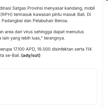
dinasi Satgas Provinsi menyasar kandang, mobil
RPH) termasuk kawasan pintu masuk Bali. Di
n Padangbai dan Pelabuhan Benoa.
kan area dari virus sehingga dapat memutus
lain yang lebih luas," terangnya.
erupa 17.100 APD, 19.000 disinfektan serta 114
a se-Bali.
(ady/sut)