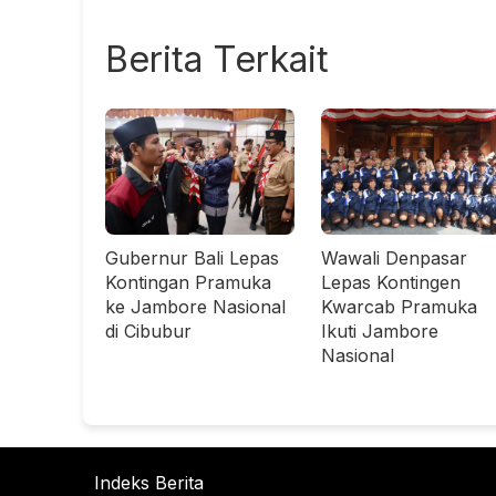
Berita Terkait
Gubernur Bali Lepas
Wawali Denpasar
Kontingan Pramuka
Lepas Kontingen
ke Jambore Nasional
Kwarcab Pramuka
di Cibubur
Ikuti Jambore
Nasional
Indeks Berita