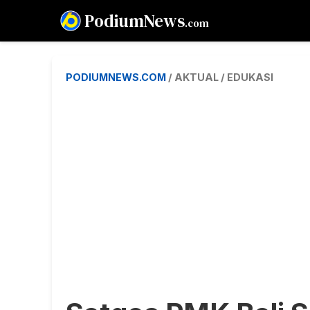
PodiumNews
.com
PODIUMNEWS.COM
/ AKTUAL / EDUKASI