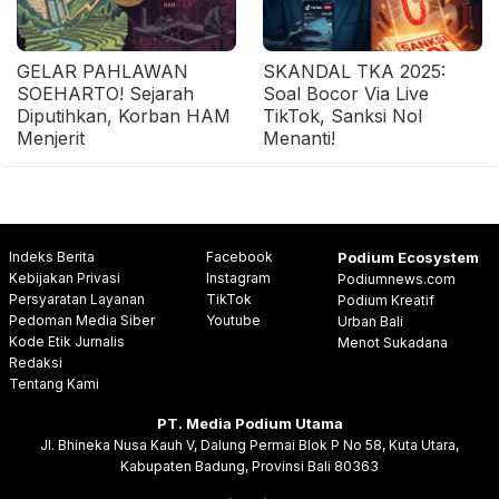
GELAR PAHLAWAN
SKANDAL TKA 2025:
SOEHARTO! Sejarah
Soal Bocor Via Live
Diputihkan, Korban HAM
TikTok, Sanksi Nol
Menjerit
Menanti!
Indeks Berita
Facebook
Podium Ecosystem
Kebijakan Privasi
Instagram
Podiumnews.com
Persyaratan Layanan
TikTok
Podium Kreatif
Pedoman Media Siber
Youtube
Urban Bali
Kode Etik Jurnalis
Menot Sukadana
Redaksi
Tentang Kami
PT. Media Podium Utama
Jl. Bhineka Nusa Kauh V, Dalung Permai Blok P No 58, Kuta Utara,
Kabupaten Badung, Provinsi Bali 80363