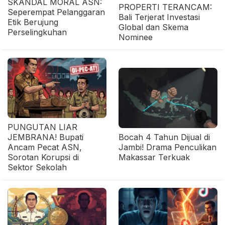
SKANDAL MORAL ASN:
PROPERTI TERANCAM:
Seperempat Pelanggaran
Bali Terjerat Investasi
Etik Berujung
Global dan Skema
Perselingkuhan
Nominee
PUNGUTAN LIAR
JEMBRANA! Bupati
Bocah 4 Tahun Dijual di
Ancam Pecat ASN,
Jambi! Drama Penculikan
Sorotan Korupsi di
Makassar Terkuak
Sektor Sekolah