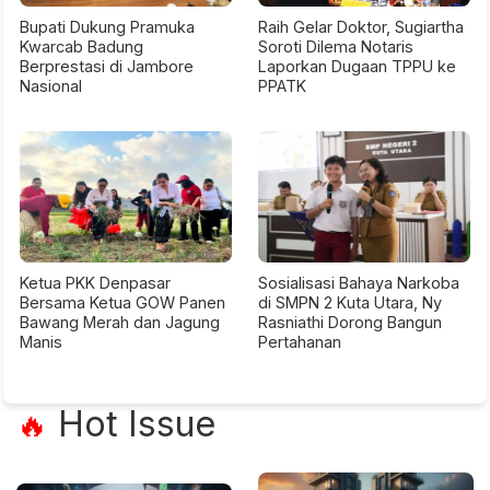
Bupati Dukung Pramuka
Raih Gelar Doktor, Sugiartha
Kwarcab Badung
Soroti Dilema Notaris
Berprestasi di Jambore
Laporkan Dugaan TPPU ke
Nasional
PPATK
Ketua PKK Denpasar
Sosialisasi Bahaya Narkoba
Bersama Ketua GOW Panen
di SMPN 2 Kuta Utara, Ny
Bawang Merah dan Jagung
Rasniathi Dorong Bangun
Manis
Pertahanan
Hot Issue
🔥