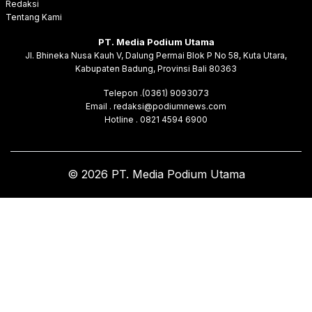
Redaksi
Tentang Kami
PT. Media Podium Utama
Jl. Bhineka Nusa Kauh V, Dalung Permai Blok P No 58, Kuta Utara,
Kabupaten Badung, Provinsi Bali 80363
Telepon .(0361) 9093073
Email . redaksi@podiumnews.com
Hotline . 0821 4594 6900
© 2026 PT. Media Podium Utama