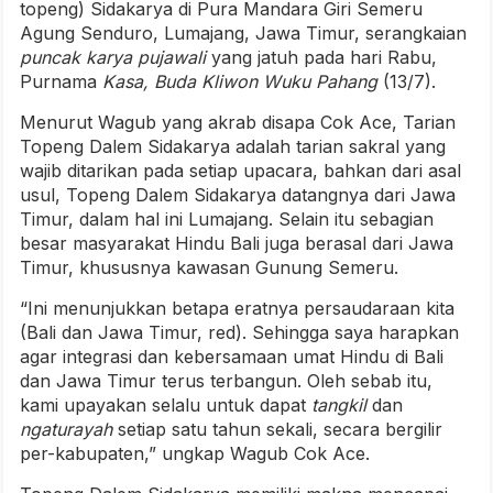
topeng) Sidakarya di Pura Mandara Giri Semeru
Agung Senduro, Lumajang, Jawa Timur, serangkaian
puncak karya pujawali
yang jatuh pada hari Rabu,
Purnama
Kasa, Buda Kliwon Wuku Pahang
(13/7).
Menurut Wagub yang akrab disapa Cok Ace, Tarian
Topeng Dalem Sidakarya adalah tarian sakral yang
wajib ditarikan pada setiap upacara, bahkan dari asal
usul, Topeng Dalem Sidakarya datangnya dari Jawa
Timur, dalam hal ini Lumajang. Selain itu sebagian
besar masyarakat Hindu Bali juga berasal dari Jawa
Timur, khususnya kawasan Gunung Semeru.
“Ini menunjukkan betapa eratnya persaudaraan kita
(Bali dan Jawa Timur, red). Sehingga saya harapkan
agar integrasi dan kebersamaan umat Hindu di Bali
dan Jawa Timur terus terbangun. Oleh sebab itu,
kami upayakan selalu untuk dapat
tangkil
dan
ngaturayah
setiap satu tahun sekali, secara bergilir
per-kabupaten,” ungkap Wagub Cok Ace.