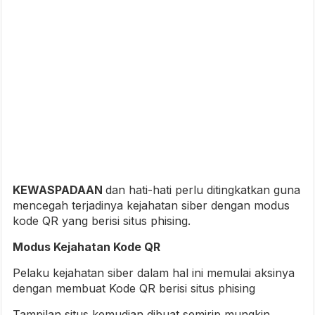
KEWASPADAAN
dan hati-hati perlu ditingkatkan guna
mencegah terjadinya kejahatan siber dengan modus
kode QR yang berisi situs phising.
Modus Kejahatan Kode QR
Pelaku kejahatan siber dalam hal ini memulai aksinya
dengan membuat Kode QR berisi situs phising
Tampilan situs kemudian dibuat semirip mungkin