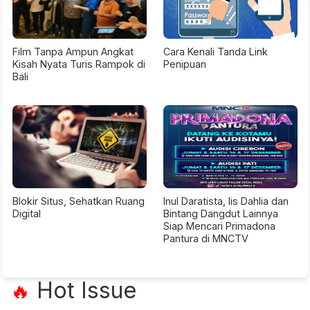
Film Tanpa Ampun Angkat
Cara Kenali Tanda Link
Kisah Nyata Turis Rampok di
Penipuan
Bali
Blokir Situs, Sehatkan Ruang
Inul Daratista, Iis Dahlia dan
Digital
Bintang Dangdut Lainnya
Siap Mencari Primadona
Pantura di MNCTV
Hot Issue
🔥