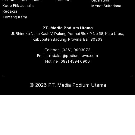
Urban Bali
Kode Etik Jurnalis
Menot Sukadana
Redaksi
Tentang Kami
PT. Media Podium Utama
Jl. Bhineka Nusa Kauh V, Dalung Permai Blok P No 58, Kuta Utara,
Kabupaten Badung, Provinsi Bali 80363
Telepon .(0361) 9093073
Email . redaksi@podiumnews.com
Hotline . 0821 4594 6900
© 2026 PT. Media Podium Utama