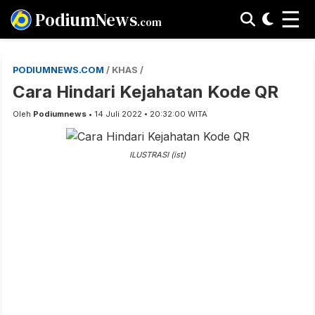
☰
PodiumNews
.com
PODIUMNEWS.COM
/ KHAS /
Cara Hindari Kejahatan Kode QR
Oleh
Podiumnews
• 14 Juli 2022 • 20:32:00 WITA
ILUSTRASI (ist)